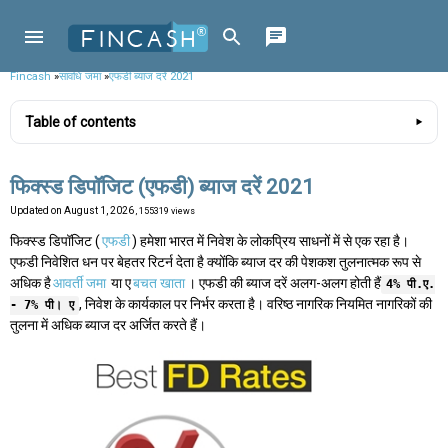
Fincash
»
सावधि जमा
»
एफडी ब्याज दरें 2021
Table of contents
फिक्स्ड डिपॉजिट (एफडी) ब्याज दरें 2021
Updated on
August 1, 2026
, 155319 views
फिक्स्ड डिपॉजिट (
एफडी
) हमेशा भारत में निवेश के लोकप्रिय साधनों में से एक रहा है।
एफडी निवेशित धन पर बेहतर रिटर्न देता है क्योंकि ब्याज दर की पेशकश तुलनात्मक रूप से
अधिक है
आवर्ती जमा
या ए
बचत खाता
। एफडी की ब्याज दरें अलग-अलग होती हैं
4% पी.ए.
, निवेश के कार्यकाल पर निर्भर करता है। वरिष्ठ नागरिक नियमित नागरिकों की
- 7% पी। ए
तुलना में अधिक ब्याज दर अर्जित करते हैं।