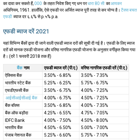
का दावा कर सकते हैं,
000
के तहत निवेश किए गए धन पर
धारा 80 सी
का
आयकर
अधिनियम, 1961. हालाँकि, ऐसे एफडी पर अर्जित ब्याज पूरी तरह से कर योग्य है।
टैक्स बचत
एफडी
ब्याज दर ६.६% से p.५% p.a.
एफडी ब्याज दरें 2021
यहां विभिन्न बैंकों द्वारा दी जाने वाली एफडी ब्याज दरों की सूची दी गई है। एफडी के लिए ब्याज
दरों को मानक एफडी योजना और वरिष्ठ नागरिक एफडी योजना के अनुसार वर्गीकृत किया गया
है। (दरें 1 फरवरी 2018 तक हैं)
बैंक
नाम
एफडी ब्याज दरें (पी.ए.)
वरिष्ठ नागरिक एफडी दरें (पी.ए.)
ऐक्सिस बैंक
3.50% - 6.85%
3.50% - 7.35%
भारतीय स्टेट बैंक
5.25% - 6.25%
5.75% - 6.75%
एचडीएफसी बैंक
3.50% - 6.75%
4.00% - 7.25%
आईसीआईसीआई बैंक
4.00% - 6.75%
4.50% - 7.25%
बैंक बॉक्स
3.50% - 6.85%
4.00% - 7.35%
बैंक ऑफ बड़ौदा
4.25% - 6.55%
4.75% - 7.05%
IDFC Bank
4.00% - 7.50%
4.50% - 8.00%
भारतीय बैंक
4.50% - 6.50%
5.00% - 7.00%
पंजाब नेशनल बैंक
5.25% - 6.60%
5.75% - 7.10%