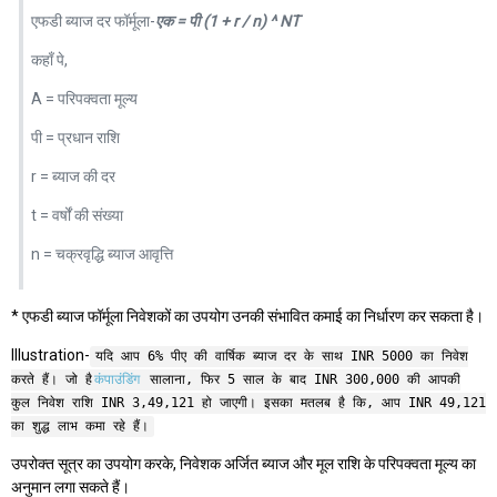
एफडी ब्याज दर फॉर्मूला-
एक = पी (1 + r / n) ^ NT
कहाँ पे,
A = परिपक्वता मूल्य
पी = प्रधान राशि
r = ब्याज की दर
t = वर्षों की संख्या
n = चक्रवृद्धि ब्याज आवृत्ति
* एफडी ब्याज फॉर्मूला निवेशकों का उपयोग उनकी संभावित कमाई का निर्धारण कर सकता है।
Illustration-
यदि आप 6% पीए की वार्षिक ब्याज दर के साथ INR 5000 का निवेश
करते हैं। जो है
कंपाउंडिंग
सालाना, फिर 5 साल के बाद INR 300,000 की आपकी
कुल निवेश राशि INR 3,49,121 हो जाएगी। इसका मतलब है कि, आप INR 49,121
का शुद्ध लाभ कमा रहे हैं।
उपरोक्त सूत्र का उपयोग करके, निवेशक अर्जित ब्याज और मूल राशि के परिपक्वता मूल्य का
अनुमान लगा सकते हैं।