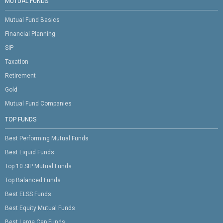
MUTUAL FUNDS
Mutual Fund Basics
Financial Planning
SIP
Taxation
Retirement
Gold
Mutual Fund Companies
TOP FUNDS
Best Performing Mutual Funds
Best Liquid Funds
Top 10 SIP Mutual Funds
Top Balanced Funds
Best ELSS Funds
Best Equity Mutual Funds
Best Large Cap Funds