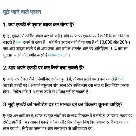
पूछे जाने वाले प्रश्न
1. क्या एफडी से प्राप्त ब्याज कर योग्य है?
ए-
हां, एफडी से अर्जित ब्याज कर योग्य हैं। यदि ब्याज पर एफडी पर बैंक 10% का टीडीएस
काटते हैं
आय
रुपये से ऊपर है। यदि पैन प्रदान नहीं किया गया है तो 10,000 और 20%।
जब आप फाइल करते हैं तो आप उच्च आय वर्ग के अंतर्गत आने पर अतिरिक्त 10% कर का
भुगतान करने की उम्मीद करते हैं
आयकर रिटर्न
।
2. आप अपने एफडी पर कर कैसे बचा सकते हैं?
ए-
यदि आप टैक्स सेविंग डिपॉजिट स्कीम चुनते हैं, तो आप इसमें बचत कर सकते हैं
करों
आपकी एफडी पर। आपको न्यूनतम पांच साल और अधिकतम दस साल के लिए निवेश करना
होगा। निवेश राशि 1.5 लाख रुपये से अधिक नहीं हो सकती है।
3. मुझे एफडी की फ्लोटिंग दर या मानक दर का विकल्प चुनना चाहिए?
ए-
एक अस्थायी दर में, ब्याज दर एक संदर्भ दर के साथ मिलकर में चलती है, जो समय-समय पर
रीसेट होती है। यह आपको एफडी को बंद और फिर से बुक किए बिना ब्याज दर में बदलाव का
लाभ देता है। निश्चित समय पर आप मानक दर से अधिक कर देंगे।