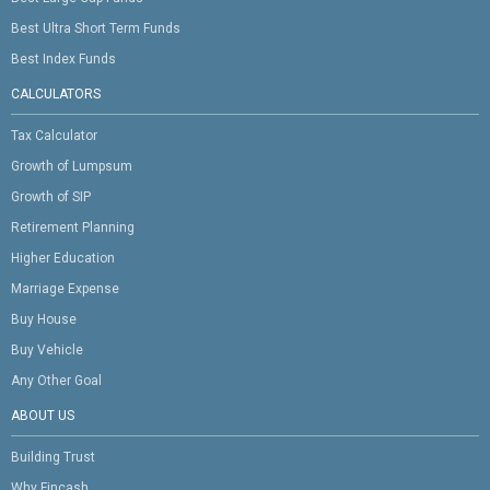
Best Ultra Short Term Funds
Best Index Funds
CALCULATORS
Tax Calculator
Growth of Lumpsum
Growth of SIP
Retirement Planning
Higher Education
Marriage Expense
Buy House
Buy Vehicle
Any Other Goal
ABOUT US
Building Trust
Why Fincash