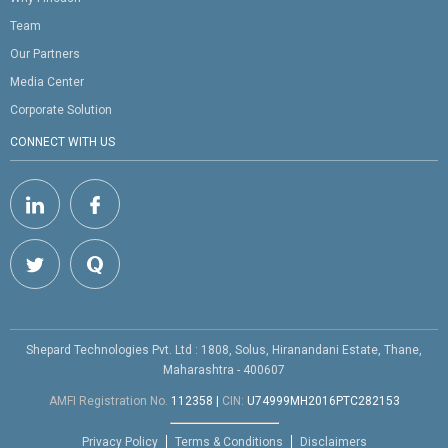
Team
Our Partners
Media Center
Corporate Solution
CONNECT WITH US
Shepard Technologies Pvt. Ltd : 1808, Solus, Hiranandani Estate, Thane,
Maharashtra - 400607
AMFI Registration No.
112358
|
CIN:
U74999MH2016PTC282153
Privacy Policy
Terms & Conditions
Disclaimers