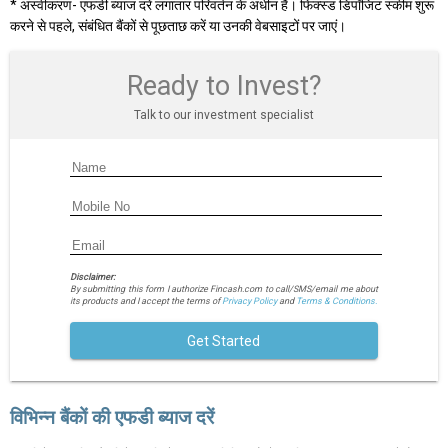
* अस्वीकरण- एफडी ब्याज दरें लगातार परिवर्तन के अधीन हैं। फिक्स्ड डिपॉजिट स्कीम शुरू
करने से पहले, संबंधित बैंकों से पूछताछ करें या उनकी वेबसाइटों पर जाएं।
Ready to Invest?
Talk to our investment specialist
Disclaimer:
By submitting this form I authorize Fincash.com to call/SMS/email me about
its products and I accept the terms of
Privacy Policy
and
Terms & Conditions.
Get Started
विभिन्न बैंकों की एफडी ब्याज दरें