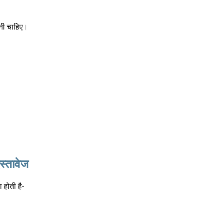
ोनी चाहिए।
स्तावेज
 होती है-