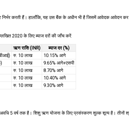
 निर्भर करती हैं। हालाँकि, यह उस बैंक के अधीन भी है जिसमें आवेदक आवेदन कर 
ल्लिखित 2020 के लिए ब्याज दरों की जाँच करें:
ऋण राशि (INR)
ब्याज दर (%)
सबीआई)
रु. 10 लाख
10.15% आगे
B)
रु. 10 लाख
9.65% आगे+एसपी
रु. 10 लाख
8.70% आगे
रु. 10 लाख
10.40% आगे
रु. 10 लाख
9.30% आगे
 वर्ष तक है। शिशु ऋण योजना के लिए प्रसंस्करण शुल्क शून्य है। तीनों श्रेण