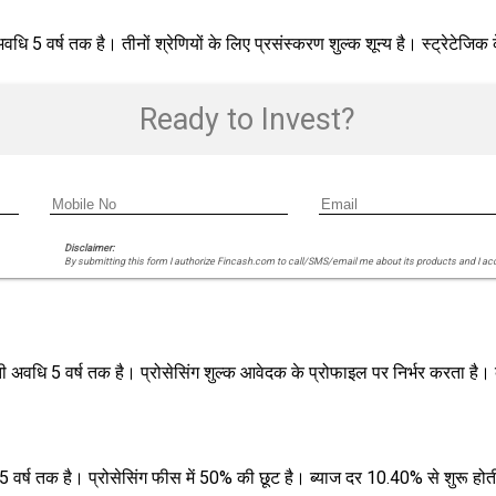
 वर्ष तक है। तीनों श्रेणियों के लिए प्रसंस्करण शुल्क शून्य है। स्ट्रेटेजिक 
Ready to Invest?
Disclaimer:
By submitting this form I authorize Fincash.com to call/SMS/email me about its products and I ac
अवधि 5 वर्ष तक है। प्रोसेसिंग शुल्क आवेदक के प्रोफाइल पर निर्भर करता है। 
वर्ष तक है। प्रोसेसिंग फीस में 50% की छूट है। ब्याज दर 10.40% से शुरू होत