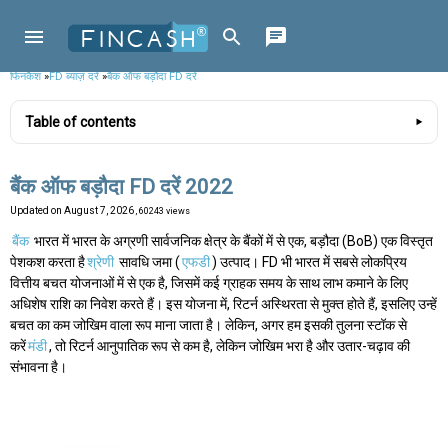
फिनकैश
»
FD ब्याज़ दरें
»
बैंक ऑफ बड़ौदा FD दरें
Table of contents
बैंक ऑफ बड़ौदा FD दरें 2022
Updated on
August 7, 2026
, 60243 views
बैंक
भारत में भारत के अग्रणी सार्वजनिक क्षेत्र के बैंकों में से एक, बड़ौदा (BoB) एक विस्तृत
पेशकश करता है
श्रेणी
सावधि जमा (
एफडी
) उत्पाद। FD भी भारत में सबसे लोकप्रिय
वित्तीय बचत योजनाओं में से एक है, जिसमें कई ग्राहक समय के साथ लाभ कमाने के लिए
अधिशेष राशि का निवेश करते हैं। इस योजना में, रिटर्न अस्थिरता से मुक्त होते हैं, इसलिए उन्हें
बचत का कम जोखिम वाला रूप माना जाता है। लेकिन, अगर हम इसकी तुलना स्टॉक से
करें
मंडी
, तो रिटर्न आनुपातिक रूप से कम है, लेकिन जोखिम भरा है और उतार-चढ़ाव की
संभावना है।