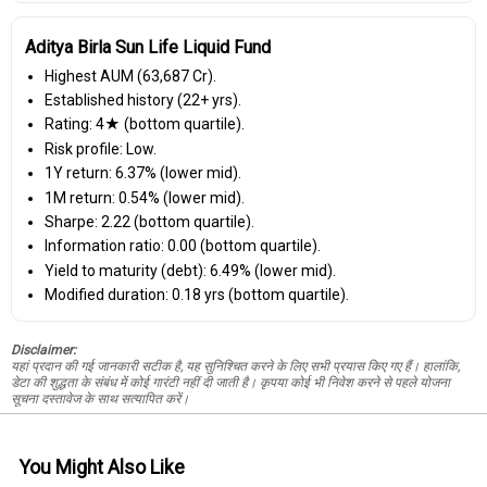
Aditya Birla Sun Life Liquid Fund
Highest AUM (₹63,687 Cr).
Established history (22+ yrs).
Rating: 4★ (bottom quartile).
Risk profile: Low.
1Y return: 6.37% (lower mid).
1M return: 0.54% (lower mid).
Sharpe: 2.22 (bottom quartile).
Information ratio: 0.00 (bottom quartile).
Yield to maturity (debt): 6.49% (lower mid).
Modified duration: 0.18 yrs (bottom quartile).
Disclaimer:
यहां प्रदान की गई जानकारी सटीक है, यह सुनिश्चित करने के लिए सभी प्रयास किए गए हैं। हालांकि,
डेटा की शुद्धता के संबंध में कोई गारंटी नहीं दी जाती है। कृपया कोई भी निवेश करने से पहले योजना
सूचना दस्तावेज के साथ सत्यापित करें।
You Might Also Like