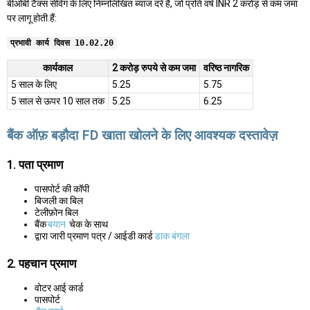
बीओबी टैक्स सेविंग के लिए निम्नलिखित ब्याज दरें हैं, जो प्रति वर्ष INR 2 करोड़ से कम जमा
पर लागू होती हैं:
प्रभावी कार्य दिवस 10.02.20
कार्यकाल
2 करोड़ रुपये से कम जमा
वरिष्ठ नागरिक
5 साल के लिए
5.25
5.75
5 साल से ऊपर 10 साल तक
5.25
6.25
बैंक ऑफ़ बड़ौदा FD खाता खोलने के लिए आवश्यक दस्तावेज़
1. पता प्रमाण
पासपोर्ट की कॉपी
बिजली का बिल
टेलीफ़ोन बिल
बैंक
बयान
चेक के साथ
द्वारा जारी प्रमाण पत्र / आईडी कार्ड
डाक बंगला
2. पहचान प्रमाण
वोटर आई कार्ड
पासपोर्ट