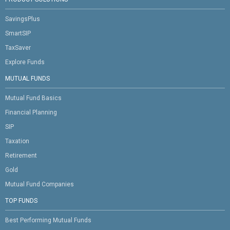
SavingsPlus
SmartSIP
TaxSaver
Explore Funds
MUTUAL FUNDS
Mutual Fund Basics
Financial Planning
SIP
Taxation
Retirement
Gold
Mutual Fund Companies
TOP FUNDS
Best Performing Mutual Funds