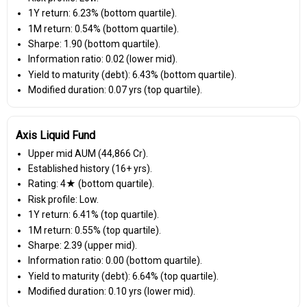
1Y return: 6.23% (bottom quartile).
1M return: 0.54% (bottom quartile).
Sharpe: 1.90 (bottom quartile).
Information ratio: 0.02 (lower mid).
Yield to maturity (debt): 6.43% (bottom quartile).
Modified duration: 0.07 yrs (top quartile).
Axis Liquid Fund
Upper mid AUM (₹44,866 Cr).
Established history (16+ yrs).
Rating: 4★ (bottom quartile).
Risk profile: Low.
1Y return: 6.41% (top quartile).
1M return: 0.55% (top quartile).
Sharpe: 2.39 (upper mid).
Information ratio: 0.00 (bottom quartile).
Yield to maturity (debt): 6.64% (top quartile).
Modified duration: 0.10 yrs (lower mid).