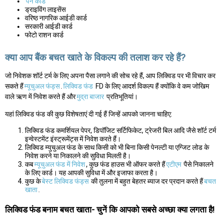
पैन कार्ड
ड्राइविंग लाइसेंस
वरिष्ठ नागरिक आईडी कार्ड
सरकारी आईडी कार्ड
फोटो राशन कार्ड
क्या आप बैंक बचत खाते के विकल्प की तलाश कर रहे हैं?
जो निवेशक शॉर्ट टर्म के लिए अपना पैसा लगाने की सोच रहे हैं, आप लिक्विड पर भी विचार कर
सकते हैं
म्यूचुअल फंड्स
.
लिक्विड फंड
FD के लिए आदर्श विकल्प हैं क्योंकि वे कम जोखिम
वाले ऋण में निवेश करते हैं और
मुद्रा बाजार
प्रतिभूतियां।
यहां लिक्विड फंड की कुछ विशेषताएं दी गई हैं जिन्हें आपको जानना चाहिए:
लिक्विड फंड कमर्शियल पेपर, डिपॉजिट सर्टिफिकेट, ट्रेजरी बिल आदि जैसे शॉर्ट टर्म
इन्वेस्टमेंट इंस्ट्रूमेंट्स में निवेश करते हैं।
लिक्विड म्युचुअल फंड के साथ किसी को भी बिना किसी पेनल्टी या एग्जिट लोड के
निवेश करने या निकालने की सुविधा मिलती है।
कब
म्यूचुअल फंड में निवेश
, कुछ फंड हाउस भी ऑफर करते हैं
एटीएम
पैसे निकालने
के लिए कार्ड। यह आपकी सुविधा में और इजाफा करता है।
कुछ के
बेस्ट लिक्विड फंड्स
की तुलना में बहुत बेहतर ब्याज दर प्रदान करते हैं
बचत
खाता
.
लिक्विड फंड बनाम बचत खाता- चुनें कि आपको सबसे अच्छा क्या लगता है!