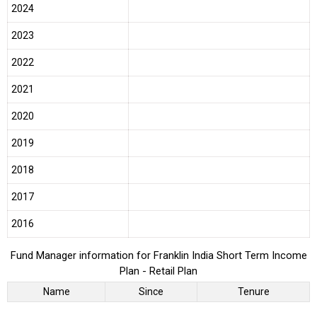
2024
2023
2022
2021
2020
2019
2018
2017
2016
Fund Manager information for Franklin India Short Term Income
Plan - Retail Plan
Name
Since
Tenure