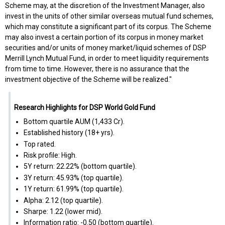
Scheme may, at the discretion of the Investment Manager, also
invest in the units of other similar overseas mutual fund schemes,
which may constitute a significant part of its corpus. The Scheme
may also invest a certain portion of its corpus in money market
securities and/or units of money market/liquid schemes of DSP
Merrill Lynch Mutual Fund, in order to meet liquidity requirements
from time to time. However, there is no assurance that the
investment objective of the Scheme will be realized."
Research Highlights for DSP World Gold Fund
Bottom quartile AUM (₹1,433 Cr).
Established history (18+ yrs).
Top rated.
Risk profile: High.
5Y return: 22.22% (bottom quartile).
3Y return: 45.93% (top quartile).
1Y return: 61.99% (top quartile).
Alpha: 2.12 (top quartile).
Sharpe: 1.22 (lower mid).
Information ratio: -0.50 (bottom quartile).