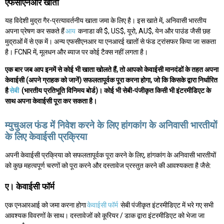
एफसीएनआर खाता
यह विदेशी मुद्रा गैर-प्रत्यावर्तनीय खाता जमा के लिए है। इस खाते में, अनिवासी भारतीय
अपना प्रेषण कर सकते हैं
आय
कनाडा की $, US$, यूरो, AU$, येन और पाउंड जैसी छह
मुद्राओं में से एक में। अन्य एफसीएनआर या एनआरई खातों से फंड ट्रांसफर किया जा सकता
है। FCNR में, मूलधन और ब्याज पर कोई टैक्स नहीं लगता है।
एक बार जब आप इनमें से कोई भी खाता खोलते हैं, तो आपको केवाईसी मानदंडों के तहत अपना
केवाईसी (अपने ग्राहक को जानें) सफलतापूर्वक पूरा करना होगा, जो कि किसके द्वारा निर्धारित
है
सेबी
(भारतीय प्रतिभूति विनिमय बोर्ड)। कोई भी सेबी-पंजीकृत किसी भी इंटरमीडिएट के
साथ अपना केवाईसी पूरा कर सकता है।
म्युचुअल फंड में निवेश करने के लिए हांगकांग के अनिवासी भारतीयों
के लिए केवाईसी प्रक्रिया
अपनी केवाईसी प्रक्रिया को सफलतापूर्वक पूरा करने के लिए, हांगकांग के अनिवासी भारतीयों
को कुछ महत्वपूर्ण चरणों को पूरा करने और दस्तावेज प्रस्तुत करने की आवश्यकता है जैसे:
ए। केवाईसी फॉर्म
एक एनआरआई को जमा करना होगा
केवाईसी फॉर्म
सेबी पंजीकृत इंटरमीडिएट में भरे गए सभी
आवश्यक विवरणों के साथ। दस्तावेजों को कूरियर / डाक द्वारा इंटरमीडिएट को भेजा जा