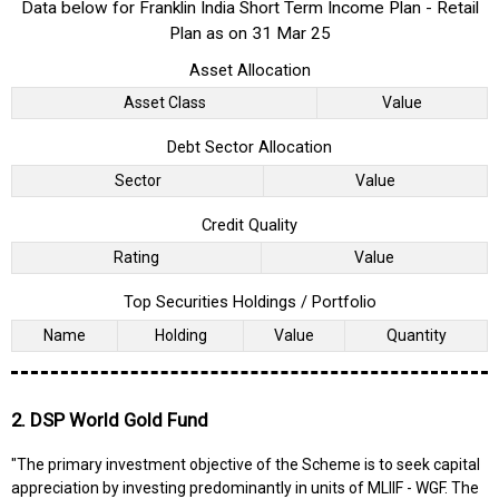
Data below for Franklin India Short Term Income Plan - Retail
Plan as on 31 Mar 25
Asset Allocation
Asset Class
Value
Debt Sector Allocation
Sector
Value
Credit Quality
Rating
Value
Top Securities Holdings / Portfolio
Name
Holding
Value
Quantity
2. DSP World Gold Fund
"The primary investment objective of the Scheme is to seek capital
appreciation by investing predominantly in units of MLIIF - WGF. The