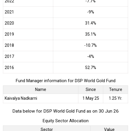
2022
-7.7%
2021
-9%
2020
31.4%
2019
35.1%
2018
-10.7%
2017
-4%
2016
52.7%
Fund Manager information for DSP World Gold Fund
Name
Since
Tenure
Kaivalya Nadkarni
1 May 25
1.25 Yr.
Data below for DSP World Gold Fund as on 30 Jun 26
Equity Sector Allocation
Sector
Value