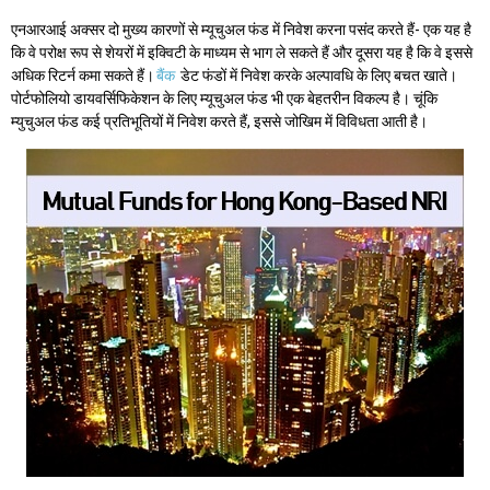
एनआरआई अक्सर दो मुख्य कारणों से म्यूचुअल फंड में निवेश करना पसंद करते हैं- एक यह है
कि वे परोक्ष रूप से शेयरों में इक्विटी के माध्यम से भाग ले सकते हैं और दूसरा यह है कि वे इससे
अधिक रिटर्न कमा सकते हैं।
बैंक
डेट फंडों में निवेश करके अल्पावधि के लिए बचत खाते।
पोर्टफोलियो डायवर्सिफिकेशन के लिए म्यूचुअल फंड भी एक बेहतरीन विकल्प है। चूंकि
म्युचुअल फंड कई प्रतिभूतियों में निवेश करते हैं, इससे जोखिम में विविधता आती है।