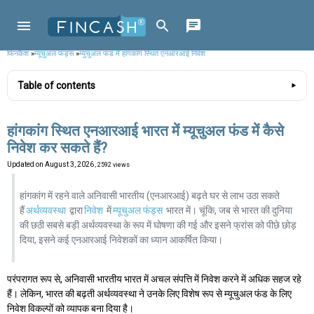
फिनकैश
»
म्यूचुअल फंड्स
»
म्युचुअल फंड में हांगकांग स्थित एनआरआई निवेश
Table of contents
हांगकांग स्थित एनआरआई भारत में म्यूचुअल फंड में कैसे
निवेश कर सकते हैं?
Updated on
August 3, 2026
, 2592 views
हांगकांग में रहने वाले अनिवासी भारतीय (एनआरआई) बढ़ते घर से लाभ उठा सकते
हैं
अर्थव्यवस्था
द्वारा
निवेश
में
म्यूचुअल फंड्स
भारत में। चूंकि, जब से भारत की दुनिया
की छठी सबसे बड़ी अर्थव्यवस्था के रूप में घोषणा की गई और इसने फ्रांस को पीछे छोड़
दिया, इसने कई एनआरआई निवेशकों का ध्यान आकर्षित किया।
परंपरागत रूप से, अनिवासी भारतीय भारत में अचल संपत्ति में निवेश करने में अधिक सहज रहे
हैं। लेकिन, भारत की बढ़ती अर्थव्यवस्था ने उनके लिए विशेष रूप से म्यूचुअल फंड के लिए
निवेश विकल्पों को व्यापक बना दिया है।