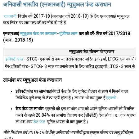
अनिवासी भारतीय (एनआरआई) म्युचुअल फंड कराधान
राजधानी
वित्तीय वर्ष 2017-18 (आकलन वर्ष 2018-19) के लिए एनआरआई म्यूचुअल
फंड निवेश पर लाभ कर की दरें नीचे दी गई हैं:
एनआरआई
म्यूचुअल फंड पर कराधान
-
पूंजीगत लाभ
कर की दरें- वित्त वर्ष 2017/2018
(आ.व.- 2018-19)
म्यूचुअल फंड योजना के प्रकार
इक्विटी फ़ंड
- STCG- एक वर्ष से कम या उसके बराबर धारित इकाइयाँ, LTCG- एक वर्ष से अ
गैर-इक्विटी फंड- STCG- 3 साल या उससे कम के लिए धारित इकाइयाँ, LTCG- 3 साल से अ
लाभांश पर म्युचुअल फंड कराधान
इक्विटी फंड पर लाभांश
इक्विटी फंड के लिए यूनिट होल्डर के हाथ में मिलने वाला
डिविडेंड पूरी तरह से टैक्स फ्री होता है। लाभांश भी कर मुक्त है
एएमसी
.
डेट फंड पर लाभांश
: एएमसी को इस लाभांश आय को अपने यूनिट-धारकों को वितरित
करने से पहले 28.84% का लाभांश वितरण कर (डीडीटी) देना होगा। a . द्वारा प्राप्त
लाभांश आय
डेट फंड
यूनिट धारक भी कर मुक्त है।
नीचे निर्धारण वर्ष 2018-19 के लिए अनिवासी भारतीयों द्वारा एमएफ मोचन पर लागू टीडीएस