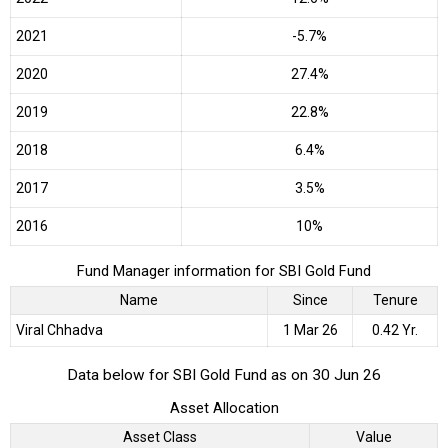
2021
-5.7%
2020
27.4%
2019
22.8%
2018
6.4%
2017
3.5%
2016
10%
Fund Manager information for SBI Gold Fund
Name
Since
Tenure
Viral Chhadva
1 Mar 26
0.42 Yr.
Data below for SBI Gold Fund as on 30 Jun 26
Asset Allocation
Asset Class
Value