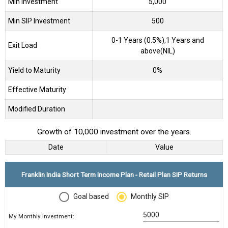
Min Investment
5,000
Min SIP Investment
500
0-1 Years (0.5%),1 Years and
Exit Load
above(NIL)
Yield to Maturity
0%
Effective Maturity
Modified Duration
Growth of 10,000 investment over the years.
Date
Value
Franklin India Short Term Income Plan - Retail Plan SIP Returns
Goal based
Monthly SIP
My Monthly Investment: