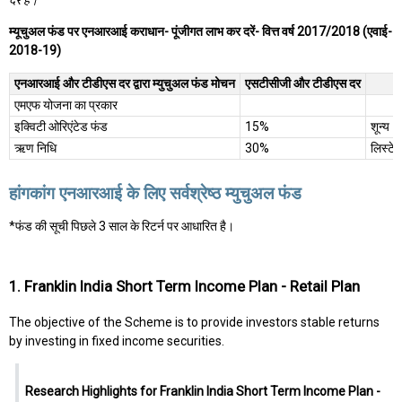
दर है।
म्यूचुअल फंड पर एनआरआई कराधान- पूंजीगत लाभ कर दरें- वित्त वर्ष 2017/2018 (एवाई-
2018-19)
एनआरआई और टीडीएस दर द्वारा म्युचुअल फंड मोचन
एसटीसीजी और टीडीएस दर
एमएफ योजना का प्रकार
इक्विटी ओरिएंटेड फंड
15%
शून्य
ऋण निधि
30%
लिस्टे
हांगकांग एनआरआई के लिए सर्वश्रेष्ठ म्युचुअल फंड
*फंड की सूची पिछले 3 साल के रिटर्न पर आधारित है।
1. Franklin India Short Term Income Plan - Retail Plan
The objective of the Scheme is to provide investors stable returns
by investing in fixed income securities.
Research Highlights for Franklin India Short Term Income Plan -