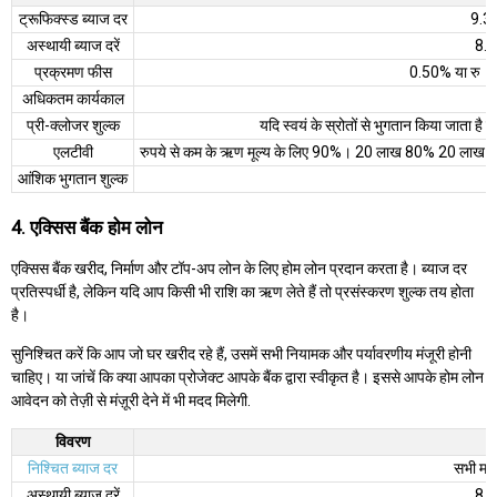
ट्रूफिक्स्ड ब्याज दर
9.3
अस्थायी ब्याज दरें
8.8
प्रक्रमण फीस
0.50% या रु। 
अधिकतम कार्यकाल
प्री-क्लोजर शुल्क
यदि स्वयं के स्रोतों से भुगतान किया जाता है त
एलटीवी
रुपये से कम के ऋण मूल्य के लिए 90%। 20 लाख 80% 20 लाख से
आंशिक भुगतान शुल्क
4. एक्सिस बैंक होम लोन
एक्सिस बैंक खरीद, निर्माण और टॉप-अप लोन के लिए होम लोन प्रदान करता है। ब्याज दर
प्रतिस्पर्धी है, लेकिन यदि आप किसी भी राशि का ऋण लेते हैं तो प्रसंस्करण शुल्क तय होता
है।
सुनिश्चित करें कि आप जो घर खरीद रहे हैं, उसमें सभी नियामक और पर्यावरणीय मंजूरी होनी
चाहिए। या जांचें कि क्या आपका प्रोजेक्ट आपके बैंक द्वारा स्वीकृत है। इससे आपके होम लोन
आवेदन को तेज़ी से मंज़ूरी देने में भी मदद मिलेगी.
विवरण
निश्चित ब्याज दर
सभी माम
अस्थायी ब्याज दरें
8.8