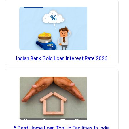
Indian Bank Gold Loan Interest Rate 2026
5 Best Home Loan Top Up Facilities In India