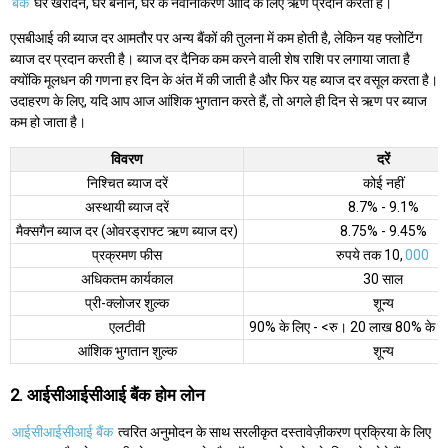
बैंक
घर खरीदने, घर बनाने, घर के नवीनीकरण आदि के लिए ऋण प्रदान करता है।
एसबीआई की ब्याज दर आमतौर पर अन्य बैंकों की तुलना में कम होती है, लेकिन यह फ्लोटिंग
ब्याज दर प्रदान करती है। ब्याज दर दैनिक कम करने वाली शेष राशि पर लगाया जाता है
क्योंकि मूलधन की गणना हर दिन के अंत में की जाती है और फिर यह ब्याज दर वसूल करता है।
उदाहरण के लिए, यदि आप आज आंशिक भुगतान करते हैं, तो अगले ही दिन से ऋण पर ब्याज
कम हो जाता है।
विवरण
दरें
निश्चित ब्याज दरें
कोई नहीं
अस्थायी ब्याज दरें
8.7% - 9.1%
मैक्सगैन ब्याज दर (ओवरड्राफ्ट ऋण ब्याज दर)
8.75% - 9.45%
प्रक्रमण फीस
रुपये तक 10,
000
अधिकतम कार्यकाल
30 साल
प्री-क्लोजर शुल्क
शून्य
एलटीवी
90% के लिए - <रु। 20 लाख 80% के ल
आंशिक भुगतान शुल्क
शून्य
2. आईसीआईसीआई बैंक होम लोन
आईसीआईसीआई बैंक
त्वरित अनुमोदन के साथ सरलीकृत दस्तावेज़ीकरण प्रक्रिया के लिए