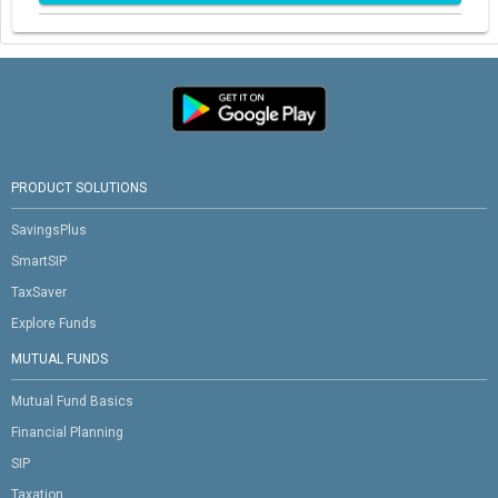
PRODUCT SOLUTIONS
SavingsPlus
SmartSIP
TaxSaver
Explore Funds
MUTUAL FUNDS
Mutual Fund Basics
Financial Planning
SIP
Taxation