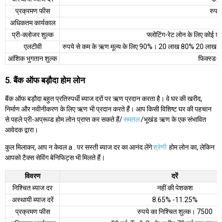
प्रक्रमण फीस
रुप
अधिकतम कार्यकाल
प्री-क्लोजर शुल्क
फ्लोटिंग-रेट लोन के लिए कोई श
एलटीवी
रुपये से कम के ऋण मूल्य के लिए 90%। 20 लाख 80% 20 लाख से
आंशिक भुगतान शुल्क
फिक्स्ड-
5. बैंक ऑफ बड़ौदा होम लोन
बैंक ऑफ बड़ौदा बहुत प्रतिस्पर्धी ब्याज दरों पर ऋण प्रदान करता है। वे घर की खरीद,
निर्माण और नवीनीकरण के लिए ऋण भी प्रदान करते हैं। आप किसी विशिष्ट घर की पहचान
से पहले प्री-अप्रूव्ड होम लोन प्राप्त कर सकते हैं/
समतल
/भूखंड ऋण के एक संभावित
आवेदक द्वारा।
कुल मिलाकर, आप न केवल a . पर सस्ती ब्याज दर का आनंद लेंगे
श्रेणी
होम लोन का, लेकिन
आपको टैक्स सेविंग बेनिफिट्स भी मिलते हैं।
विवरण
दरें
निश्चित ब्याज दर
नहीं की पेशकश
अस्थायी ब्याज दरें
8.65% -11.25%
प्रक्रमण फीस
रुपये का निश्चित शुल्क। 7500