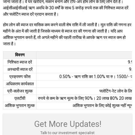
जाना जाता है। वे घर खरीदने, मकान बनाने और टॉप-अप होम लोन के लिए लोन देते हैं।
आईसीआईसीआई ऋण अवधि के 30 वर्षों के साथ 5 करोड़ रुपये तक की निश्चित ब्याज दरें
और फ्लोटिंग ब्याज दरें प्रदान करता है।
होम लोन की ब्याज दर मासिक कम करने वाली शेष राशि में ली जाती है। मूल राशि की गणना हर
महीने के अंत में की जाती है जिसके माध्यम से ब्याज दर की गणना की जाती है। यदि आप
आंशिक भुगतान करते हैं, तो अगले महीने की पहली तारीख से आपके ऋण पर ब्याज कम हो
जाता है।
विवरण
निश्चित ब्याज दरें
9.9
अस्थायी ब्याज दरें
9.1
प्रक्रमण फीस
0.50% - ऋण राशि का 1.00% या रु। 1500/- जो भी अ
अधिकतम कार्यकाल
प्री-क्लोजर शुल्क
फ्लोटिंग-रेट लोन के लिए
एलटीवी
रुपये से कम के ऋण मूल्य के लिए 90%। 20 लाख 80% 20 लाख से
आंशिक भुगतान शुल्क
आंशिक भुगतान के लिए कोई शुल्क नहीं न्य
Get More Updates!
Talk to our investment specialist