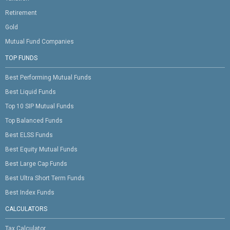
Retirement
Gold
Mutual Fund Companies
TOP FUNDS
Best Performing Mutual Funds
Best Liquid Funds
Top 10 SIP Mutual Funds
Top Balanced Funds
Best ELSS Funds
Best Equity Mutual Funds
Best Large Cap Funds
Best Ultra Short Term Funds
Best Index Funds
CALCULATORS
Tax Calculator