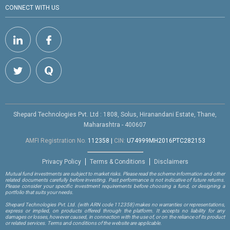
CONNECT WITH US
Shepard Technologies Pvt. Ltd : 1808, Solus, Hiranandani Estate, Thane,
Maharashtra - 400607
AMFI Registration No.
112358
|
CIN:
U74999MH2016PTC282153
Privacy Policy
Terms & Conditions
Disclaimers
Mutual fund investments are subject to market risks. Please read the scheme information and other
related documents carefully before investing. Past performance is not indicative of future returns.
Please consider your specific investment requirements before choosing a fund, or designing a
portfolio that suits your needs.
Shepard Technologies Pvt. Ltd.
(with ARN code 112358)
makes no warranties or representations,
express or implied, on products offered through the platform. It accepts no liability for any
damages or losses, however caused, in connection with the use of, or on the reliance of its product
or related services. Terms and conditions of the website are applicable.