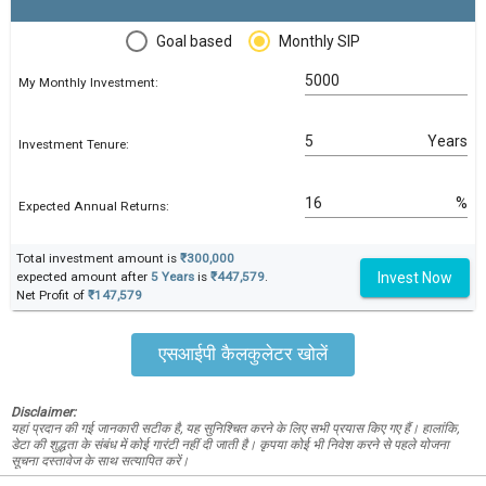
Goal based
Monthly SIP
My Monthly Investment:
Years
Investment Tenure:
%
Expected Annual Returns:
Total investment amount is
₹300,000
Invest Now
expected amount after
5 Years
is
₹447,579
.
Net Profit of
₹147,579
एसआईपी कैलकुलेटर खोलें
Disclaimer:
यहां प्रदान की गई जानकारी सटीक है, यह सुनिश्चित करने के लिए सभी प्रयास किए गए हैं। हालांकि,
डेटा की शुद्धता के संबंध में कोई गारंटी नहीं दी जाती है। कृपया कोई भी निवेश करने से पहले योजना
सूचना दस्तावेज के साथ सत्यापित करें।