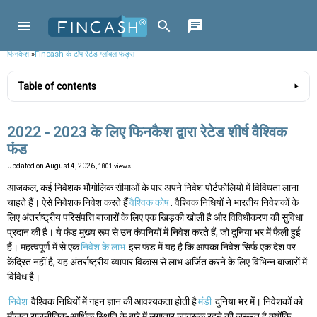
फिनकैश
»
Fincash के टॉप रेटेड ग्लोबल फंड्स
Table of contents
2022 - 2023 के लिए फिनकैश द्वारा रेटेड शीर्ष वैश्विक
फंड
Updated on
August 4, 2026
, 1801 views
आजकल, कई निवेशक भौगोलिक सीमाओं के पार अपने निवेश पोर्टफोलियो में विविधता लाना
चाहते हैं। ऐसे निवेशक निवेश करते हैं
वैश्विक कोष
. वैश्विक निधियों ने भारतीय निवेशकों के
लिए अंतर्राष्ट्रीय परिसंपत्ति बाजारों के लिए एक खिड़की खोली है और विविधीकरण की सुविधा
प्रदान की है। ये फंड मुख्य रूप से उन कंपनियों में निवेश करते हैं, जो दुनिया भर में फैली हुई
हैं। महत्वपूर्ण में से एक
निवेश के लाभ
इस फंड में यह है कि आपका निवेश सिर्फ एक देश पर
केंद्रित नहीं है, यह अंतर्राष्ट्रीय व्यापार विकास से लाभ अर्जित करने के लिए विभिन्न बाजारों में
विविध है।
निवेश
वैश्विक निधियों में गहन ज्ञान की आवश्यकता होती है
मंडी
दुनिया भर में। निवेशकों को
मौजूदा राजनीतिक-आर्थिक स्थिति के बारे में लगातार जागरूक रहने की जरूरत है क्योंकि