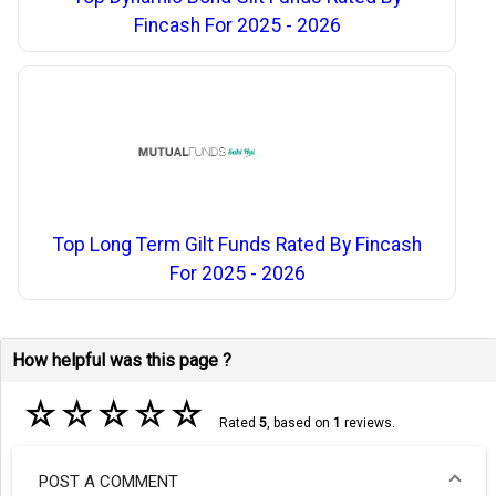
Fincash For 2025 - 2026
Top Long Term Gilt Funds Rated By Fincash
For 2025 - 2026
How helpful was this page ?
☆
☆
☆
☆
☆
Rated
5
, based on
1
reviews.
POST A COMMENT