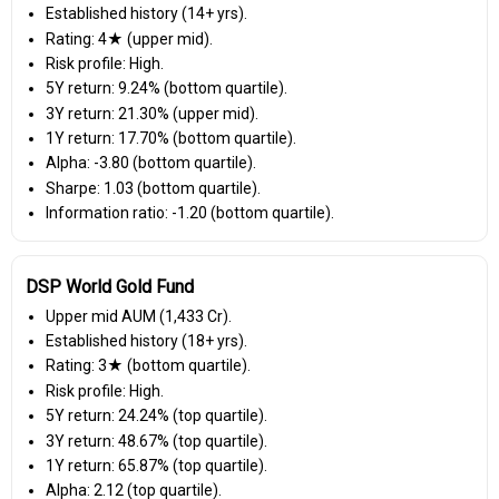
Established history (14+ yrs).
Rating: 4★ (upper mid).
Risk profile: High.
5Y return: 9.24% (bottom quartile).
3Y return: 21.30% (upper mid).
1Y return: 17.70% (bottom quartile).
Alpha: -3.80 (bottom quartile).
Sharpe: 1.03 (bottom quartile).
Information ratio: -1.20 (bottom quartile).
DSP World Gold Fund
Upper mid AUM (₹1,433 Cr).
Established history (18+ yrs).
Rating: 3★ (bottom quartile).
Risk profile: High.
5Y return: 24.24% (top quartile).
3Y return: 48.67% (top quartile).
1Y return: 65.87% (top quartile).
Alpha: 2.12 (top quartile).