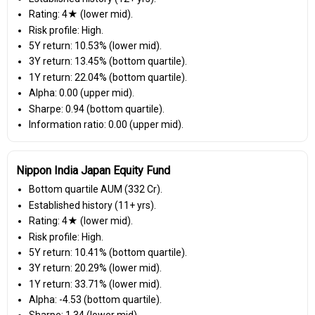
Rating: 4★ (lower mid).
Risk profile: High.
5Y return: 10.53% (lower mid).
3Y return: 13.45% (bottom quartile).
1Y return: 22.04% (bottom quartile).
Alpha: 0.00 (upper mid).
Sharpe: 0.94 (bottom quartile).
Information ratio: 0.00 (upper mid).
Nippon India Japan Equity Fund
Bottom quartile AUM (₹332 Cr).
Established history (11+ yrs).
Rating: 4★ (lower mid).
Risk profile: High.
5Y return: 10.41% (bottom quartile).
3Y return: 20.29% (lower mid).
1Y return: 33.71% (lower mid).
Alpha: -4.53 (bottom quartile).