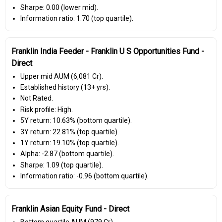
Sharpe: 0.00 (lower mid).
Information ratio: 1.70 (top quartile).
Franklin India Feeder - Franklin U S Opportunities Fund -
Direct
Upper mid AUM (₹6,081 Cr).
Established history (13+ yrs).
Not Rated.
Risk profile: High.
5Y return: 10.63% (bottom quartile).
3Y return: 22.81% (top quartile).
1Y return: 19.10% (top quartile).
Alpha: -2.87 (bottom quartile).
Sharpe: 1.09 (top quartile).
Information ratio: -0.96 (bottom quartile).
Franklin Asian Equity Fund - Direct
Bottom quartile AUM (₹979 Cr).