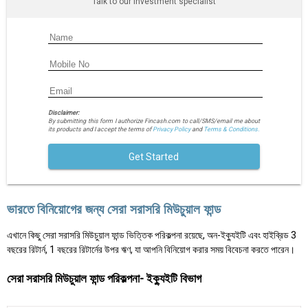
Talk to our investment specialist
Disclaimer:
By submitting this form I authorize Fincash.com to call/SMS/email me about
its products and I accept the terms of
Privacy Policy
and
Terms & Conditions.
Get Started
ভারতে বিনিয়োগের জন্য সেরা সরাসরি মিউচুয়াল ফান্ড
এখানে কিছু সেরা সরাসরি মিউচুয়াল ফান্ড ভিত্তিক পরিকল্পনা রয়েছে, অন-ইক্যুইটি এবং হাইব্রিড 3
বছরের রিটার্ন, 1 বছরের রিটার্নের উপর ঋণ, যা আপনি বিনিয়োগ করার সময় বিবেচনা করতে পারেন।
সেরা সরাসরি মিউচুয়াল ফান্ড পরিকল্পনা- ইক্যুইটি বিভাগ