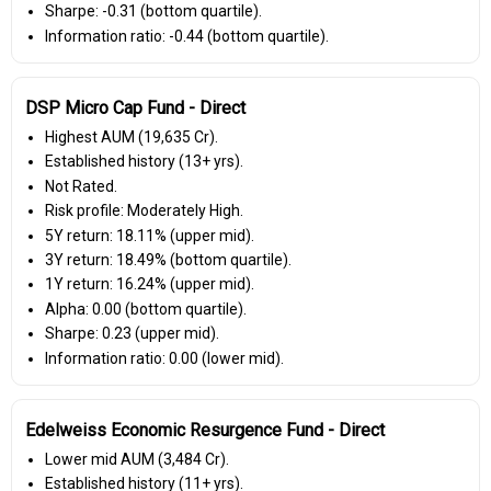
Sharpe: -0.31 (bottom quartile).
Information ratio: -0.44 (bottom quartile).
DSP Micro Cap Fund - Direct
Highest AUM (₹19,635 Cr).
Established history (13+ yrs).
Not Rated.
Risk profile: Moderately High.
5Y return: 18.11% (upper mid).
3Y return: 18.49% (bottom quartile).
1Y return: 16.24% (upper mid).
Alpha: 0.00 (bottom quartile).
Sharpe: 0.23 (upper mid).
Information ratio: 0.00 (lower mid).
Edelweiss Economic Resurgence Fund - Direct
Lower mid AUM (₹3,484 Cr).
Established history (11+ yrs).