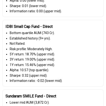
Alpha: 0.00 (lower mid).
Sharpe: 0.01 (lower mid).
Information ratio: 0.00 (upper mid).
IDBI Small Cap Fund - Direct
Bottom quartile AUM (₹743 Cr).
Established history (9+ yrs).
Not Rated.
Risk profile: Moderately High.
5Y return: 18.70% (upper mid).
3Y return: 19.00% (upper mid).
1Y return: 15.46% (upper mid).
Alpha: 10.57 (top quartile).
Sharpe: 0.32 (upper mid).
Information ratio: -0.02 (lower mid).
Sundaram SMILE Fund - Direct
Lower mid AUM (₹3,872 Cr).