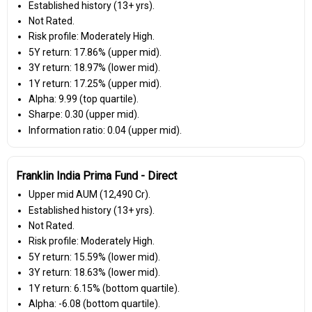
Established history (13+ yrs).
Not Rated.
Risk profile: Moderately High.
5Y return: 17.86% (upper mid).
3Y return: 18.97% (lower mid).
1Y return: 17.25% (upper mid).
Alpha: 9.99 (top quartile).
Sharpe: 0.30 (upper mid).
Information ratio: 0.04 (upper mid).
Franklin India Prima Fund - Direct
Upper mid AUM (₹12,490 Cr).
Established history (13+ yrs).
Not Rated.
Risk profile: Moderately High.
5Y return: 15.59% (lower mid).
3Y return: 18.63% (lower mid).
1Y return: 6.15% (bottom quartile).
Alpha: -6.08 (bottom quartile).