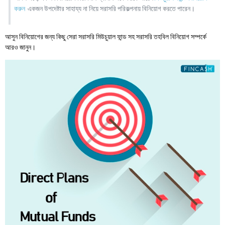
করুন
একজন উপদেষ্টার সাহায্য না নিয়ে সরাসরি পরিকল্পনায় বিনিয়োগ করতে পারেন।
আসুন বিনিয়োগের জন্য কিছু সেরা সরাসরি মিউচুয়াল ফান্ড সহ সরাসরি তহবিল বিনিয়োগ সম্পর্কে
আরও জানুন।