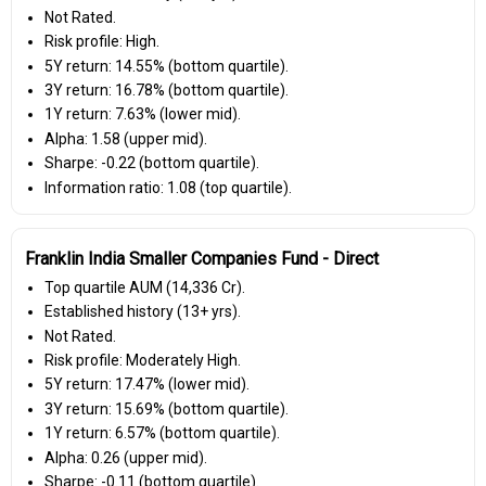
Not Rated.
Risk profile: High.
5Y return: 14.55% (bottom quartile).
3Y return: 16.78% (bottom quartile).
1Y return: 7.63% (lower mid).
Alpha: 1.58 (upper mid).
Sharpe: -0.22 (bottom quartile).
Information ratio: 1.08 (top quartile).
Franklin India Smaller Companies Fund - Direct
Top quartile AUM (₹14,336 Cr).
Established history (13+ yrs).
Not Rated.
Risk profile: Moderately High.
5Y return: 17.47% (lower mid).
3Y return: 15.69% (bottom quartile).
1Y return: 6.57% (bottom quartile).
Alpha: 0.26 (upper mid).
Sharpe: -0.11 (bottom quartile).