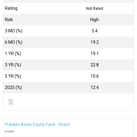
Rating
Not Rated
Risk
High
3 MO (%)
5.4
6 MO (%)
19.2
1 YR (%)
19.1
3 YR (%)
22.8
5 YR (%)
10.6
2025 (%)
12.4
add_shopping_cart
Franklin Asian Equity Fund - Direct
Growth