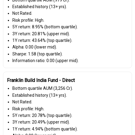
Established history (13+ yrs).
Not Rated.
Risk profile: High.
5Y return: 8.95% (bottom quartile).
3Y return: 20.81% (upper mid).
1Y return: 43.64% (top quartile).
Alpha: 0.00 (lower mid).
Sharpe: 1.58 (top quartile).
Information ratio: 0.00 (upper mid).
Franklin Build India Fund - Direct
Bottom quartile AUM (₹3,256 Cr).
Established history (13+ yrs).
Not Rated.
Risk profile: High.
5Y return: 20.78% (top quartile).
3Y return: 20.49% (upper mid).
1Y return: 4.94% (bottom quartile).