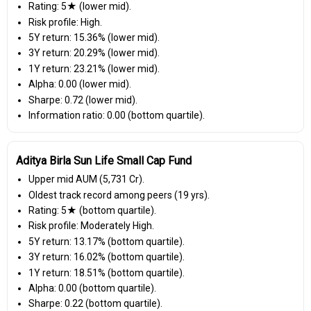
Rating: 5★ (lower mid).
Risk profile: High.
5Y return: 15.36% (lower mid).
3Y return: 20.29% (lower mid).
1Y return: 23.21% (lower mid).
Alpha: 0.00 (lower mid).
Sharpe: 0.72 (lower mid).
Information ratio: 0.00 (bottom quartile).
Aditya Birla Sun Life Small Cap Fund
Upper mid AUM (₹5,731 Cr).
Oldest track record among peers (19 yrs).
Rating: 5★ (bottom quartile).
Risk profile: Moderately High.
5Y return: 13.17% (bottom quartile).
3Y return: 16.02% (bottom quartile).
1Y return: 18.51% (bottom quartile).
Alpha: 0.00 (bottom quartile).
Sharpe: 0.22 (bottom quartile).