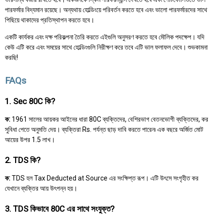
পারফর্মার বিদ্যমান রয়েছে। অন্যথায় হোল্ডিংয়ে পরিবর্তন করতে হবে এবং ভালো পারফর্মারদের সাথে
পিছিয়ে থাকাদের প্রতিস্থাপন করতে হবে।
একটি কার্যকর এবং দক্ষ পরিকল্পনা তৈরি করতে এইগুলি অনুসরণ করতে হবে মৌলিক পদক্ষেপ। যদি
কেউ এটি করে এবং সময়ের সাথে হোল্ডিংগুলি নিরীক্ষণ করে তবে এটি ভাল ফলাফল দেবে। শুভকামনা
করছি!
FAQs
1. Sec 80C কি?
ক:
1961 সালের আয়কর আইনের ধারা 80C ব্যক্তিদের, বেশিরভাগ বেতনভোগী ব্যক্তিদের, কর
সুবিধা পেতে অনুমতি দেয়। ব্যক্তিরা Rs. পর্যন্ত ছাড় দাবি করতে পারেন৷ এক বছরে অর্জিত মোট
আয়ের উপর 1.5 লাখ।
2. TDS কি?
ক:
TDS হল Tax Deducted at Source এর সংক্ষিপ্ত রূপ। এটি উৎসে সংগৃহীত কর
যেখানে ব্যক্তির আয় উৎপন্ন হয়।
3. TDS কিভাবে 80C এর সাথে সংযুক্ত?