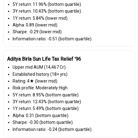
5Y return: 11.96% (bottom quartile).
3Y return: 10.43% (bottom quartile).
1Y return: 5.84% (lower mid).
Alpha: 0.89 (lower mid).
Sharpe: -0.29 (lower mid).
Information ratio: -0.51 (bottom quartile).
Aditya Birla Sun Life Tax Relief '96
Upper mid AUM (₹14,467 Cr).
Established history (18+ yrs).
Rating: 4★ (lower mid).
Risk profile: Moderately High.
5Y return: 8.95% (bottom quartile).
3Y return: 12.43% (bottom quartile).
1Y return: 5.49% (bottom quartile).
Alpha: 0.31 (bottom quartile).
Sharpe: -0.30 (bottom quartile).
Information ratio: -0.24 (bottom quartile).