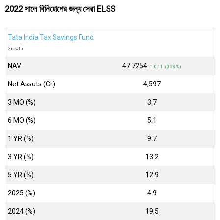
2022 সালে বিনিয়োগের জন্য সেরা ELSS
Tata India Tax Savings Fund
Growth
NAV
₹47.7254
↑ 0.11 (0.23 %)
Net Assets (Cr)
₹4,597
3 MO (%)
3.7
6 MO (%)
5.1
1 YR (%)
9.7
3 YR (%)
13.2
5 YR (%)
12.9
2025 (%)
4.9
2024 (%)
19.5