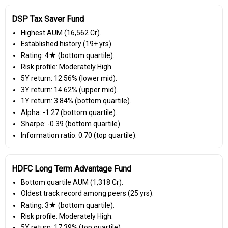
DSP Tax Saver Fund
Highest AUM (₹16,562 Cr).
Established history (19+ yrs).
Rating: 4★ (bottom quartile).
Risk profile: Moderately High.
5Y return: 12.56% (lower mid).
3Y return: 14.62% (upper mid).
1Y return: 3.84% (bottom quartile).
Alpha: -1.27 (bottom quartile).
Sharpe: -0.39 (bottom quartile).
Information ratio: 0.70 (top quartile).
HDFC Long Term Advantage Fund
Bottom quartile AUM (₹1,318 Cr).
Oldest track record among peers (25 yrs).
Rating: 3★ (bottom quartile).
Risk profile: Moderately High.
5Y return: 17.39% (top quartile).