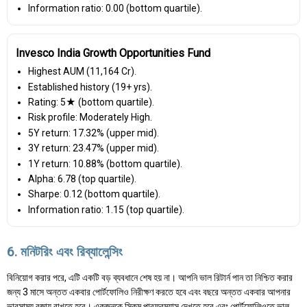
Information ratio: 0.00 (bottom quartile).
Invesco India Growth Opportunities Fund
Highest AUM (₹11,164 Cr).
Established history (19+ yrs).
Rating: 5★ (bottom quartile).
Risk profile: Moderately High.
5Y return: 17.32% (upper mid).
3Y return: 23.47% (upper mid).
1Y return: 10.88% (bottom quartile).
Alpha: 6.78 (top quartile).
Sharpe: 0.12 (bottom quartile).
Information ratio: 1.15 (top quartile).
6. মনিটরিং এবং রিব্যালেন্সিং
বিনিয়োগ করার পরে, এটি একটি বড় ব্যবধানে শেষ হয় না। আপনি ভাল রিটার্ন পান তা নিশ্চিত করার
জন্য 3 মাসে অন্তত একবার পোর্টফোলিও নিরীক্ষণ করতে হবে এবং বছরে অন্তত একবার আপনার
ভারসাম্য বজায় রাখতে হবে। একজনকে স্কিম পারফরম্যান্স দেখতে হবে এবং পোর্টফোলিওতে ভাল