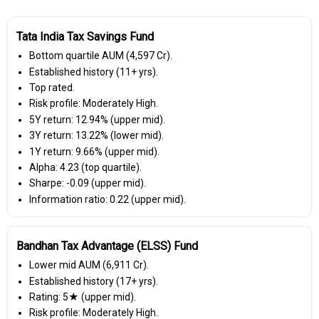
Tata India Tax Savings Fund
Bottom quartile AUM (₹4,597 Cr).
Established history (11+ yrs).
Top rated.
Risk profile: Moderately High.
5Y return: 12.94% (upper mid).
3Y return: 13.22% (lower mid).
1Y return: 9.66% (upper mid).
Alpha: 4.23 (top quartile).
Sharpe: -0.09 (upper mid).
Information ratio: 0.22 (upper mid).
Bandhan Tax Advantage (ELSS) Fund
Lower mid AUM (₹6,911 Cr).
Established history (17+ yrs).
Rating: 5★ (upper mid).
Risk profile: Moderately High.