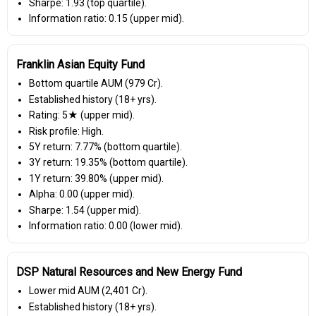
Sharpe: 1.93 (top quartile).
Information ratio: 0.15 (upper mid).
Franklin Asian Equity Fund
Bottom quartile AUM (₹979 Cr).
Established history (18+ yrs).
Rating: 5★ (upper mid).
Risk profile: High.
5Y return: 7.77% (bottom quartile).
3Y return: 19.35% (bottom quartile).
1Y return: 39.80% (upper mid).
Alpha: 0.00 (upper mid).
Sharpe: 1.54 (upper mid).
Information ratio: 0.00 (lower mid).
DSP Natural Resources and New Energy Fund
Lower mid AUM (₹2,401 Cr).
Established history (18+ yrs).