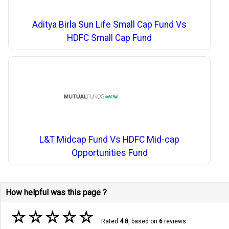
Aditya Birla Sun Life Small Cap Fund Vs
HDFC Small Cap Fund
L&T Midcap Fund Vs HDFC Mid-cap
Opportunities Fund
How helpful was this page ?
☆
☆
☆
☆
☆
Rated
4.8
, based on
6
reviews.