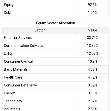
Equity
92.6%
Debt
1.01%
Equity Sector Allocation
Sector
Value
Financial Services
33.79%
Communication Services
13.35%
Utility
12.09%
Consumer Cyclical
10.9%
Basic Materials
4.38%
Health Care
4.12%
Consumer Defensive
3.52%
Energy
3.15%
Technology
2.52%
Industrials
2.51%