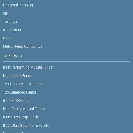
Financial Planning
SIP
Taxation
Retirement
Gold
Mutual Fund Companies
TOP FUNDS
Best Performing Mutual Funds
Best Liquid Funds
Top 10 SIP Mutual Funds
Top Balanced Funds
Best ELSS Funds
Best Equity Mutual Funds
Best Large Cap Funds
Best Ultra Short Term Funds