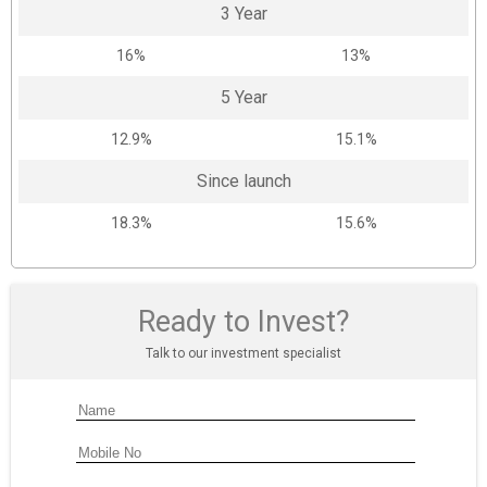
3 Year
16%
13%
5 Year
12.9%
15.1%
Since launch
18.3%
15.6%
Ready to Invest?
Talk to our investment specialist