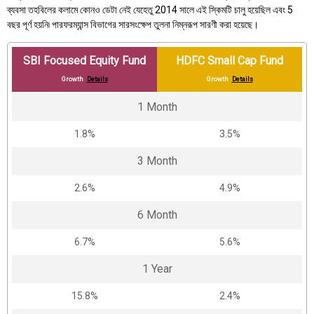
ব্যবসা তহবিলের কলামে কোনও ডেটা নেই যেহেতু 2014 সালে এই স্কিমটি চালু হয়েছিল এবং 5
বছর পূর্ণ হয়নি৷ পারফরম্যান্স বিভাগের সারসংক্ষেপ তুলনা নিম্নরূপ সারণী করা হয়েছে।
SBI Focused Equity Fund
HDFC Small Cap Fund
Growth
Details
Growth
Details
1 Month
1.8%
3.5%
3 Month
2.6%
4.9%
6 Month
6.7%
5.6%
1 Year
15.8%
2.4%