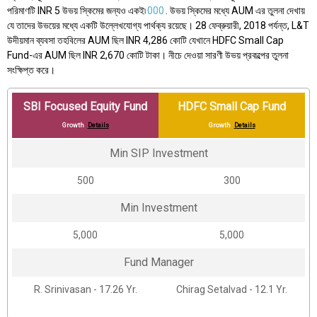
পরিমাণটি INR 5 উভয় স্কিমের জন্যও একই৷
000
. উভয় স্কিমের মধ্যে AUM এর তুলনা দেখায়
যে তাদের উভয়ের মধ্যে একটি উল্লেখযোগ্য পার্থক্য রয়েছে। 28 ফেব্রুয়ারী, 2018 পর্যন্ত, L&T
উদীয়মান ব্যবসা তহবিলের AUM ছিল INR 4,286 কোটি যেখানে HDFC Small Cap
Fund-এর AUM ছিল INR 2,670 কোটি টাকা। নীচে দেওয়া সারণী উভয় প্রকল্পের তুলনা
সংক্ষিপ্ত করে।
SBI Focused Equity Fund
HDFC Small Cap Fund
Growth
Details
Growth
Details
Min SIP Investment
₹500
₹300
Min Investment
₹5,000
₹5,000
Fund Manager
R. Srinivasan - 17.26 Yr.
Chirag Setalvad - 12.1 Yr.