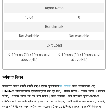
Alpha Ratio
10.04
0
Benchmark
Not Available
Not Available
Exit Load
0-1 Years (1%),1 Years and
0-1 Years (1%),1 Years and
above(NIL)
above(NIL)
কর্মক্ষমতা বিভাগ
কর্মক্ষমতা বিভাগ বার্ষিক বার্ষিক বৃদ্ধির হারের তুলনা করে
সিএজিআর
উভয় স্কিম মধ্যে. এই
CAGRকে বিভিন্ন সময়ের ব্যবধানে তুলনা করা হয়, যথা, 3 মাসের রিটার্ন, 6 মাসের রিটার্ন, 3 বছরের
রিটার্ন, 5 বছরের রিটার্ন এবং শুরু থেকে রিটার্ন। উভয় স্কিমের একটি সামগ্রিক তুলনা দেখায় যে
এইচডিএফসি স্মল ক্যাপ ফান্ড দৌড়ে নেতৃত্ব দেয়। যাইহোক, একটি নির্দিষ্ট সময়ের ব্যবধানে, এমনকি,
এলএন্ডটি উদীয়মান ব্যবসা তহবিল ভাল করেছে। 5 বছরের রিটার্নের ক্ষেত্রে, এলএন্ডটি উদীয়মান