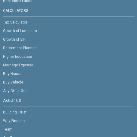
Best Index Funds
CALCULATORS
Tax Calculator
Growth of Lumpsum
Growth of SIP
Retirement Planning
Higher Education
Marriage Expense
Buy House
Buy Vehicle
Any Other Goal
ABOUT US
Building Trust
Why Fincash
Team