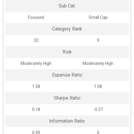
Sub Cat.
Focused
Small Cap
Category Rank
32
9
Risk
Moderately High
Moderately High
Expense Ratio
1.58
1.58
Sharpe Ratio
0.18
-0.37
Information Ratio
0.49
0