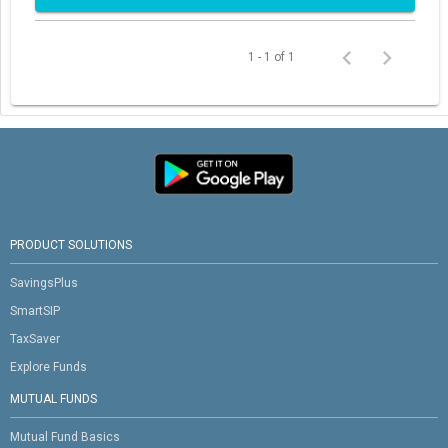
1 - 1 of 1
PRODUCT SOLUTIONS
SavingsPlus
SmartSIP
TaxSaver
Explore Funds
MUTUAL FUNDS
Mutual Fund Basics