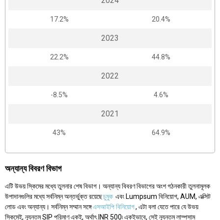
2024
17.2%
20.4%
2023
22.2%
44.8%
2022
-8.5%
4.6%
2021
43%
64.9%
অন্যান্য বিবরণ বিভাগ
এটি উভয় স্কিমের মধ্যে তুলনার শেষ বিভাগ। অন্যান্য বিবরণ বিভাগের অংশ গঠনকারী তুলনামূলক
উপাদানগুলির মধ্যে সর্বনিম্ন অন্তর্ভুক্ত রয়েছে
চুমুক
এবং Lumpsum বিনিয়োগ, AUM, এক্সিট
লোড এবং অন্যান্য। সর্বনিম্ন সম্মান সঙ্গে
এসআইপি বিনিয়োগ
, এটা বলা যেতে পারে যে উভয়
স্কিমেই, ন্যূনতম SIP পরিমাণ একই, অর্থাৎ INR 500৷ একইভাবে, সেই ন্যূনতম লাম্পসাম