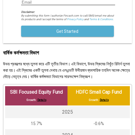
Disclaimer:
By submitting this form I authorize Fincash.com to call/SMS/email me about
its products and I accept the terms of
Privacy Policy
and
Terms & Conditions.
Get Started
বার্ষিক কর্মক্ষমতা বিভাগ
উভয় প্রকল্পের মধ্যে তুলনা করে এটি তৃতীয় বিভাগ। এই বিভাগে, উভয় স্কিমের নিখুঁত রিটার্ন তুলনা
করা হয়। এই স্কিমের একটি তুলনা দেখায় যে এলএন্ডটি উদীয়মান ব্যবসায়িক তহবিল অনেক ক্ষেত্রে
দৌড়ে নেতৃত্ব দেয়। বার্ষিক কর্মক্ষমতা বিভাগের সারসংক্ষেপ নিম্নরূপ।
SBI Focused Equity Fund
HDFC Small Cap Fund
Growth
Details
Growth
Details
2025
15.7%
-0.6%