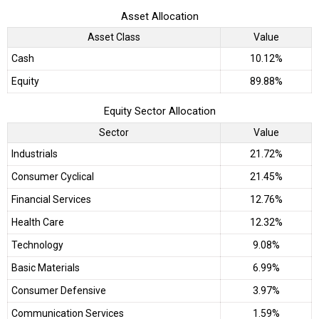
Asset Allocation
Asset Class
Value
Cash
10.12%
Equity
89.88%
Equity Sector Allocation
Sector
Value
Industrials
21.72%
Consumer Cyclical
21.45%
Financial Services
12.76%
Health Care
12.32%
Technology
9.08%
Basic Materials
6.99%
Consumer Defensive
3.97%
Communication Services
1.59%