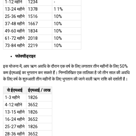
1-12 महीने
1234
-
13-24 महीने
1378
1 1%
25-36 महीने
1516
10%
37-48 महीने
1667
10%
49-60 महीने
1834
10%
61-72 महीने
2018
10%
73-84 महीने
2219
10%
फ्लेक्सीड्राइव
इस योजना में, आप ऋण अवधि के दौरान एक वर्ष के लिए लगातार तीन महीनों के लिए 50%
कम ईएमआई का भुगतान कर सकते हैं। निम्नलिखित एक तालिका है जो तीन साल की अवधि
के लिए वर्ष के शुरुआती तीन महीनों के लिए भुगतान की जाने वाली ऋण राशि को दर्शाती है।
से ईएमआई
ईएमआई / लाख
1-3 महीने
1826
4-12 महीने
3652
13-15 महीने
1826
16-24 महीने
3652
25-27 महीने
1826
28-36 महीने
3652