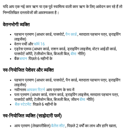
यदि आप एक नई कार ऋण या एक पूर्व स्वामित्व वाली कार ऋण के लिए आवेदन कर रहे हैं तो
निम्नलिखित दस्तावेजों की आवश्यकता है।
वेतनभोगी व्यक्ति
पहचान प्रमाण (आधार कार्ड, पासपोर्ट,
पैन कार्ड
, मतदाता पहचान पत्र, ड्राइविंग
लाइसेंस)
वेतन पर्ची और
फॉर्म 16
एड्रेस प्रूफ (आधार कार्ड, राशन कार्ड, ड्राइविंग लाइसेंस, वोटर आईडी कार्ड,
पासपोर्ट कॉपी, टेलीफोन बिल, बिजली बिल,
बीमा
नीति)
बैंक
बयान
पिछले 6 महीनों के
स्व-नियोजित पेशेवर और व्यक्ति
पहचान प्रमाण (आधार कार्ड, पासपोर्ट, पैन कार्ड, मतदाता पहचान पत्र, ड्राइविंग
लाइसेंस)
नवीनतम
आयकर रिटर्न
आय प्रमाण के रूप में
पता प्रमाण (आधार कार्ड, राशन कार्ड, ड्राइविंग लाइसेंस, मतदाता पहचान पत्र,
पासपोर्ट कॉपी, टेलीफोन बिल, बिजली बिल, जीवन
बीमा
नीति)
बैंक स्टेटमेंट
पिछले 6 महीनों के
स्व-नियोजित व्यक्ति (साझेदारी फर्म)
आय प्रमाण (लेखापरीक्षित)
बैलेंस शीट
, पिछले 2 वर्षों का लाभ और हानि खाता,