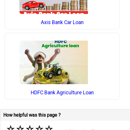
Axis Bank Car Loan
HDFC Bank Agriculture Loan
How helpful was this page ?
☆
☆
☆
☆
☆