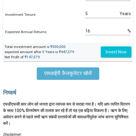
Years
Investment Tenure:
%
Expected Annual Returns:
Total investment amount is
₹300,000
Invest Now
expected amount after
5 Years
is
₹447,579
.
Net Profit of
₹147,579
एसआईपी कैलकुलेटर खोलें
निष्कर्ष
एचडीएफसी कार लोन को जनता द्वारा व्यापक रूप से सराहा गया है। यदि आप त्वरित वितरण
के साथ 100% वित्तपोषण की तलाश कर रहे हैं तो यह एक बढ़िया विकल्प है। ऋण के लिए
आवेदन करने से पहले सभी ऋण संबंधी दस्तावेजों की सावधानीपूर्वक जांच करना सुनिश्चित
करें।
Disclaimer: