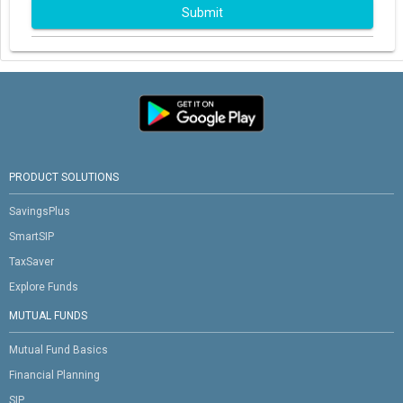
Submit
PRODUCT SOLUTIONS
SavingsPlus
SmartSIP
TaxSaver
Explore Funds
MUTUAL FUNDS
Mutual Fund Basics
Financial Planning
SIP