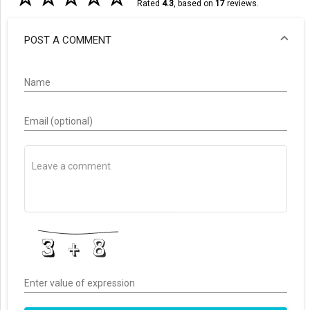
Rated
4.3
, based on
17
reviews.
POST A COMMENT
Name
Email (optional)
Enter value of expression