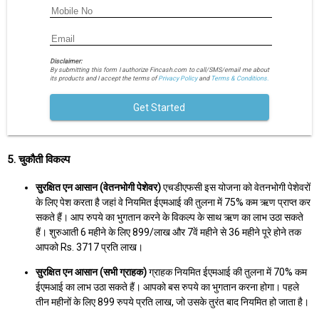
Disclaimer:
By submitting this form I authorize Fincash.com to call/SMS/email me about
its products and I accept the terms of
Privacy Policy
and
Terms & Conditions.
Get Started
5. चुकौती विकल्प
सुरक्षित एन आसान (वेतनभोगी पेशेवर)
एचडीएफसी इस योजना को वेतनभोगी पेशेवरों
के लिए पेश करता है जहां वे नियमित ईएमआई की तुलना में 75% कम ऋण प्राप्त कर
सकते हैं। आप रुपये का भुगतान करने के विकल्प के साथ ऋण का लाभ उठा सकते
हैं। शुरुआती 6 महीने के लिए 899/लाख और 7वें महीने से 36 महीने पूरे होने तक
आपको Rs. 3717 प्रति लाख।
सुरक्षित एन आसान (सभी ग्राहक)
ग्राहक नियमित ईएमआई की तुलना में 70% कम
ईएमआई का लाभ उठा सकते हैं। आपको बस रुपये का भुगतान करना होगा। पहले
तीन महीनों के लिए 899 रुपये प्रति लाख, जो उसके तुरंत बाद नियमित हो जाता है।