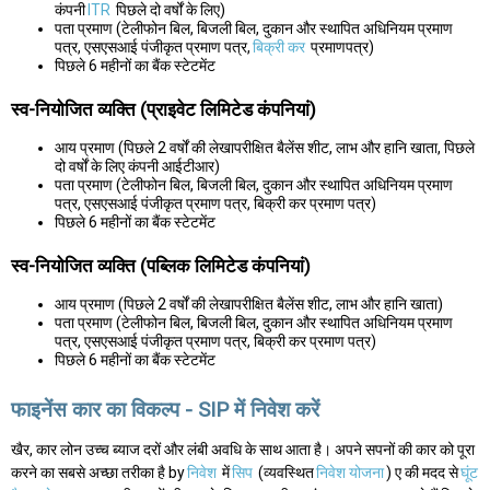
कंपनी
ITR
पिछले दो वर्षों के लिए)
पता प्रमाण (टेलीफोन बिल, बिजली बिल, दुकान और स्थापित अधिनियम प्रमाण
पत्र, एसएसआई पंजीकृत प्रमाण पत्र,
बिक्री कर
प्रमाणपत्र)
पिछले 6 महीनों का बैंक स्टेटमेंट
स्व-नियोजित व्यक्ति (प्राइवेट लिमिटेड कंपनियां)
आय प्रमाण (पिछले 2 वर्षों की लेखापरीक्षित बैलेंस शीट, लाभ और हानि खाता, पिछले
दो वर्षों के लिए कंपनी आईटीआर)
पता प्रमाण (टेलीफोन बिल, बिजली बिल, दुकान और स्थापित अधिनियम प्रमाण
पत्र, एसएसआई पंजीकृत प्रमाण पत्र, बिक्री कर प्रमाण पत्र)
पिछले 6 महीनों का बैंक स्टेटमेंट
स्व-नियोजित व्यक्ति (पब्लिक लिमिटेड कंपनियां)
आय प्रमाण (पिछले 2 वर्षों की लेखापरीक्षित बैलेंस शीट, लाभ और हानि खाता)
पता प्रमाण (टेलीफोन बिल, बिजली बिल, दुकान और स्थापित अधिनियम प्रमाण
पत्र, एसएसआई पंजीकृत प्रमाण पत्र, बिक्री कर प्रमाण पत्र)
पिछले 6 महीनों का बैंक स्टेटमेंट
फाइनेंस कार का विकल्प - SIP में निवेश करें
खैर, कार लोन उच्च ब्याज दरों और लंबी अवधि के साथ आता है। अपने सपनों की कार को पूरा
करने का सबसे अच्छा तरीका है by
निवेश
में
सिप
(व्यवस्थित
निवेश योजना
) ए की मदद से
घूंट