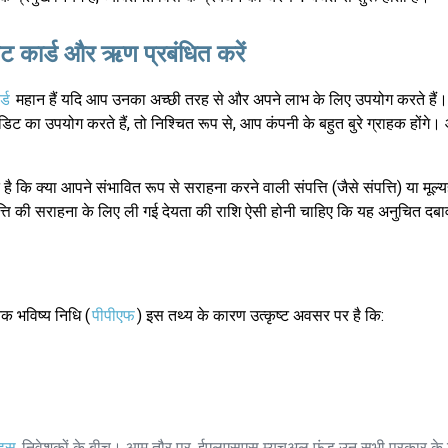
िट कार्ड और ऋण प्रबंधित करें
्ड
महान हैं यदि आप उनका अच्छी तरह से और अपने लाभ के लिए उपयोग करते है
डिट का उपयोग करते हैं, तो निश्चित रूप से, आप कंपनी के बहुत बुरे ग्राहक होंगे
 कि क्या आपने संभावित रूप से सराहना करने वाली संपत्ति (जैसे संपत्ति) या मूल्यह
त्ति की सराहना के लिए ली गई देयता की राशि ऐसी होनी चाहिए कि यह अनुचित दबा
िक भविष्य निधि (
पीपीएफ
) इस तथ्य के कारण उत्कृष्ट अवसर पर है कि:
ड्स
निवेशकों के बीच। आम तौर पर, ईएलएसएस म्यूचुअल फंड उन सभी प्रकार के न