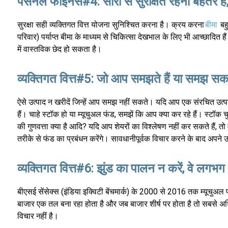
पर्सनल फाइनेंस#4: सॉरी से सुरक्षित रहना बेहतर है, इ
सुरक्षा सही व्यक्तिगत वित्त योजना सुनिश्चित करना है। क्रय करना
बीमा
बहु
परिवार) पर्याप्त बीमा के माध्यम से चिकित्सा देखभाल के लिए भी आच्छाद
में वास्तविक छेद हो सकता है।
व्यक्तिगत वित्त#5: जो आप समझते हैं या समझ सकते 
ऐसे उत्पाद न खरीदें जिन्हें आप समझ नहीं सकते। यदि आप एक संरचित उत्पा
हैं। चाहे स्टॉक हो या म्यूचुअल फंड, समझें कि आप क्या कर रहे हैं। स्टॉक च
की गुणवत्ता क्या है आदि? यदि आप शेयरों का विश्लेषण नहीं कर सकते हैं, तो 
तरीके से फंड का प्रबंधन करेंगे। सावधानीपूर्वक विचार करने के बाद अपने उत्
व्यक्तिगत वित्त#6: झुंड का पालन न करें, वे लगभग 
बीएसई सेंसेक्स (इंडिया इक्विटी बेंचमार्क) के 2000 से 2016 तक म्यूचुअल
बाजार एक तल बना रहा होता है और जब बाजार शीर्ष पर होता है तो सबसे अ
विचार नहीं है।