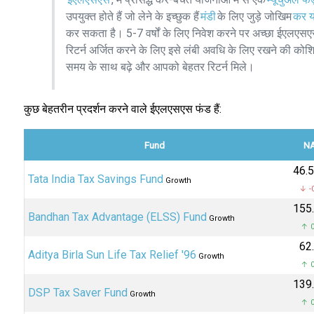
उपयुक्त होते हैं जो लेने के इच्छुक हैं
मंडी
के लिए जुड़े जोखिम
कर य
कर सकता है। 5-7 वर्षों के लिए निवेश करने पर अच्छा ईएलएसएस
रिटर्न अर्जित करने के लिए इसे लंबी अवधि के लिए रखने की को
समय के साथ बढ़े और आपको बेहतर रिटर्न मिले।
कुछ बेहतरीन प्रदर्शन करने वाले ईएलएसएस फंड हैं:
Fund
N
₹46.
Tata India Tax Savings Fund
Growth
↓ -
₹155
Bandhan Tax Advantage (ELSS) Fund
Growth
↑ 0
₹62
Aditya Birla Sun Life Tax Relief '96
Growth
↑ 0
₹139
DSP Tax Saver Fund
Growth
↑ 0