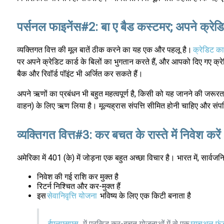
पर्सनल फाइनेंस#2: बा ए बैड कस्टमर; अपने क्रेड
व्यक्तिगत वित्त की मूल बातें ठीक करने का यह एक और पहलू है।
क्रेडिट कार
पर अपने क्रेडिट कार्ड के बिलों का भुगतान करते हैं, और आपको दिए गए क्रे
बैक और रिवॉर्ड पॉइंट भी अर्जित कर सकते हैं।
अपने ऋणों का प्रबंधन भी बहुत महत्वपूर्ण है, किसी को यह जानने की जरूरत है
वाहन) के लिए ऋण लिया है। मूल्यह्रास संपत्ति सीमित होनी चाहिए और संप
व्यक्तिगत वित्त#3: कर बचत के रास्ते में निवेश करें
अमेरिका में 401 (के) में जोड़ना एक बहुत अच्छा विचार है। भारत में, सार्वजन
निवेश की गई राशि कर मुक्त है
रिटर्न निश्चित और कर-मुक्त हैं
इस
सेवानिवृत्ति योजना
भविष्य के लिए एक किटी बनाता है
ईएलएसएस
, में प्रसिद्ध कर-बचत योजनाओं में से एक
म्यूचुअल फं