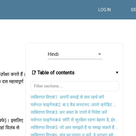
LOG IN
SI
Hindi
📑 Table of contents
पेक्षा करते हैं।
 दस महत्वपूर्ण
व्यक्तिगत वित्त#1: अपनी कमाई से कम खर्च करें
पर्सनल फाइनेंस#2: बा ए बैड कस्टमर; अपने क्रेडिट कार्ड और ऋण प्रबंधित करें
व्यक्तिगत वित्त#3: कर बचत के रास्ते में निवेश करें
पर्सनल फाइनेंस#4: सॉरी से सुरक्षित रहना बेहतर है, इंश्योरेंस खरीदें!
न बफे)। इसलिए
हां विलंब से
व्यक्तिगत वित्त#5: जो आप समझते हैं या समझ सकते हैं उसमें निवेश करें
व्यक्तिगत वित्त#6: झुंड का पालन न करें, वे लगभग हमेशा गलत होते हैं