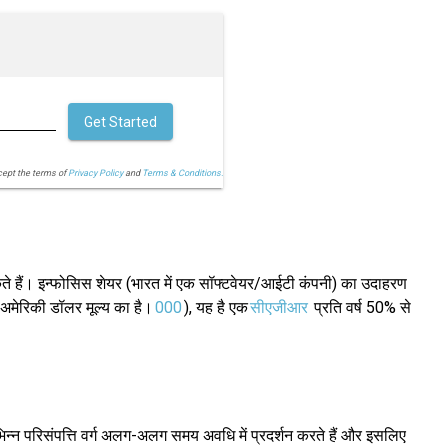
Get Started
cept the terms of
Privacy Policy
and
Terms & Conditions.
सकते हैं। इन्फोसिस शेयर (भारत में एक सॉफ्टवेयर/आईटी कंपनी) का उदाहरण
 अमेरिकी डॉलर मूल्य का है।
000
), यह है एक
सीएजीआर
प्रति वर्ष 50% से
न्न परिसंपत्ति वर्ग अलग-अलग समय अवधि में प्रदर्शन करते हैं और इसलिए