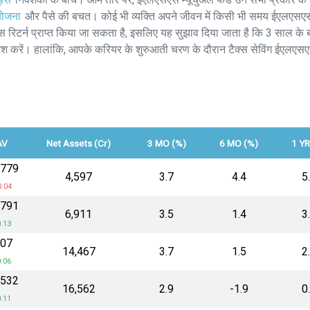
ोजना
और पैसे की बचत। कोई भी व्यक्ति अपने जीवन में किसी भी समय ईएलएसएस 
 रिटर्न प्राप्त किया जा सकता है, इसलिए यह सुझाव दिया जाता है कि 3 साल के 
शिश करें। हालांकि, आपके करियर के शुरुआती चरण के दौरान टैक्स सेविंग ईएलएसए
AV
Net Assets (Cr)
3 MO (%)
6 MO (%)
1 YR
5779
₹4,597
3.7
4.4
5
0.04
.791
₹6,911
3.5
1.4
3
.13
.07
₹14,467
3.7
1.5
2
.06
.532
₹16,562
2.9
-1.9
0
.11