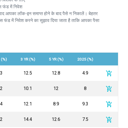
फंड में निवेश
बाद आपका लॉक-इन समाप्त होने के बाद पैसे न निकालें। बेहतर
स फंड में निवेश करने का सुझाव दिया जाता है ताकि आपका पैसा
 (%)
3 YR (%)
5 YR (%)
2025 (%)
add_shopping_cart
.3
12.5
12.8
4.9
add_shopping_cart
.2
10.1
12
8
add_shopping_cart
.4
12.1
8.9
9.3
add_shopping_cart
.2
14.4
12.6
7.5