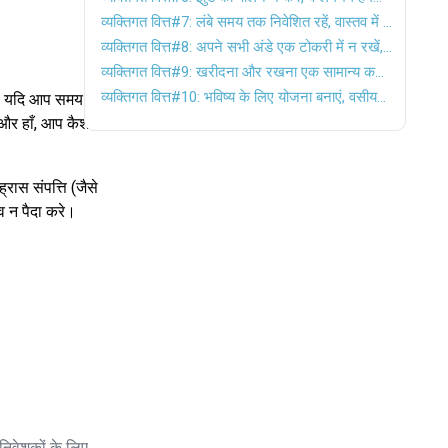
व्यक्तिगत वित्त#7: लंबे समय तक निवेशित रहें, वास्तव में लंबे समय तक
व्यक्तिगत वित्त#8: अपने सभी अंडे एक टोकरी में न रखें, विविधता लाएं!
व्यक्तिगत वित्त#9: खरीदना और रखना एक सामान्य कहावत है, लेकिन पुनर्संतुलन, यह महत्वपूर्ण है!
व्यक्तिगत वित्त#10: भविष्य के लिए योजना बनाएं, वसीयत बनाएं
ं। यदि आप समय
। और हाँ, आप कैश-
्रास संपत्ति (जैसे
व न पैदा करे।
िवेशकों के लिए