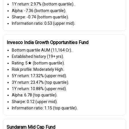
1Y return: 2.97% (bottom quartile).
Alpha: -7.36 (bottom quartile).
Sharpe: -0.74 (bottom quartile).
Information ratio: 0.53 (upper mid).
Invesco India Growth Opportunities Fund
Bottom quartile AUM (₹11,164 Cr).
Established history (19+ yrs).
Rating: 5★ (bottom quartile).
Risk profile: Moderately High.
5Y return: 17.32% (upper mid).
3Y return: 23.47% (top quartile).
1Y return: 10.88% (upper mid).
Alpha: 6.78 (top quartile).
Sharpe: 0.12 (upper mid).
Information ratio: 1.15 (top quartile).
Sundaram Mid Cap Fund