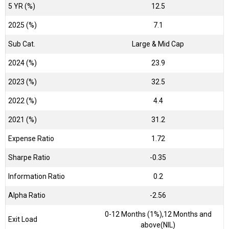
5 YR (%)
12.5
2025 (%)
7.1
Sub Cat.
Large & Mid Cap
2024 (%)
23.9
2023 (%)
32.5
2022 (%)
4.4
2021 (%)
31.2
Expense Ratio
1.72
Sharpe Ratio
-0.35
Information Ratio
0.2
Alpha Ratio
-2.56
0-12 Months (1%),12 Months and
Exit Load
above(NIL)