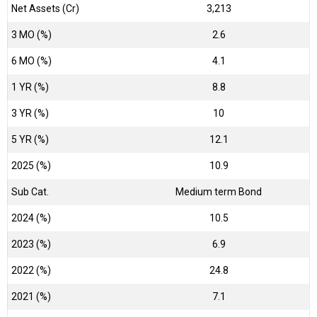
Net Assets (Cr)
₹3,213
3 MO (%)
2.6
6 MO (%)
4.1
1 YR (%)
8.8
3 YR (%)
10
5 YR (%)
12.1
2025 (%)
10.9
Sub Cat.
Medium term Bond
2024 (%)
10.5
2023 (%)
6.9
2022 (%)
24.8
2021 (%)
7.1