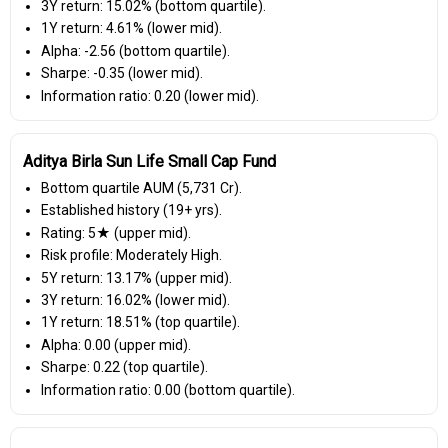
3Y return: 15.02% (bottom quartile).
1Y return: 4.61% (lower mid).
Alpha: -2.56 (bottom quartile).
Sharpe: -0.35 (lower mid).
Information ratio: 0.20 (lower mid).
Aditya Birla Sun Life Small Cap Fund
Bottom quartile AUM (₹5,731 Cr).
Established history (19+ yrs).
Rating: 5★ (upper mid).
Risk profile: Moderately High.
5Y return: 13.17% (upper mid).
3Y return: 16.02% (lower mid).
1Y return: 18.51% (top quartile).
Alpha: 0.00 (upper mid).
Sharpe: 0.22 (top quartile).
Information ratio: 0.00 (bottom quartile).