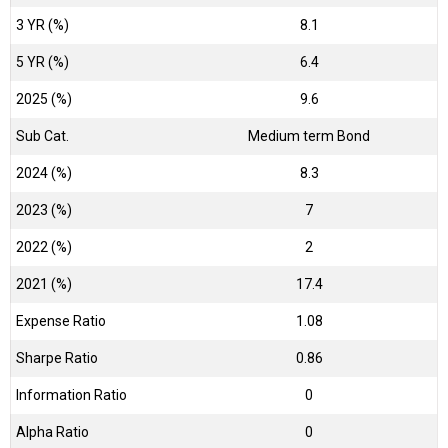
3 YR (%)
8.1
5 YR (%)
6.4
2025 (%)
9.6
Sub Cat.
Medium term Bond
2024 (%)
8.3
2023 (%)
7
2022 (%)
2
2021 (%)
17.4
Expense Ratio
1.08
Sharpe Ratio
0.86
Information Ratio
0
Alpha Ratio
0