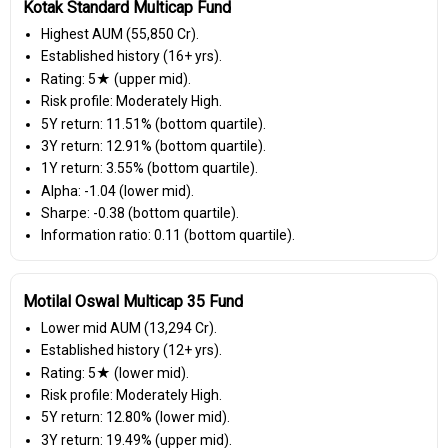
Kotak Standard Multicap Fund
Highest AUM (₹55,850 Cr).
Established history (16+ yrs).
Rating: 5★ (upper mid).
Risk profile: Moderately High.
5Y return: 11.51% (bottom quartile).
3Y return: 12.91% (bottom quartile).
1Y return: 3.55% (bottom quartile).
Alpha: -1.04 (lower mid).
Sharpe: -0.38 (bottom quartile).
Information ratio: 0.11 (bottom quartile).
Motilal Oswal Multicap 35 Fund
Lower mid AUM (₹13,294 Cr).
Established history (12+ yrs).
Rating: 5★ (lower mid).
Risk profile: Moderately High.
5Y return: 12.80% (lower mid).
3Y return: 19.49% (upper mid).