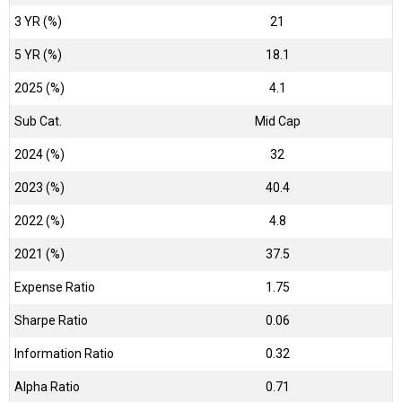
3 YR (%)
21
5 YR (%)
18.1
2025 (%)
4.1
Sub Cat.
Mid Cap
2024 (%)
32
2023 (%)
40.4
2022 (%)
4.8
2021 (%)
37.5
Expense Ratio
1.75
Sharpe Ratio
0.06
Information Ratio
0.32
Alpha Ratio
0.71