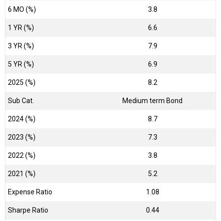
6 MO (%)
3.8
1 YR (%)
6.6
3 YR (%)
7.9
5 YR (%)
6.9
2025 (%)
8.2
Sub Cat.
Medium term Bond
2024 (%)
8.7
2023 (%)
7.3
2022 (%)
3.8
2021 (%)
5.2
Expense Ratio
1.08
Sharpe Ratio
0.44