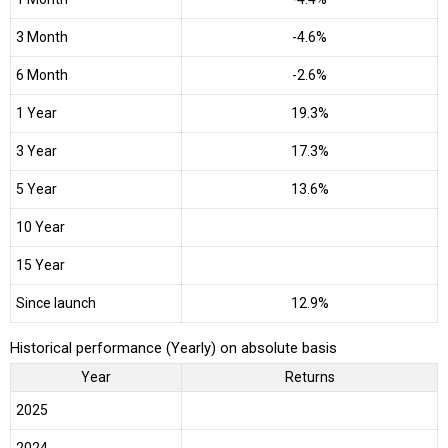
3 Month
-4.6%
6 Month
-2.6%
1 Year
19.3%
3 Year
17.3%
5 Year
13.6%
10 Year
15 Year
Since launch
12.9%
Historical performance (Yearly) on absolute basis
Year
Returns
2025