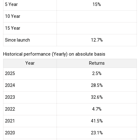
5 Year
15%
10 Year
15 Year
Since launch
12.7%
Historical performance (Yearly) on absolute basis
Year
Returns
2025
2.5%
2024
28.5%
2023
32.6%
2022
4.7%
2021
41.5%
2020
23.1%