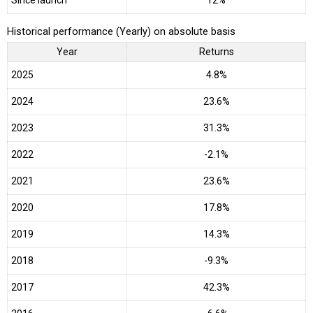
Historical performance (Yearly) on absolute basis
Year
Returns
2025
4.8%
2024
23.6%
2023
31.3%
2022
-2.1%
2021
23.6%
2020
17.8%
2019
14.3%
2018
-9.3%
2017
42.3%