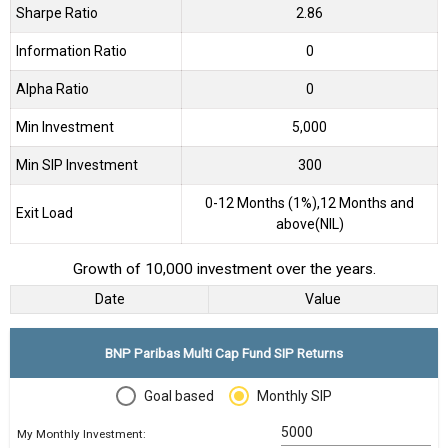
Sharpe Ratio
2.86
Information Ratio
0
Alpha Ratio
0
Min Investment
5,000
Min SIP Investment
300
0-12 Months (1%),12 Months and
Exit Load
above(NIL)
Growth of 10,000 investment over the years.
Date
Value
BNP Paribas Multi Cap Fund SIP Returns
Goal based
Monthly SIP
My Monthly Investment: