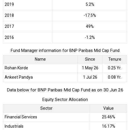
2019
5.2%
2018
-17.5%
2017
49%
2016
-1.2%
Fund Manager information for BNP Paribas Mid Cap Fund
Name
Since
Tenure
Rohan Korde
1 May 26
0.25 Yr.
Ankeet Pandya
1 Jul 26
0.08 Yr.
Data below for BNP Paribas Mid Cap Fund as on 30 Jun 26
Equity Sector Allocation
Sector
Value
Financial Services
25.46%
Industrials
16.17%