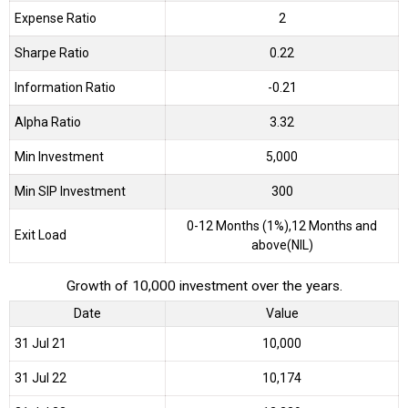
Expense Ratio
2
Sharpe Ratio
0.22
Information Ratio
-0.21
Alpha Ratio
3.32
Min Investment
5,000
Min SIP Investment
300
0-12 Months (1%),12 Months and
Exit Load
above(NIL)
Growth of 10,000 investment over the years.
Date
Value
31 Jul 21
₹10,000
31 Jul 22
₹10,174