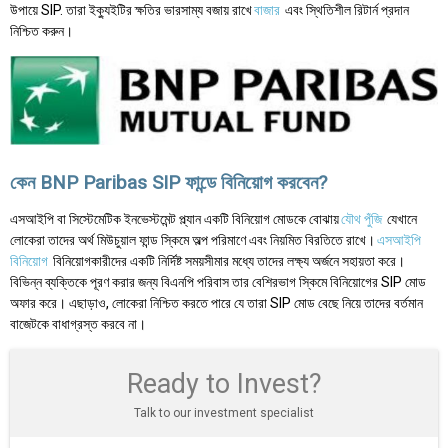
উপায়ে SIP. তারা ইক্যুইটির ক্ষতির ভারসাম্য বজায় রাখে
বাজার
এবং স্থিতিশীল রিটার্ন প্রদান
নিশ্চিত করুন।
কেন BNP Paribas SIP ফান্ডে বিনিয়োগ করবেন?
এসআইপি বা সিস্টেমেটিক ইনভেস্টমেন্ট প্ল্যান একটি বিনিয়োগ মোডকে বোঝায়
যৌথ পুঁজি
যেখানে
লোকেরা তাদের অর্থ মিউচুয়াল ফান্ড স্কিমে অল্প পরিমাণে এবং নিয়মিত বিরতিতে রাখে।
এসআইপি
বিনিয়োগ
বিনিয়োগকারীদের একটি নির্দিষ্ট সময়সীমার মধ্যে তাদের লক্ষ্য অর্জনে সহায়তা করে।
বিভিন্ন ব্যক্তিকে পূরণ করার জন্য বিএনপি পরিবাস তার বেশিরভাগ স্কিমে বিনিয়োগের SIP মোড
অফার করে। এছাড়াও, লোকেরা নিশ্চিত করতে পারে যে তারা SIP মোড বেছে নিয়ে তাদের বর্তমান
বাজেটকে বাধাগ্রস্ত করবে না।
Ready to Invest?
Talk to our investment specialist