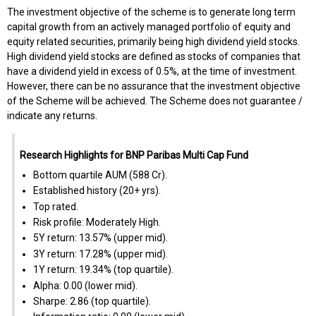
The investment objective of the scheme is to generate long term
capital growth from an actively managed portfolio of equity and
equity related securities, primarily being high dividend yield stocks.
High dividend yield stocks are defined as stocks of companies that
have a dividend yield in excess of 0.5%, at the time of investment.
However, there can be no assurance that the investment objective
of the Scheme will be achieved. The Scheme does not guarantee /
indicate any returns.
Research Highlights for BNP Paribas Multi Cap Fund
Bottom quartile AUM (₹588 Cr).
Established history (20+ yrs).
Top rated.
Risk profile: Moderately High.
5Y return: 13.57% (upper mid).
3Y return: 17.28% (upper mid).
1Y return: 19.34% (top quartile).
Alpha: 0.00 (lower mid).
Sharpe: 2.86 (top quartile).