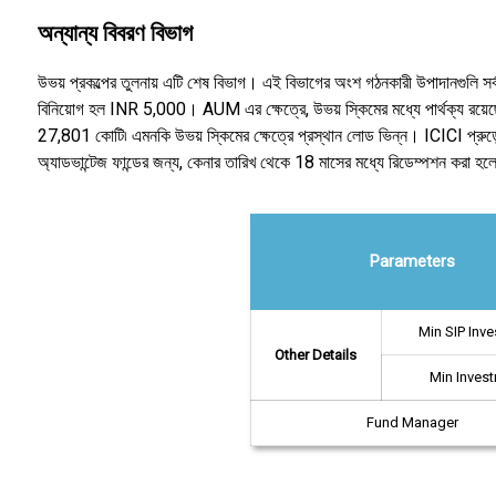
অন্যান্য বিবরণ বিভাগ
উভয় প্রকল্পের তুলনায় এটি শেষ বিভাগ। এই বিভাগের অংশ গঠনকারী উপাদানগুলি সর্ব
বিনিয়োগ হল INR 5,000। AUM এর ক্ষেত্রে, উভয় স্কিমের মধ্যে পার্থক্য রয়েছে।
27,801 কোটি৷ এমনকি উভয় স্কিমের ক্ষেত্রে প্রস্থান লোড ভিন্ন। ICICI প্রুডেন্
অ্যাডভান্টেজ ফান্ডের জন্য, কেনার তারিখ থেকে 18 মাসের মধ্যে রিডেম্পশন করা হল
Parameters
Min SIP Inv
Other Details
Min Inves
Fund Manager