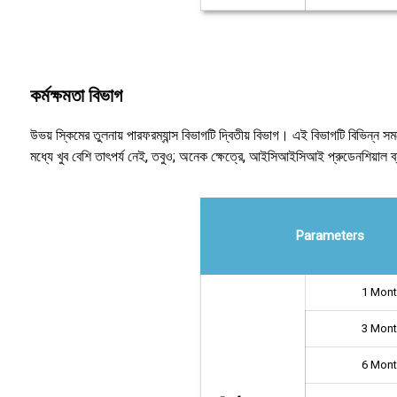
কর্মক্ষমতা বিভাগ
উভয় স্কিমের তুলনায় পারফরম্যান্স বিভাগটি দ্বিতীয় বিভাগ। এই বিভাগটি বিভিন্ন সময়
মধ্যে খুব বেশি তাৎপর্য নেই, তবুও; অনেক ক্ষেত্রে, আইসিআইসিআই প্রুডেনশিয়াল ব্যা
Parameters
1 Mon
3 Mon
6 Mon