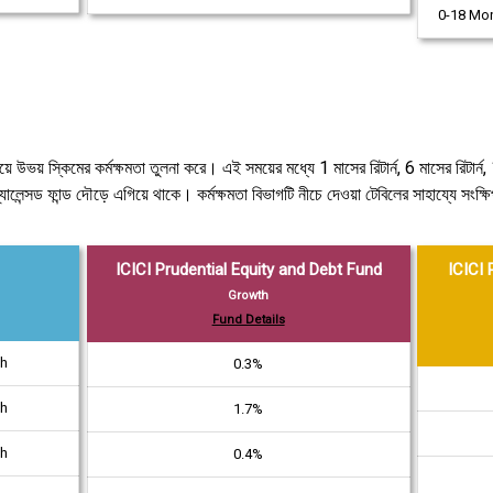
0-18 Mo
ে উভয় স্কিমের কর্মক্ষমতা তুলনা করে। এই সময়ের মধ্যে 1 মাসের রিটার্ন, 6 মাসের রিটার্ন, 1 
লেন্সড ফান্ড দৌড়ে এগিয়ে থাকে। কর্মক্ষমতা বিভাগটি নীচে দেওয়া টেবিলের সাহায্যে সংক্ষ
ICICI Prudential Equity and Debt Fund
ICICI 
Growth
Fund Details
th
0.3%
th
1.7%
th
0.4%