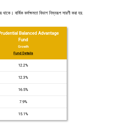
 থাকে। বার্ষিক কর্মক্ষমতা বিভাগ নিম্নরূপ সারণী করা হয়.
Prudential Balanced Advantage
Fund
Growth
Fund Details
12.2%
12.3%
16.5%
7.9%
15.1%