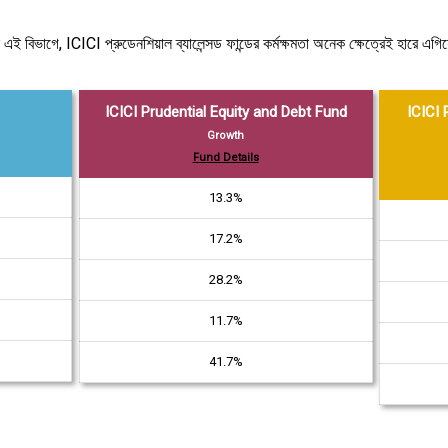
এই বিভাগে, ICICI প্রুডেনশিয়াল ব্যালেন্সড ফান্ডের কর্মক্ষমতা অনেক ক্ষেত্রেই হারে এগিয়ে
ICICI Prudential Equity and Debt Fund
ICICI 
Growth
Fund Details
13.3%
17.2%
28.2%
11.7%
41.7%