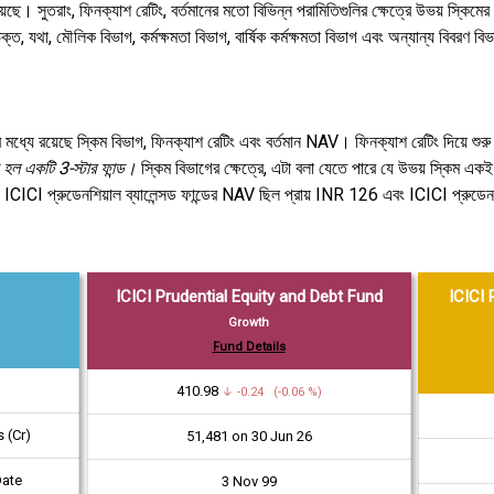
ে। সুতরাং, ফিনক্যাশ রেটিং, বর্তমানের মতো বিভিন্ন পরামিতিগুলির ক্ষেত্রে উভয় স্কিমের মধ
ক্ত, যথা, মৌলিক বিভাগ, কর্মক্ষমতা বিভাগ, বার্ষিক কর্মক্ষমতা বিভাগ এবং অন্যান্য বিবরণ ব
মধ্যে রয়েছে স্কিম বিভাগ, ফিনক্যাশ রেটিং এবং বর্তমান NAV। ফিনক্যাশ রেটিং দিয়ে শুরু
্ড হল একটি 3-স্টার ফান্ড।
স্কিম বিভাগের ক্ষেত্রে, এটা বলা যেতে পারে যে উভয় স্কিম একই
 ICICI প্রুডেনশিয়াল ব্যালেন্সড ফান্ডের NAV ছিল প্রায় INR 126 এবং ICICI প্রুডেনশিয়
ICICI Prudential Equity and Debt Fund
ICICI 
Growth
Fund Details
₹410.98
↓ -0.24 (-0.06 %)
 (Cr)
₹51,481 on 30 Jun 26
Date
3 Nov 99