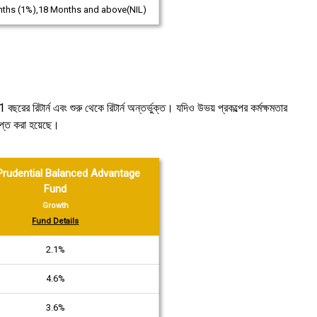
nths (1%),18 Months and above(NIL)
বছরের রিটার্ন এবং শুরু থেকে রিটার্ন অন্তর্ভুক্ত। যদিও উভয় প্রকল্পের কর্মক্ষমতার
িপ্ত করা হয়েছে।
Prudential Balanced Advantage
Fund
Growth
Fund Details
2.1%
4.6%
3.6%