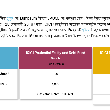
নিম্ন
চুমুক
এবং Lumpsum বিনিয়োগ, AUM, এবং প্রস্থান লোড। উভয় স্কিমে ন্যূনতম
 28 ফেব্রুয়ারী, 2018 পর্যন্ত, ICICI প্রুডেন্সিয়াল ব্যালেন্সড অ্যাডভান্টেজ ফান্ড
সিয়াল ইক্যুইটি এবং ডেট ফান্ডের জন্য, প্রস্থান লোড 1% হয় যদি
মুক্তি
1 বছরের মধ্যে, 
ে এক্সিট লোড 1% এবং 18 মাস পরে শূন্য। অন্যান্য বিবরণ বিভাগের তুলনা নিম্নরূপ সারণী ক
ICICI Prudential Equity and Debt Fund
ICICI 
Growth
Fund Details
estment
₹100
tment
₹5,000
Sankaran Naren - 10.66 Yr.