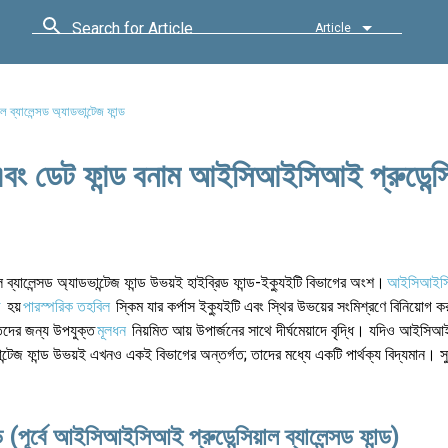
Search for Article
Article
্যালেন্সড অ্যাডভান্টেজ ফান্ড
বং ডেট ফান্ড বনাম আইসিআইসিআই প্রুডেন্সি
ব্যালেন্সড অ্যাডভান্টেজ ফান্ড উভয়ই হাইব্রিড ফান্ড-ইক্যুইটি বিভাগের অংশ।
আইসিআইসিআ
ড
হয়
পারস্পরিক তহবিল
স্কিম যার কর্পাস ইক্যুইটি এবং স্থির উভয়ের সংমিশ্রণে বিনিয়োগ কর
্তিদের জন্য উপযুক্ত
মূলধন
নিয়মিত আয় উপার্জনের সাথে দীর্ঘমেয়াদে বৃদ্ধি। যদিও আইস
ভান্টেজ ফান্ড উভয়ই এখনও একই বিভাগের অন্তর্গত; তাদের মধ্যে একটি পার্থক্য বিদ্যমান। 
ূর্বে আইসিআইসিআই প্রুডেন্সিয়াল ব্যালেন্সড ফান্ড)