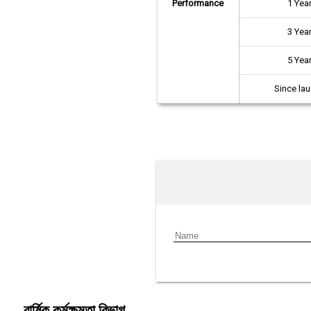
Performance
1 Yea
3 Yea
5 Yea
Since la
বার্ষিক কর্মক্ষমতা বিভাগ