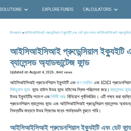
SOLUTIONS
EXPLORE FUNDS
CALCULATORS
ফিনক্যাশ
»
আইসিআইসিআই প্রুডেন্সিয়াল ইক্যুইটি এবং ডেট ফান্ড বনাম আইসিআইসিআই প্রুডেন্সিয়াল ব
আইসিআইসিআই প্রুডেন্সিয়াল ইক্যুইটি এ
ব্যালেন্সড অ্যাডভান্টেজ ফান্ড
Updated on
August 4, 2026
, 8442 views
আইসিআইসিআই প্রুডেনশিয়াল ইক্যুইটি এবং
ঋণ তহবিল
এবং ICICI প্রুডেনশিয়াল 
মিউচুয়াল ফান্ড
ফান্ড হাউস উভয় ফান্ড হাউসের স্কিম পরিচালনা করে।
ব্যালেন্সড ফান্
উভয় ইক্যুইটির শতাংশ এবং
নির্দিষ্ট আয়
বিনিয়োগ পূর্বনির্ধারিত। এটি লক্ষ্য করা ব্যক
প্রুডেনশিয়াল ব্যালেন্সড ফান্ড এবং আইসিআইসিআই প্রুডেন্সিয়াল ব্যালেন্সড অ্যাড
নিবন্ধটির মাধ্যমে উভয় স্কিমের মধ্যে পার্থক্যগুলি বুঝতে পারি।
আইসিআইসিআই প্রুডেনশিয়াল ইক্যুইটি এবং ডেট ফান্ড (প