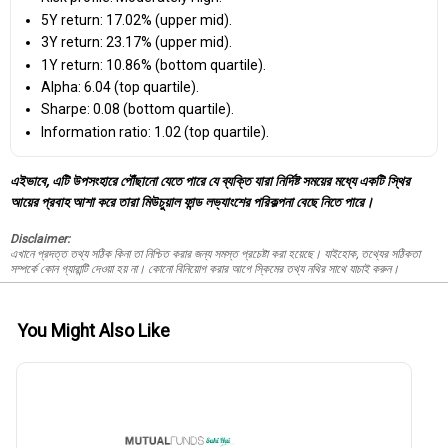
5Y return: 17.02% (upper mid).
3Y return: 23.17% (upper mid).
1Y return: 10.86% (bottom quartile).
Alpha: 6.04 (top quartile).
Sharpe: 0.08 (bottom quartile).
Information ratio: 1.02 (top quartile).
এইভাবে, এটি উপসংহারে পৌঁছানো যেতে পারে যে ব্যক্তি যারা নির্দিষ্ট সময়ের মধ্যে একটি স্থির
আয়ের প্রবাহ আশা করে তারা মিউচুয়াল ফান্ড লভ্যাংশের পরিকল্পনা বেছে নিতে পারে।
Disclaimer:
এখানে প্রদত্ত তথ্য সঠিক কিনা তা নিশ্চিত করার জন্য সমস্ত প্রচেষ্টা করা হয়েছে। যাইহোক, তথ্যের সঠিকতা
সম্পর্কে কোন গ্যারান্টি দেওয়া হয় না। কোনো বিনিয়োগ করার আগে স্কিমের তথ্য নথির সাথে যাচাই করুন।
You Might Also Like