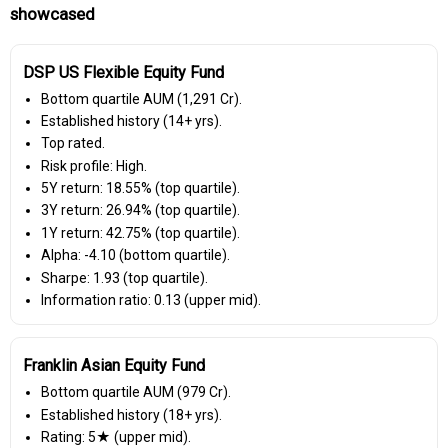
showcased
DSP US Flexible Equity Fund
Bottom quartile AUM (₹1,291 Cr).
Established history (14+ yrs).
Top rated.
Risk profile: High.
5Y return: 18.55% (top quartile).
3Y return: 26.94% (top quartile).
1Y return: 42.75% (top quartile).
Alpha: -4.10 (bottom quartile).
Sharpe: 1.93 (top quartile).
Information ratio: 0.13 (upper mid).
Franklin Asian Equity Fund
Bottom quartile AUM (₹979 Cr).
Established history (18+ yrs).
Rating: 5★ (upper mid).