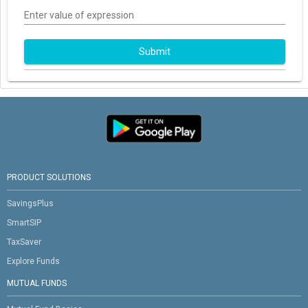
Enter value of expression
Submit
PRODUCT SOLUTIONS
SavingsPlus
SmartSIP
TaxSaver
Explore Funds
MUTUAL FUNDS