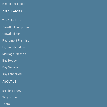
Best Index Funds
CALCULATORS
Tax Calculator
Growth of Lumpsum
Growth of SIP
Retirement Planning
Higher Education
Marriage Expense
Buy House
Buy Vehicle
Any Other Goal
ABOUT US
Building Trust
Why Fincash
Team