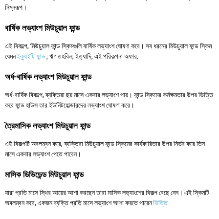
নিম্নরূপ।
বার্ষিক লভ্যাংশ মিউচুয়াল ফান্ড
এই বিকল্পে, মিউচুয়াল ফান্ড স্কিমগুলি বার্ষিক লভ্যাংশ ঘোষণা করে। সব ধরনের মিউচুয়াল ফান্ড স্কিম
যেমন
ইক্যুইটি ফান্ড
, ঋণ তহবিল, ইত্যাদি, এই পরিকল্পনা অফার.
অর্ধ-বার্ষিক লভ্যাংশ মিউচুয়াল ফান্ড
অর্ধ-বার্ষিক বিকল্পে, ব্যক্তিরা ছয় মাসে একবার লভ্যাংশ পায়। ফান্ড স্কিমের কর্মক্ষমতার উপর ভিত্তি
করে ফান্ড হাউস তার ইউনিটহোল্ডারদের লভ্যাংশ ঘোষণা করে।
ত্রৈমাসিক লভ্যাংশ মিউচুয়াল ফান্ড
এই বিকল্পটি অবলম্বন করে, ব্যক্তিরা মিউচুয়াল ফান্ড স্কিমের কার্যকারিতার উপর নির্ভর করে তিন
মাসে একবার লভ্যাংশ পেতে পারেন।
মাসিক ডিভিডেন্ড মিউচুয়াল ফান্ড
যারা প্রতি মাসে স্থির আয়ের আশা করছেন তারা মাসিক লভ্যাংশের বিকল্প বেছে নেন। এই স্কিমটি
অবলম্বন করে, একজন ব্যক্তি প্রতি মাসে লভ্যাংশ আশা করতে পারেন
ভিত্তি
.