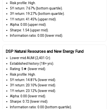
Risk profile: High.
5Y return: 7.67% (bottom quartile).
3Y return: 19.27% (bottom quartile).
1Y return: 41.45% (upper mid).
Alpha: 0.00 (upper mid).
Sharpe: 1.54 (upper mid).
Information ratio: 0.00 (lower mid).
DSP Natural Resources and New Energy Fund
Lower mid AUM (₹2,401 Cr).
Established history (18+ yrs).
Rating: 5★ (lower mid).
Risk profile: High.
5Y return: 14.81% (lower mid).
3Y return: 20.10% (lower mid).
1Y return: 23.12% (lower mid).
Alpha: 0.00 (lower mid).
Sharpe: 0.72 (lower mid).
Information ratio: 0.00 (bottom quartile).