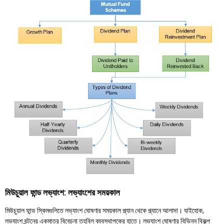
মিউচুয়াল ফান্ড লভ্যাংশ: লভ্যাংশের সময়কাল
মিউচুয়াল ফান্ড স্কিমগুলিতে লভ্যাংশ ঘোষণার সময়কাল প্ল্যান থেকে প্ল্যানে আলাদা। যাইহোক,
লভ্যাংশ বন্টনের একমাত্র বিবেচনা তহবিল ব্যবস্থাপকের হাতে। লভ্যাংশ ঘোষণার বিভিন্ন বিকল্প