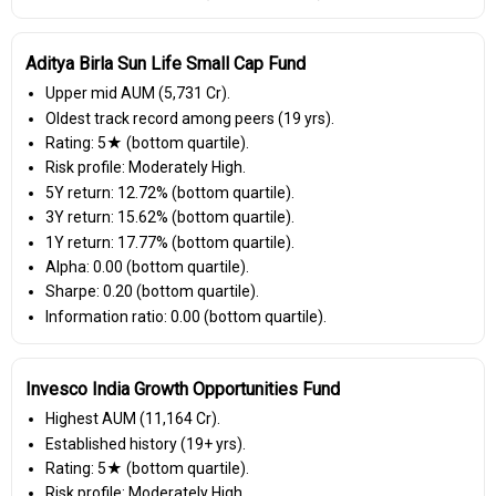
Aditya Birla Sun Life Small Cap Fund
Upper mid AUM (₹5,731 Cr).
Oldest track record among peers (19 yrs).
Rating: 5★ (bottom quartile).
Risk profile: Moderately High.
5Y return: 12.72% (bottom quartile).
3Y return: 15.62% (bottom quartile).
1Y return: 17.77% (bottom quartile).
Alpha: 0.00 (bottom quartile).
Sharpe: 0.20 (bottom quartile).
Information ratio: 0.00 (bottom quartile).
Invesco India Growth Opportunities Fund
Highest AUM (₹11,164 Cr).
Established history (19+ yrs).
Rating: 5★ (bottom quartile).
Risk profile: Moderately High.