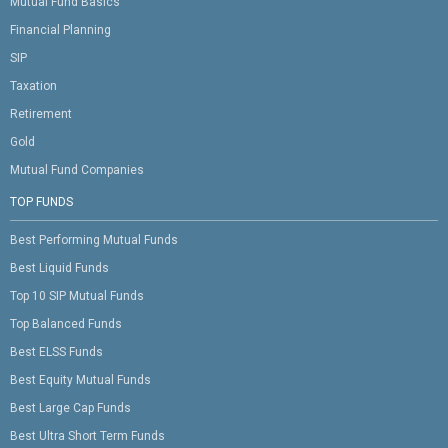
Mutual Fund Basics
Financial Planning
SIP
Taxation
Retirement
Gold
Mutual Fund Companies
TOP FUNDS
Best Performing Mutual Funds
Best Liquid Funds
Top 10 SIP Mutual Funds
Top Balanced Funds
Best ELSS Funds
Best Equity Mutual Funds
Best Large Cap Funds
Best Ultra Short Term Funds