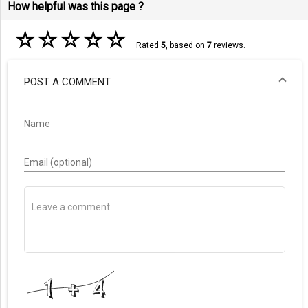
How helpful was this page ?
☆
☆
☆
☆
☆
Rated
5
, based on
7
reviews.
POST A COMMENT
Name
Email (optional)