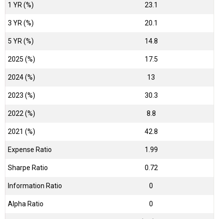
1 YR (%)
23.1
3 YR (%)
20.1
5 YR (%)
14.8
2025 (%)
17.5
2024 (%)
13
2023 (%)
30.3
2022 (%)
8.8
2021 (%)
42.8
Expense Ratio
1.99
Sharpe Ratio
0.72
Information Ratio
0
Alpha Ratio
0