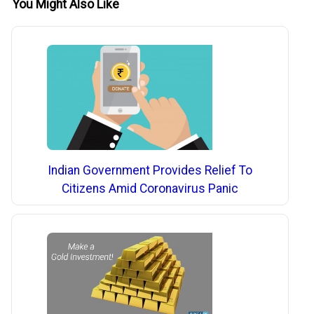
You Might Also Like
Indian Government Provides Relief To
Citizens Amid Coronavirus Panic