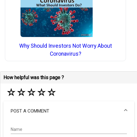
Why Should Investors Not Worry About
Coronavirus?
How helpful was this page ?
☆
☆
☆
☆
☆
POST A COMMENT
Name