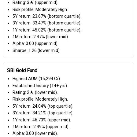
Rating: 3★ (upper mid).
Risk profile: Moderately High.
5Y return: 23.67% (bottom quartile).
3Y return: 33.47% (bottom quartile).
1Y return: 45.02% (bottom quartile).
1M return: 2.47% (lower mid).
Alpha: 0.00 (upper mid).
Sharpe: 1.26 (lower mid).
SBI Gold Fund
Highest AUM (₹15,294 Cr).
Established history (14+ yrs).
Rating: 2★ (lower mid).
Risk profile: Moderately High.
5Y return: 24.04% (top quartile).
3Y return: 34.21% (top quartile).
1Y return: 46.70% (upper mid).
1M return: 2.49% (upper mid).
Alpha: 0.00 (lower mid).