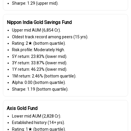
Sharpe: 1.29 (upper mid).
Nippon India Gold Savings Fund
Upper mid AUM (₹6,854 Cr).
Oldest track record among peers (15 yrs).
Rating: 2★ (bottom quartile).
Risk profile: Moderately High.
5Y return: 23.83% (lower mid).
3Y return: 33.87% (lower mid).
1Y return: 46.23% (lower mid).
1M return: 2.46% (bottom quartile).
Alpha: 0.00 (bottom quartile).
Sharpe: 1.19 (bottom quartile).
Axis Gold Fund
Lower mid AUM (₹2,828 Cr).
Established history (14+ yrs).
Rating: 1★ (bottom quartile).