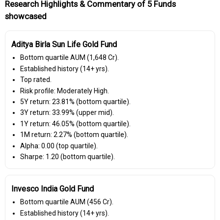
Research Highlights & Commentary of 5 Funds
showcased
Aditya Birla Sun Life Gold Fund
Bottom quartile AUM (₹1,648 Cr).
Established history (14+ yrs).
Top rated.
Risk profile: Moderately High.
5Y return: 23.81% (bottom quartile).
3Y return: 33.99% (upper mid).
1Y return: 46.05% (bottom quartile).
1M return: 2.27% (bottom quartile).
Alpha: 0.00 (top quartile).
Sharpe: 1.20 (bottom quartile).
Invesco India Gold Fund
Bottom quartile AUM (₹456 Cr).
Established history (14+ yrs).