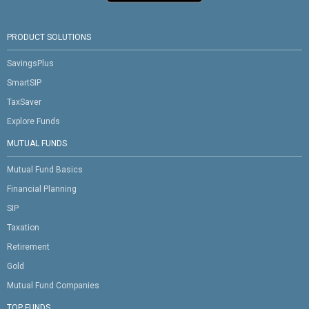
PRODUCT SOLUTIONS
SavingsPlus
SmartSIP
TaxSaver
Explore Funds
MUTUAL FUNDS
Mutual Fund Basics
Financial Planning
SIP
Taxation
Retirement
Gold
Mutual Fund Companies
TOP FUNDS