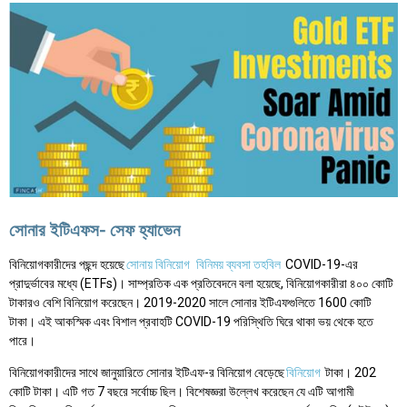
সোনার ইটিএফস- সেফ হ্যাভেন
বিনিয়োগকারীদের পছন্দ হয়েছে
সোনায় বিনিয়োগ
বিনিময় ব্যবসা তহবিল
COVID-19-এর
প্রাদুর্ভাবের মধ্যে (ETFs)। সাম্প্রতিক এক প্রতিবেদনে বলা হয়েছে, বিনিয়োগকারীরা ৪০০ কোটি
টাকারও বেশি বিনিয়োগ করেছেন। 2019-2020 সালে সোনার ইটিএফগুলিতে 1600 কোটি
টাকা। এই আকস্মিক এবং বিশাল প্রবাহটি COVID-19 পরিস্থিতি ঘিরে থাকা ভয় থেকে হতে
পারে।
বিনিয়োগকারীদের সাথে জানুয়ারিতে সোনার ইটিএফ-র বিনিয়োগ বেড়েছে
বিনিয়োগ
টাকা। 202
কোটি টাকা। এটি গত 7 বছরে সর্বোচ্চ ছিল। বিশেষজ্ঞরা উল্লেখ করেছেন যে এটি আগামী