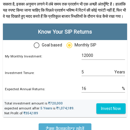
सकता है, इसका अनुमान लगाने में लंबे समय तक प्रदर्शन भी एक अच्छी अंतर्दृष्टि है। हालांकि
यह स्पष्ट किया जाना चाहिए कि पिछले प्रदर्शन भविष्य में रिटर्न की कोई गारंटी नहीं हैं, फिर भी
वे यह दिखाते हुए मदद करते हैं कि प्रतिकूल बाजार स्थितियों के दौरान फंड कैसे रखा गया।
Know Your SIP Returns
Goal based
Monthly SIP
My Monthly Investment:
Years
Investment Tenure:
%
Expected Annual Returns:
Total investment amount is
₹720,000
Invest Now
expected amount after
5 Years
is
₹1,074,189
.
Net Profit of
₹354,189
टैक्स कैलकुलेटर खोलें