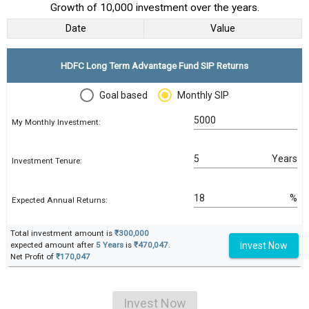
Growth of 10,000 investment over the years.
Date
Value
HDFC Long Term Advantage Fund SIP Returns
Goal based
Monthly SIP
My Monthly Investment:
Years
Investment Tenure:
%
Expected Annual Returns:
Total investment amount is
₹300,000
Invest Now
expected amount after
5 Years
is
₹470,047
.
Net Profit of
₹170,047
Invest Now