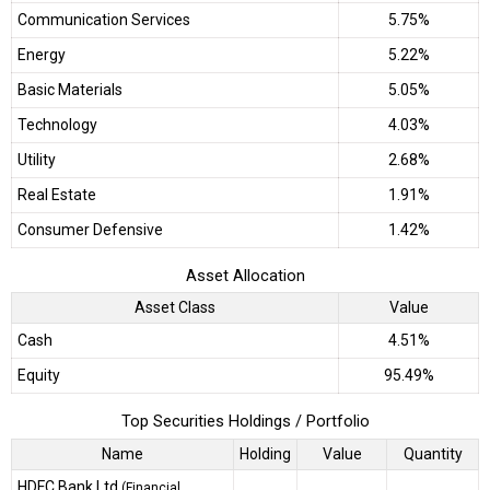
Communication Services
5.75%
Energy
5.22%
Basic Materials
5.05%
Technology
4.03%
Utility
2.68%
Real Estate
1.91%
Consumer Defensive
1.42%
Asset Allocation
Asset Class
Value
Cash
4.51%
Equity
95.49%
Top Securities Holdings / Portfolio
Name
Holding
Value
Quantity
HDFC Bank Ltd
(Financial