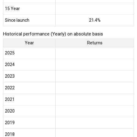
15 Year
Since launch
21.4%
Historical performance (Yearly) on absolute basis
Year
Returns
2025
2024
2023
2022
2021
2020
2019
2018