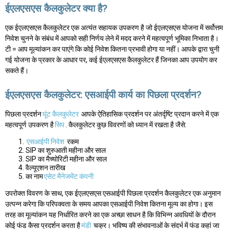
ईएलएसएस कैलकुलेटर क्या है?
एक ईएलएसएस कैलकुलेटर एक अत्यंत सहायक उपकरण है जो ईएलएसएस योजना में सर्वोत्तम
निवेश चुनने के संबंध में आपको सही निर्णय लेने में मदद करने में महत्वपूर्ण भूमिका निभाता है।
टी = आप मूल्यांकन कर पाएंगे कि कोई निवेश कितना प्रभावी होगा या नहीं। आपके द्वारा चुनी
गई योजना के प्रकार के आधार पर, कई ईएलएसएस कैलकुलेटर हैं जिनका आप उपयोग कर
सकते हैं।
ईएलएसएस कैलकुलेटर: एसआईपी कार्य का पिछला प्रदर्शन?
पिछला प्रदर्शन
घूंट कैलकुलेटर
आपके ऐतिहासिक प्रदर्शन पर अंतर्दृष्टि प्रदान करने में एक
महत्वपूर्ण उपकरण है
सिप
. कैलकुलेटर कुछ विवरणों को ध्यान में रखता है जैसे:
एसआईपी निवेश
रकम
SIP का शुरुआती महीना और साल
SIP का मैच्योरिटी महीना और साल
वैल्यूएशन तारीख
का नाम
एसेट मैनेजमेंट कंपनी
उपरोक्त विवरण के साथ, एक ईएलएसएस एसआईपी पिछला प्रदर्शन कैलकुलेटर एक अनुमान
उत्पन्न करेगा कि परिपक्वता के समय आपका एसआईपी निवेश कितना मूल्य का होगा। इस
तरह का मूल्यांकन यह निर्धारित करने का एक अच्छा साधन है कि विभिन्न अवधियों के दौरान
कोई फंड कैसा प्रदर्शन करता है
मंडी
चक्र। भविष्य की संभावनाओं के संदर्भ में फंड कहां जा