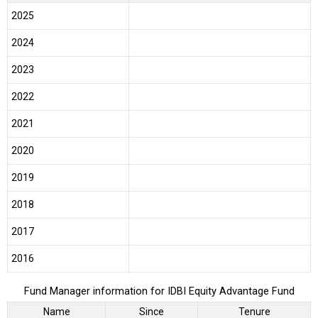
2025
2024
2023
2022
2021
2020
2019
2018
2017
2016
Fund Manager information for IDBI Equity Advantage Fund
Name
Since
Tenure