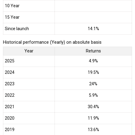
10 Year
15 Year
Since launch
14.1%
Historical performance (Yearly) on absolute basis
Year
Returns
2025
4.9%
2024
19.5%
2023
24%
2022
5.9%
2021
30.4%
2020
11.9%
2019
13.6%