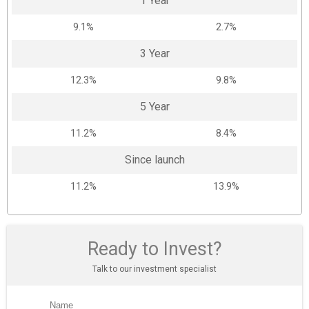
1 Year
9.1%
2.7%
3 Year
12.3%
9.8%
5 Year
11.2%
8.4%
Since launch
11.2%
13.9%
Ready to Invest?
Talk to our investment specialist