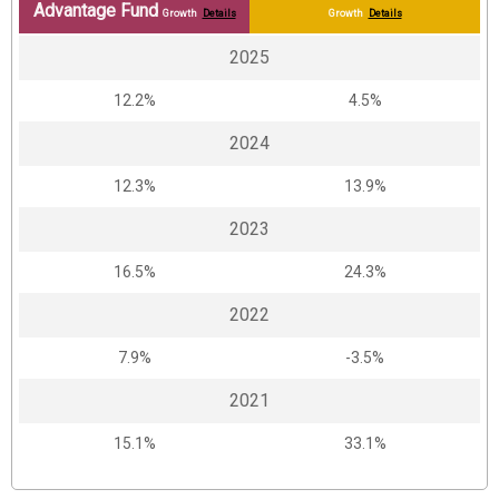
Advantage Fund
Growth
Details
Growth
Details
2025
12.2%
4.5%
2024
12.3%
13.9%
2023
16.5%
24.3%
2022
7.9%
-3.5%
2021
15.1%
33.1%