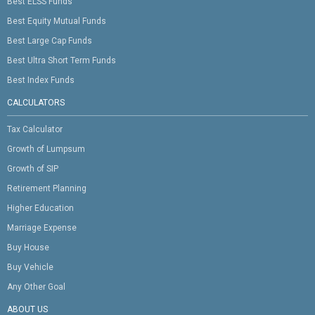
Best ELSS Funds
Best Equity Mutual Funds
Best Large Cap Funds
Best Ultra Short Term Funds
Best Index Funds
CALCULATORS
Tax Calculator
Growth of Lumpsum
Growth of SIP
Retirement Planning
Higher Education
Marriage Expense
Buy House
Buy Vehicle
Any Other Goal
ABOUT US