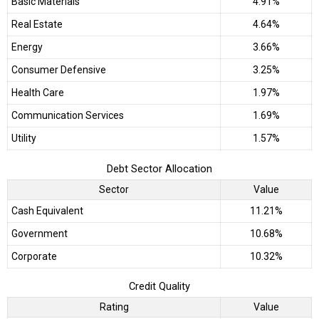
Basic Materials
4.91%
Real Estate
4.64%
Energy
3.66%
Consumer Defensive
3.25%
Health Care
1.97%
Communication Services
1.69%
Utility
1.57%
Debt Sector Allocation
Sector
Value
Cash Equivalent
11.21%
Government
10.68%
Corporate
10.32%
Credit Quality
Rating
Value