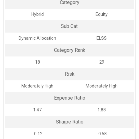
Category
Hybrid
Equity
Sub Cat.
Dynamic Allocation
ELSS
Category Rank
18
29
Risk
Moderately High
Moderately High
Expense Ratio
1.47
1.88
Sharpe Ratio
-0.12
-0.58