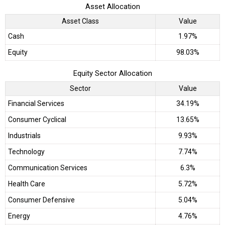
Asset Allocation
Asset Class
Value
Cash
1.97%
Equity
98.03%
Equity Sector Allocation
Sector
Value
Financial Services
34.19%
Consumer Cyclical
13.65%
Industrials
9.93%
Technology
7.74%
Communication Services
6.3%
Health Care
5.72%
Consumer Defensive
5.04%
Energy
4.76%