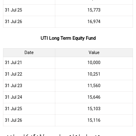
31 Jul 25
₹15,773
31 Jul 26
₹16,974
UTI Long Term Equity Fund
Date
Value
31 Jul 21
₹10,000
31 Jul 22
₹10,251
31 Jul 23
₹11,560
31 Jul 24
₹15,646
31 Jul 25
₹15,103
31 Jul 26
₹15,116
تفصیلی اثاثوں اور ہولڈنگز کا موازنہ