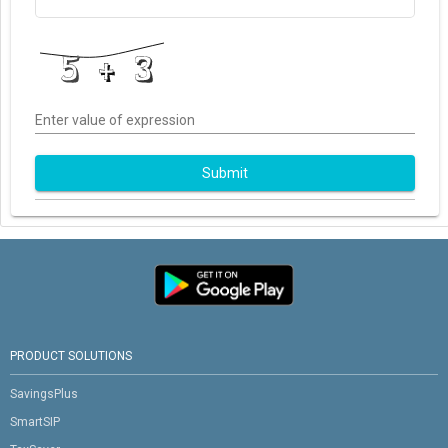
Enter value of expression
Submit
PRODUCT SOLUTIONS
SavingsPlus
SmartSIP