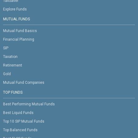
TaxSaver
Explore Funds
MUTUAL FUNDS
Mutual Fund Basics
Financial Planning
SIP
Taxation
Retirement
Gold
Mutual Fund Companies
TOP FUNDS
Best Performing Mutual Funds
Best Liquid Funds
Top 10 SIP Mutual Funds
Top Balanced Funds