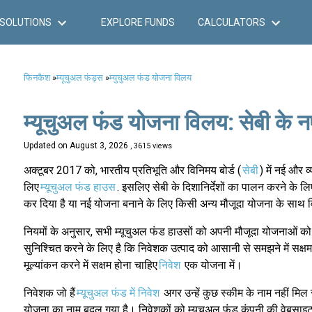
SOLUTIONS
EXPLORE FUNDS
CALCULATORS
फिनकैश
»
म्यूचुअल फंड्स
»
म्युचुअल फंड योजना विलय
म्यूचुअल फंड योजना विलय: सेबी के नए
Updated on
August 3, 2026
, 3615 views
अक्टूबर 2017 को, भारतीय प्रतिभूति और विनिमय बोर्ड (
सेबी
) में नई और व्
लिए
म्यूचुअल फंड हाउस
. इसलिए सेबी के दिशानिर्देशों का पालन करने के ल
कर दिया है या नई योजना बनाने के लिए किसी अन्य मौजूदा योजना के साथ
नियमों के अनुसार, सभी म्यूचुअल फंड हाउसों को अपनी मौजूदा योजनाओं क
सुनिश्चित करने के लिए है कि निवेशक उत्पाद को आसानी से समझने में सक्ष
मूल्यांकन करने में सक्षम होना चाहिए
निवेश
एक योजना में।
निवेशक जो हैं
म्यूचुअल फंड में निवेश
अगर उन्हें कुछ स्कीम के नाम नहीं मिल रह
योजना का नाम बदल गया है। निवेशकों को म्यूचुअल फंड कंपनी की वेबसाइट