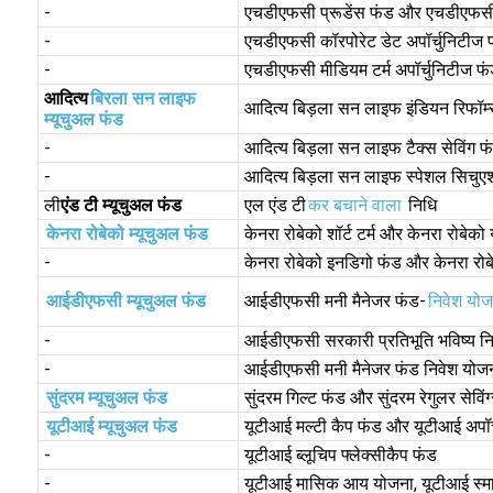
-
एचडीएफसी प्रूडेंस फंड और एचडीएफसी
-
एचडीएफसी कॉरपोरेट डेट अपॉर्चुनिटीज 
-
एचडीएफसी मीडियम टर्म अपॉर्चुनिटीज 
आदित्य
बिरला सन लाइफ
आदित्य बिड़ला सन लाइफ इंडियन रिफॉर्म
म्यूचुअल फंड
-
आदित्य बिड़ला सन लाइफ टैक्स सेविंग फ
-
आदित्य बिड़ला सन लाइफ स्पेशल सिचुए
ली
एंड टी म्यूचुअल फंड
एल एंड टी
कर बचाने वाला
निधि
केनरा रोबेको म्यूचुअल फंड
केनरा रोबेको शॉर्ट टर्म और केनरा रोबेको
-
केनरा रोबेको इनडिगो फंड और केनरा रोब
आईडीएफसी म्यूचुअल फंड
आईडीएफसी मनी मैनेजर फंड-
निवेश योज
-
आईडीएफसी सरकारी प्रतिभूति भविष्य न
-
आईडीएफसी मनी मैनेजर फंड निवेश योज
सुंदरम म्यूचुअल फंड
सुंदरम गिल्ट फंड और सुंदरम रेगुलर सेविं
यूटीआई म्यूचुअल फंड
यूटीआई मल्टी कैप फंड और यूटीआई अपॉर
-
यूटीआई ब्लूचिप फ्लेक्सीकैप फंड
-
यूटीआई मासिक आय योजना, यूटीआई स्