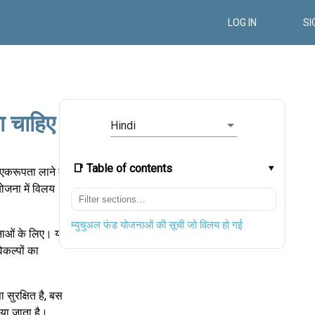
LOG IN
SI
ा चाहिए
Hindi
📑 Table of contents
ं एकरूपता लाने के
ोजना में विलय
म्युचुअल फंड योजनाओं की सूची जो विलय हो गई
नाओं के लिए। यह
िकल्पों का
ा सुरक्षित है, बस
या जाता है।