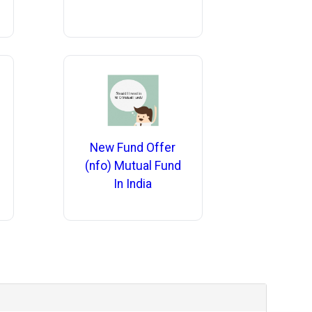
New Fund Offer
(nfo) Mutual Fund
In India