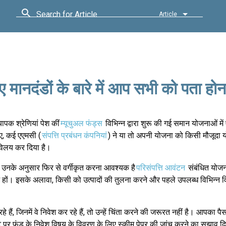
Search for Article
Article
 मानदंडों के बारे में आप सभी को पता होन
यापक श्रेणियां पेश कीं
म्यूचुअल फंड्स
विभिन्न द्वारा शुरू की गई समान योजनाओं मे
िए, कई एएमसी (
संपत्ति प्रबंधन कंपनियां
) ने या तो अपनी योजना को किसी मौजूदा य
 विलय कर दिया है।
ो उनके अनुसार फिर से वर्गीकृत करना आवश्यक है
परिसंपत्ति आवंटन
संबंधित योज
म हों। इसके अलावा, किसी को उत्पादों की तुलना करने और पहले उपलब्ध विभिन्न व
े हैं, जिनमें वे निवेश कर रहे हैं, तो उन्हें चिंता करने की जरूरत नहीं है। आपका पैस
 पर फंड के निवेश विषय के विवरण के लिए स्कीम पेपर की जांच करने का सुझाव दि