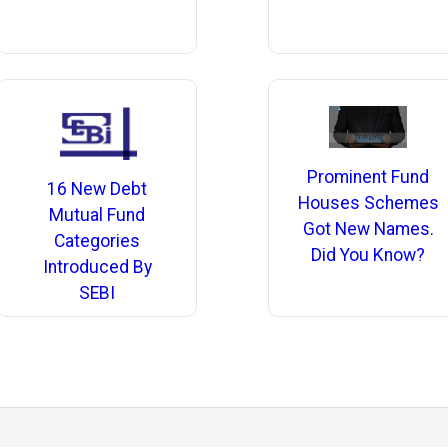
Prominent Fund
16 New Debt
Houses Schemes
Mutual Fund
Got New Names.
Categories
Did You Know?
Introduced By
SEBI