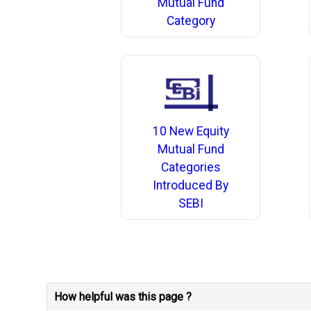
Mutual Fund
Category
10 New Equity
Mutual Fund
Categories
Introduced By
SEBI
How helpful was this page ?