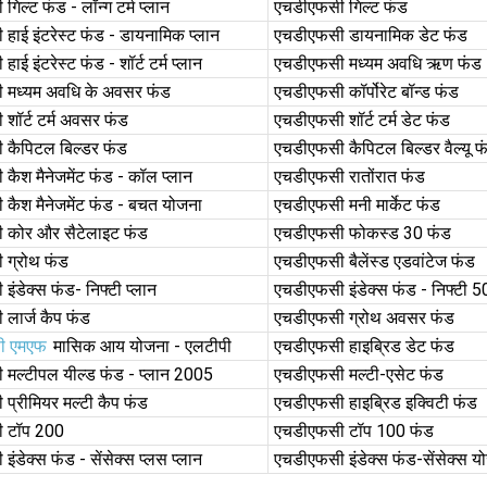
िल्ट फंड - लॉन्ग टर्म प्लान
एचडीएफसी गिल्ट फंड
हाई इंटरेस्ट फंड - डायनामिक प्लान
एचडीएफसी डायनामिक डेट फंड
ई इंटरेस्ट फंड - शॉर्ट टर्म प्लान
एचडीएफसी मध्यम अवधि ऋण फंड
 मध्यम अवधि के अवसर फंड
एचडीएफसी कॉर्पोरेट बॉन्ड फंड
शॉर्ट टर्म अवसर फंड
एचडीएफसी शॉर्ट टर्म डेट फंड
कैपिटल बिल्डर फंड
एचडीएफसी कैपिटल बिल्डर वैल्यू फ
कैश मैनेजमेंट फंड - कॉल प्लान
एचडीएफसी रातोंरात फंड
कैश मैनेजमेंट फंड - बचत योजना
एचडीएफसी मनी मार्केट फंड
 कोर और सैटेलाइट फंड
एचडीएफसी फोकस्ड 30 फंड
 ग्रोथ फंड
एचडीएफसी बैलेंस्ड एडवांटेज फंड
ंडेक्स फंड- निफ्टी प्लान
एचडीएफसी इंडेक्स फंड - निफ्टी 50
लार्ज कैप फंड
एचडीएफसी ग्रोथ अवसर फंड
ी एमएफ
मासिक आय योजना - एलटीपी
एचडीएफसी हाइब्रिड डेट फंड
मल्टीपल यील्ड फंड - प्लान 2005
एचडीएफसी मल्टी-एसेट फंड
प्रीमियर मल्टी कैप फंड
एचडीएफसी हाइब्रिड इक्विटी फंड
 टॉप 200
एचडीएफसी टॉप 100 फंड
ंडेक्स फंड - सेंसेक्स प्लस प्लान
एचडीएफसी इंडेक्स फंड-सेंसेक्स य