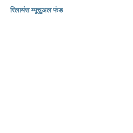
रिलायंस म्यूचुअल फंड