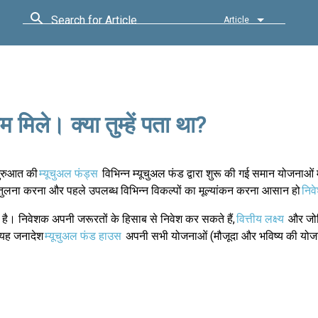
Search for Article
Article
िले। क्या तुम्हें पता था?
 शुरुआत की
म्यूचुअल फंड्स
विभिन्न म्यूचुअल फंड द्वारा शुरू की गई समान योजनाओं 
ी तुलना करना और पहले उपलब्ध विभिन्न विकल्पों का मूल्यांकन करना आसान हो
निव
 है। निवेशक अपनी जरूरतों के हिसाब से निवेश कर सकते हैं,
वित्तीय लक्ष्य
और जोख
 यह जनादेश
म्यूचुअल फंड हाउस
अपनी सभी योजनाओं (मौजूदा और भविष्य की योजन