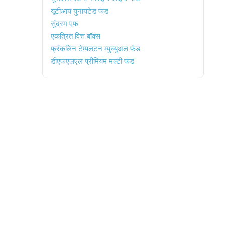
यूटीआय युनायटेड फंड
सुंदरम एफ
एकत्रित वित्त बॉक्स
फ्रँकलिन टेम्पलटन म्युच्युअल फंड
डीएफएलएल प्रीमियम मल्टी फंड