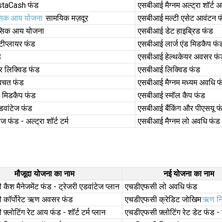
nstaCash फंड
एसबीआई मैग्नम अल्ट्रा शॉर्ट 
सिक आय योजना
सामयिक मज़दूर
एसबीआई मल्टी एसेट आवंटन 
ासिक आय योजना
एसबीआई डेट हाइब्रिड फंड
टीप्लायर फंड
एसबीआई लार्ज एंड मिडकैप फं
ड
एसबीआई हेल्थकेयर अवसर फं
र लिक्विड फंड
एसबीआई लिक्विड फंड
बचत फंड
एसबीआई मैग्नम मध्यम अवधि फ
 मिडकैप फंड
एसबीआई स्मॉल कैप फंड
डवांटेज फंड
एसबीआई बैंकिंग और पीएसयू फ
 फंड - अल्ट्रा शॉर्ट टर्म
एसबीआई मैग्नम लो अवधि फंड
मौजूदा योजना का नाम
नई योजना का नाम
ैश मैनेजमेंट फंड - ट्रेजरी एडवांटेज प्लान
एचडीएफसी लो अवधि फंड
 कॉर्पोरेट ऋण अवसर फंड
एचडीएफसी क्रेडिट जोखिम
ऋण नि
़्लोटिंग रेट आय फंड - शॉर्ट टर्म प्लान
एचडीएफसी फ़्लोटिंग रेट डेट फंड - 