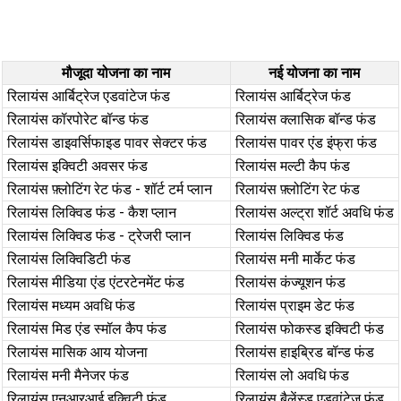
मौजूदा योजना का नाम
नई योजना का नाम
रिलायंस आर्बिट्रेज एडवांटेज फंड
रिलायंस आर्बिट्रेज फंड
रिलायंस कॉरपोरेट बॉन्ड फंड
रिलायंस क्लासिक बॉन्ड फंड
रिलायंस डाइवर्सिफाइड पावर सेक्टर फंड
रिलायंस पावर एंड इंफ्रा फंड
रिलायंस इक्विटी अवसर फंड
रिलायंस मल्टी कैप फंड
रिलायंस फ़्लोटिंग रेट फंड - शॉर्ट टर्म प्लान
रिलायंस फ़्लोटिंग रेट फंड
रिलायंस लिक्विड फंड - कैश प्लान
रिलायंस अल्ट्रा शॉर्ट अवधि फंड
रिलायंस लिक्विड फंड - ट्रेजरी प्लान
रिलायंस लिक्विड फंड
रिलायंस लिक्विडिटी फंड
रिलायंस मनी मार्केट फंड
रिलायंस मीडिया एंड एंटरटेनमेंट फंड
रिलायंस कंज्यूशन फंड
रिलायंस मध्यम अवधि फंड
रिलायंस प्राइम डेट फंड
रिलायंस मिड एंड स्मॉल कैप फंड
रिलायंस फोकस्ड इक्विटी फंड
रिलायंस मासिक आय योजना
रिलायंस हाइब्रिड बॉन्ड फंड
रिलायंस मनी मैनेजर फंड
रिलायंस लो अवधि फंड
रिलायंस एनआरआई इक्विटी फंड
रिलायंस बैलेंस्ड एडवांटेज फंड