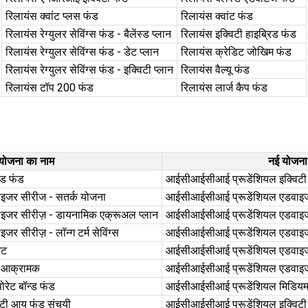
रिलायंस क्वांट प्लस फंड
रिलायंस क्वांट फंड
रिलायंस रेग्युलर सेविंग्स फंड - बैलेंस्ड प्लान
रिलायंस इक्विटी हाइब्रिड फंड
रिलायंस रेग्युलर सेविंग्स फंड - डेट प्लान
रिलायंस क्रेडिट जोखिम फंड
रिलायंस रेग्युलर सेविंग्स फंड - इक्विटी प्लान
रिलायंस वैल्यू फंड
रिलायंस टॉप 200 फंड
रिलायंस लार्ज कैप फंड
 योजना का नाम
नई योजना
्ड फंड
आईसीआईसीआई प्रूडेंशियल इक्विटी 
इजर सीरीज - सतर्क योजना
आईसीआईसीआई प्रूडेंशियल एडवाइजर
जर सीरीज़ - डायनामिक एक्रूअल प्लान
आईसीआईसीआई प्रूडेंशियल एडवाइजर 
सीरीज़ - लॉन्ग टर्म सेविंग्स
आईसीआईसीआई प्रूडेंशियल एडवाइजर 
ेट
आईसीआईसीआई प्रूडेंशियल एडवाइजर स
त आक्रामक
आईसीआईसीआई प्रूडेंशियल एडवाइजर
रेट बॉन्ड फंड
आईसीआईसीआई प्रूडेंशियल मिडियम ट
टी आय फंड संचयी
आईसीआईसीआई प्रूडेंशियल इक्विटी स