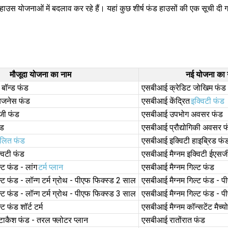
हाउस योजनाओं में बदलाव कर रहे हैं। यहां कुछ शीर्ष फंड हाउसों की एक सूची दी ग
मौजूदा योजना का नाम
नई योजना का 
बॉन्ड फंड
एसबीआई क्रेडिट जोखिम फंड
बिजनेस फंड
एसबीआई केंद्रित
इक्विटी फंड
ी फंड
एसबीआई उपभोग अवसर फंड
ंड
एसबीआई प्रौद्योगिकी अवसर फ
ुलित फंड
एसबीआई इक्विटी हाइब्रिड फं
विटी फंड
एसबीआई मैग्नम इक्विटी ईएसज
्ट फंड - लांग
टर्म प्लान
एसबीआई मैग्नम गिल्ट फंड
ट फंड - लॉन्ग टर्म ग्रोथ - पीएफ फिक्स्ड 2 साल
एसबीआई मैग्नम गिल्ट फंड - प
ट फंड - लॉन्ग टर्म ग्रोथ - पीएफ फिक्स्ड 3 साल
एसबीआई मैग्नम गिल्ट फंड - प
 फंड शॉर्ट टर्म
एसबीआई मैग्नम कॉन्सटेंट मैच्य
्टाकैश फंड - तरल फ्लोटर प्लान
एसबीआई रातोंरात फंड