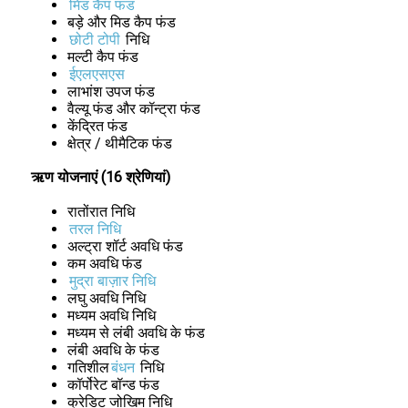
मिड कैप फंड
बड़े और मिड कैप फंड
छोटी टोपी
निधि
मल्टी कैप फंड
ईएलएसएस
लाभांश उपज फंड
वैल्यू फंड और कॉन्ट्रा फंड
केंद्रित फंड
क्षेत्र / थीमैटिक फंड
ऋण योजनाएं (16 श्रेणियां)
रातोंरात निधि
तरल निधि
अल्ट्रा शॉर्ट अवधि फंड
कम अवधि फंड
मुद्रा बाज़ार निधि
लघु अवधि निधि
मध्यम अवधि निधि
मध्यम से लंबी अवधि के फंड
लंबी अवधि के फंड
गतिशील
बंधन
निधि
कॉर्पोरेट बॉन्ड फंड
क्रेडिट जोखिम निधि