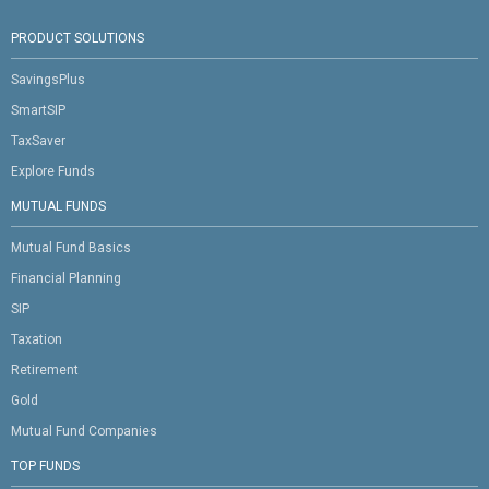
PRODUCT SOLUTIONS
SavingsPlus
SmartSIP
TaxSaver
Explore Funds
MUTUAL FUNDS
Mutual Fund Basics
Financial Planning
SIP
Taxation
Retirement
Gold
Mutual Fund Companies
TOP FUNDS