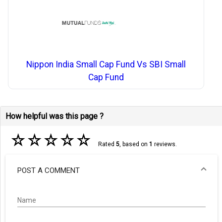
Nippon India Small Cap Fund Vs SBI Small
Cap Fund
How helpful was this page ?
☆
☆
☆
☆
☆
Rated
5
, based on
1
reviews.
POST A COMMENT
Name