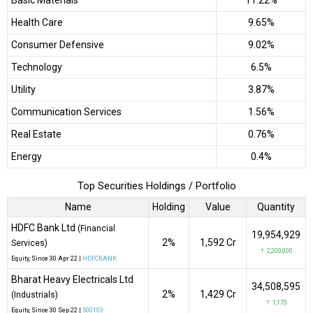
Basic Materials
11.22%
Health Care
9.65%
Consumer Defensive
9.02%
Technology
6.5%
Utility
3.87%
Communication Services
1.56%
Real Estate
0.76%
Energy
0.4%
Top Securities Holdings / Portfolio
Name
Holding
Value
Quantity
HDFC Bank Ltd
(Financial
19,954,929
2%
₹1,592 Cr
Services)
↑ 2,200,000
Equity
, Since
30 Apr 22 |
HDFCBANK
Bharat Heavy Electricals Ltd
34,508,595
2%
₹1,429 Cr
(Industrials)
↑ 1,173
Equity
, Since
30 Sep 22 |
500103