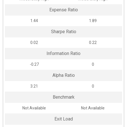
Expense Ratio
1.44
1.89
Sharpe Ratio
0.02
0.22
Information Ratio
-0.27
0
Alpha Ratio
3.21
0
Benchmark
Not Available
Not Available
Exit Load