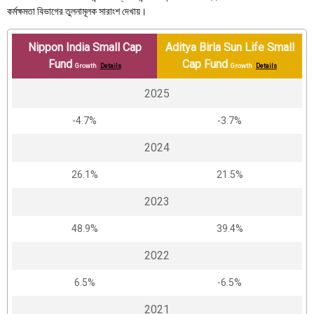
কর্মক্ষমতা বিভাগের তুলনামূলক সারাংশ দেখায়।
Nippon India Small Cap
Aditya Birla Sun Life Small
Fund
Cap Fund
Growth
Details
Growth
Details
2025
-4.7%
-3.7%
2024
26.1%
21.5%
2023
48.9%
39.4%
2022
6.5%
-6.5%
2021