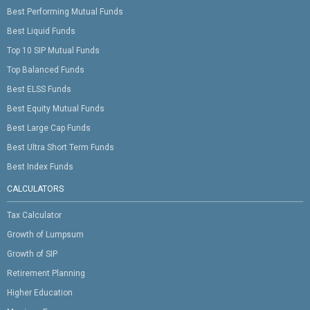
Best Performing Mutual Funds
Best Liquid Funds
Top 10 SIP Mutual Funds
Top Balanced Funds
Best ELSS Funds
Best Equity Mutual Funds
Best Large Cap Funds
Best Ultra Short Term Funds
Best Index Funds
CALCULATORS
Tax Calculator
Growth of Lumpsum
Growth of SIP
Retirement Planning
Higher Education