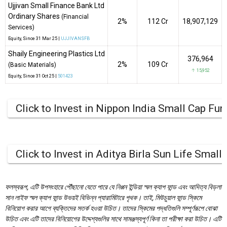
Ujjivan Small Finance Bank Ltd
Ordinary Shares
(Financial
2%
₹112 Cr
18,907,129
Services)
Equity
, Since
31 Mar 25 |
UJJIVANSFB
Shaily Engineering Plastics Ltd
376,964
2%
₹109 Cr
(Basic Materials)
↑ 15,952
Equity
, Since
31 Oct 25 |
501423
Click to Invest in Nippon India Small Cap Fun
Click to Invest in Aditya Birla Sun Life Small
ফলস্বরূপ, এটি উপসংহারে পৌঁছানো যেতে পারে যে নিপ্পন ইন্ডিয়া স্মল ক্যাপ ফান্ড এবং আদিত্য বিড়লা
সান লাইফ স্মল ক্যাপ ফান্ড উভয়ই বিভিন্ন প্যারামিটারে পৃথক। তাই, মিউচুয়াল ফান্ড স্কিমে
বিনিয়োগ করার আগে ব্যক্তিদের সতর্ক হওয়া উচিত। তাদের স্কিমের পদ্ধতিগুলি সম্পূর্ণরূপে বোঝা
উচিত এবং এটি তাদের বিনিয়োগের উদ্দেশ্যগুলির সাথে সামঞ্জস্যপূর্ণ কিনা তা পরীক্ষা করা উচিত। এটি