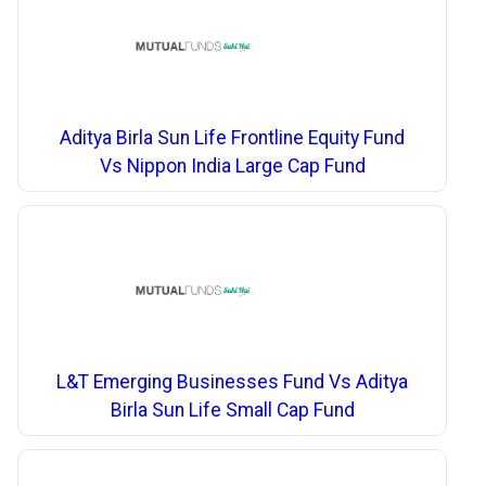
Aditya Birla Sun Life Frontline Equity Fund
Vs Nippon India Large Cap Fund
L&T Emerging Businesses Fund Vs Aditya
Birla Sun Life Small Cap Fund