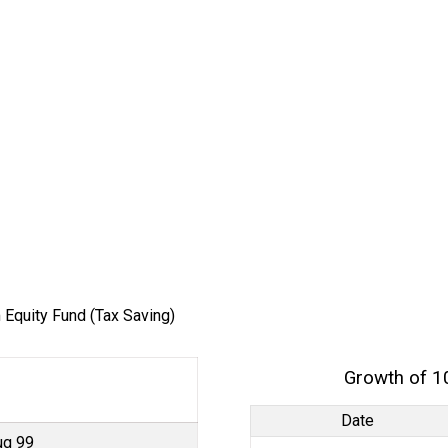
 Equity Fund (Tax Saving)
Growth of 1
Date
ug 99