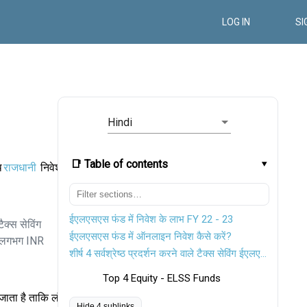
LOG IN
SI
Hindi
📑 Table of contents
थ
राजधानी
निवेश
ईएलएसएस फंड में निवेश के लाभ FY 22 - 23
ैक्स सेविंग
ईएलएसएस फंड में ऑनलाइन निवेश कैसे करें?
िए लगभग INR
शीर्ष 4 सर्वश्रेष्ठ प्रदर्शन करने वाले टैक्स सेविंग ईएलएसएस म्यूचुअल फंड
Top 4 Equity - ELSS Funds
जाता है ताकि लंबी
Hide 4 sublinks