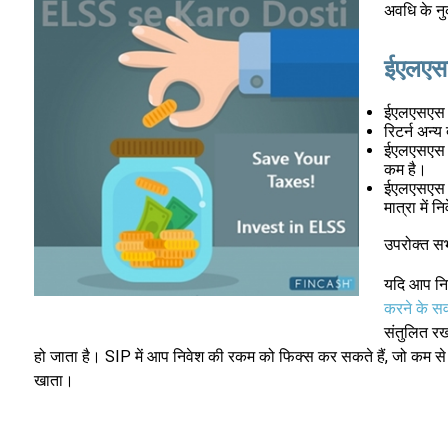
अवधि के न
ईएलएसए
ईएलएसएस म
रिटर्न अन्य
ईएलएसएस मे
कम है।
ईएलएसएस फं
मात्रा में
उपरोक्त सभ
यदि आप निव
करने के सर्
संतुलित रख
हो जाता है। SIP में आप निवेश की रकम को फिक्स कर सकते हैं, जो कम
खाता।