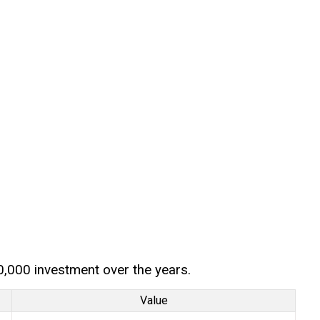
0,000 investment over the years.
Value