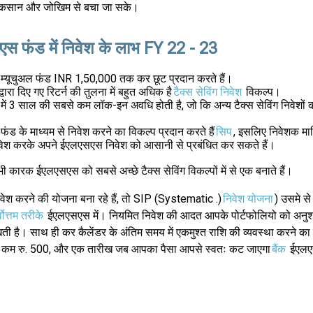
ुकसान और जोखिम से बचा जा सके।
स फंड में निवेश के लाभ FY 22 - 23
्यूचुअल फंड INR 1,50,000 तक कर छूट प्रदान करते हैं।
 द्वारा दिए गए रिटर्न की तुलना में बहुत अधिक है
टैक्स सेविंग निवेश
विकल्प।
ं 3 साल की सबसे कम लॉक-इन अवधि होती है, जो कि अन्य टैक्स सेविंग निवेशों क
ड के माध्यम से निवेश करने का विकल्प प्रदान करते हैं
सिप
, इसलिए निवेशक मा
 निवेश करके अपने ईएलएसएस निवेश को आसानी से प्रबंधित कर सकते हैं।
ी कारक ईएलएसएस को सबसे अच्छे टैक्स सेविंग विकल्पों में से एक बनाते हैं।
ेश करने की योजना बना रहे हैं, तो SIP (Systematic .)
निवेश योजना
) उसमे स
वोत्तम तरीके
ईएलएसएस में। नियमित निवेश की आदत आपके पोर्टफोलियो को अन
ती है। साथ ही कर कैलेंडर के अंतिम समय में एकमुश्त राशि की व्यवस्था करने का
 से कम रु. 500, और एक तारीख जब आपका पैसा आपसे स्वतः कट जाएगा
बैंक
ईएलएस