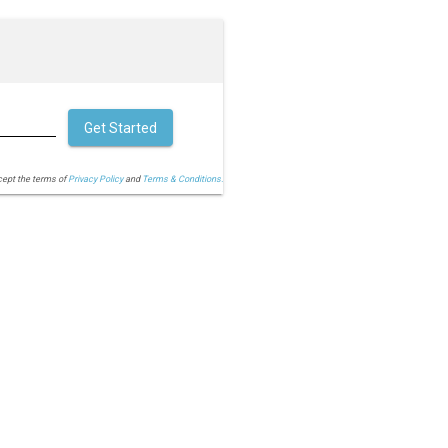
Get Started
cept the terms of
Privacy Policy
and
Terms & Conditions.