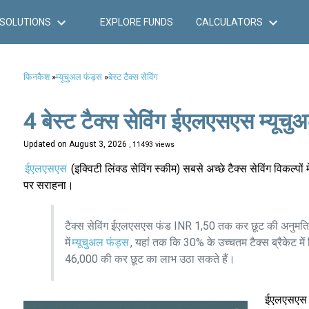
SOLUTIONS
EXPLORE FUNDS
CALCULATORS
फिनकैश
»
म्यूचुअल फंड्स
»
बेस्ट टैक्स सेविंग
4 बेस्ट टैक्स सेविंग ईएलएसएस म्यू
Updated on
August 3, 2026
, 11493 views
ईएलएसएस
(इक्विटी लिंक्ड सेविंग स्कीम) सबसे अच्छे टैक्स सेविंग विकल्पों
पर सराहना।
टैक्स सेविंग ईएलएसएस फंड INR 1,50 तक कर छूट की अनुमति देत
में
म्यूचुअल फंड्स
, यहां तक कि 30% के उच्चतम टैक्स ब्रैकेट मे
46,000 की कर छूट का लाभ उठा सकते हैं।
ईएलएसएस ह