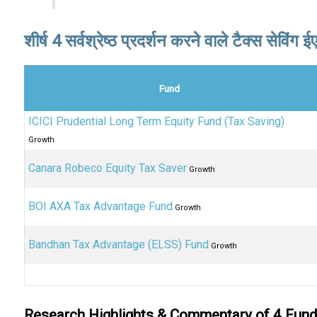
शीर्ष 4 सर्वश्रेष्ठ प्रदर्शन करने वाले टैक्स सेविं
Fund
ICICI Prudential Long Term Equity Fund (Tax Saving)
Growth
Canara Robeco Equity Tax Saver
Growth
BOI AXA Tax Advantage Fund
Growth
Bandhan Tax Advantage (ELSS) Fund
Growth
Research Highlights & Commentary of 4 Fun