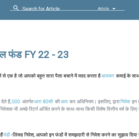
Search for Article
Article
चुअल फंड FY 22 - 23
 में से एक है जो आपको बहुत सारा पैसा बचाने में मदद करता है
आयकर
कमाई के सा
े हैं,
000
अंतर्गत
धारा 80सी
की
आय
कर अधिनियम। इसलिए, द्वारा
निवेश
इन ट
ं निवेशक भी अच्छे रिटर्न अर्जित करने के साथ-साथ किसी विशेष वित्तीय वर्ष के ल
ैं
मंडी
-लिंक्ड निवेश, आपको इन फंडों में समझदारी से निवेश करने का सुझाव दिया 