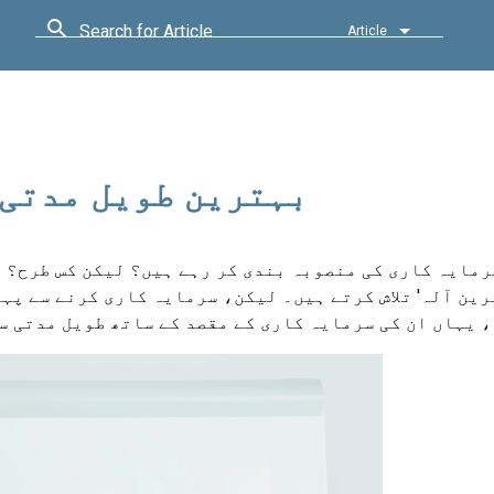
Search for Article
Article
بہترین طویل مدتی 
رمایہ کاری کی منصوبہ بندی کر رہے ہیں؟ لیکن کس طرح؟ 
رین آلہ' تلاش کرتے ہیں۔ لیکن، سرمایہ کاری کرنے سے پہ
 یہاں ان کی سرمایہ کاری کے مقصد کے ساتھ طویل مدتی 