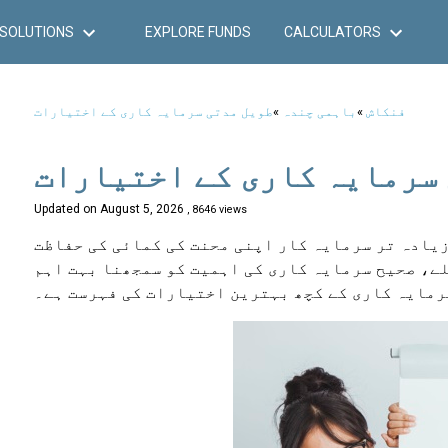
SOLUTIONS
EXPLORE FUNDS
CALCULATORS
فنکاش
»
باہمی چندہ
»
طویل مدتی سرمایہ کاری کے اختیارات
سرمایہ کاری کے اختیارات
Updated on
August 5, 2026
, 8646 views
زیادہ تر سرمایہ کار اپنی محنت کی کمائی کی حفاظت
لے، صحیح سرمایہ کاری کی اہمیت کو سمجھنا بہت اہم
سرمایہ کاری کے کچھ بہترین اختیارات کی فہرست ہے۔