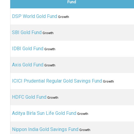
Fund
DSP World Gold Fund
Growth
SBI Gold Fund
Growth
IDBI Gold Fund
Growth
Axis Gold Fund
Growth
ICICI Prudential Regular Gold Savings Fund
Growth
HDFC Gold Fund
Growth
Aditya Birla Sun Life Gold Fund
Growth
Nippon India Gold Savings Fund
Growth