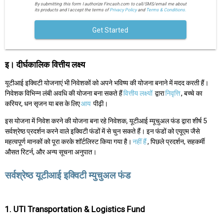
By submitting this form I authorize Fincash.com to call/SMS/email me about
its products and I accept the terms of
Privacy Policy
and
Terms & Conditions.
Get Started
इ। दीर्घकालिक वित्तीय लक्ष्य
यूटीआई इक्विटी योजनाएं भी निवेशकों को अपने भविष्य की योजना बनाने में मदद करती हैं।
निवेशक विभिन्न लंबी अवधि की योजना बना सकते हैं
वित्तीय लक्ष्यों
द्वारा
निवृत्ति
, बच्चे का
करियर, धन सृजन या बस के लिए
आय
पीढ़ी।
इस योजना में निवेश करने की योजना बना रहे निवेशक, यूटीआई म्यूचुअल फंड द्वारा शीर्ष 5
सर्वश्रेष्ठ प्रदर्शन करने वाले इक्विटी फंडों में से चुन सकते हैं। इन फंडों को एयूएम जैसे
महत्वपूर्ण मानकों को पूरा करके शॉर्टलिस्ट किया गया है।
नहीं हैं
, पिछले प्रदर्शन, सहकर्मी
औसत रिटर्न, और अन्य सूचना अनुपात।
सर्वश्रेष्ठ यूटीआई इक्विटी म्युचुअल फंड
1. UTI Transportation & Logistics Fund