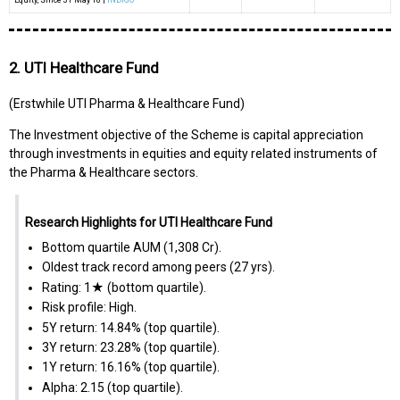
2. UTI Healthcare Fund
(Erstwhile UTI Pharma & Healthcare Fund)
The Investment objective of the Scheme is capital appreciation
through investments in equities and equity related instruments of
the Pharma & Healthcare sectors.
Research Highlights for UTI Healthcare Fund
Bottom quartile AUM (₹1,308 Cr).
Oldest track record among peers (27 yrs).
Rating: 1★ (bottom quartile).
Risk profile: High.
5Y return: 14.84% (top quartile).
3Y return: 23.28% (top quartile).
1Y return: 16.16% (top quartile).
Alpha: 2.15 (top quartile).