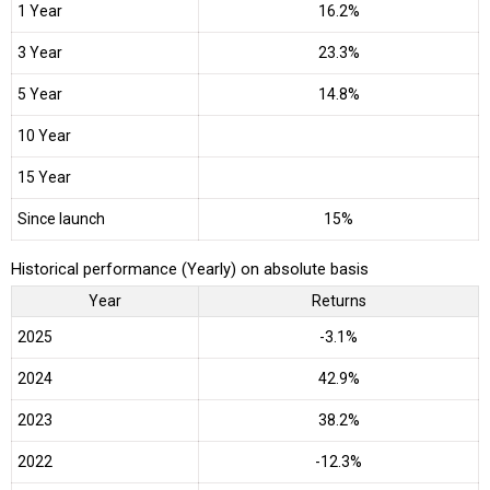
1 Year
16.2%
3 Year
23.3%
5 Year
14.8%
10 Year
15 Year
Since launch
15%
Historical performance (Yearly) on absolute basis
Year
Returns
2025
-3.1%
2024
42.9%
2023
38.2%
2022
-12.3%