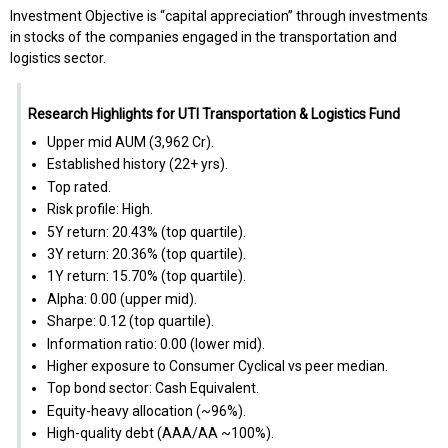
Investment Objective is “capital appreciation” through investments
in stocks of the companies engaged in the transportation and
logistics sector.
Research Highlights for UTI Transportation & Logistics Fund
Upper mid AUM (₹3,962 Cr).
Established history (22+ yrs).
Top rated.
Risk profile: High.
5Y return: 20.43% (top quartile).
3Y return: 20.36% (top quartile).
1Y return: 15.70% (top quartile).
Alpha: 0.00 (upper mid).
Sharpe: 0.12 (top quartile).
Information ratio: 0.00 (lower mid).
Higher exposure to Consumer Cyclical vs peer median.
Top bond sector: Cash Equivalent.
Equity-heavy allocation (~96%).
High-quality debt (AAA/AA ~100%).