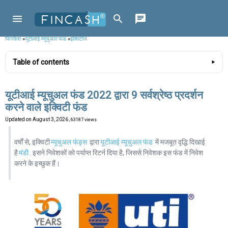
फिनकैश
»
यूटीआई म्यूचुअल फंड
»
इक्विटीज
Table of contents
यूटीआई म्यूचुअल फंड 2022 द्वारा 9 सर्वश्रेष्ठ प्रदर्शन
करने वाले इक्विटी फंड
Updated on
August 3, 2026
, 63187 views
वर्षों से, इक्विटी
म्यूचुअल फंड्स
द्वारा
यूटीआई म्यूचुअल फंड
में मजबूत वृद्धि दिखाई
है
मंडी
. इसने निवेशकों को पर्याप्त रिटर्न दिया है, जिससे निवेशक इस फंड में निवेश
करने के इच्छुक हैं।