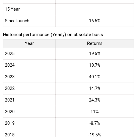
15 Year
Since launch
16.6%
Historical performance (Yearly) on absolute basis
Year
Returns
2025
19.5%
2024
18.7%
2023
40.1%
2022
14.7%
2021
24.3%
2020
11%
2019
-8.7%
2018
-19.5%