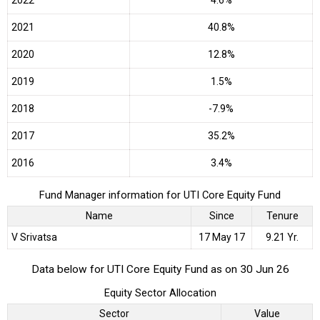
2021
40.8%
2020
12.8%
2019
1.5%
2018
-7.9%
2017
35.2%
2016
3.4%
Fund Manager information for UTI Core Equity Fund
Name
Since
Tenure
V Srivatsa
17 May 17
9.21 Yr.
Data below for UTI Core Equity Fund as on 30 Jun 26
Equity Sector Allocation
Sector
Value