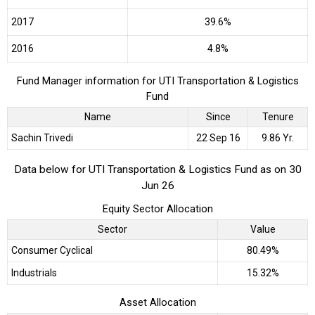
2017
39.6%
2016
4.8%
Fund Manager information for UTI Transportation & Logistics
Fund
Name
Since
Tenure
Sachin Trivedi
22 Sep 16
9.86 Yr.
Data below for UTI Transportation & Logistics Fund as on 30
Jun 26
Equity Sector Allocation
Sector
Value
Consumer Cyclical
80.49%
Industrials
15.32%
Asset Allocation