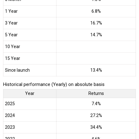
1 Year
6.8%
3 Year
16.7%
5 Year
14.7%
10 Year
15 Year
Since launch
13.4%
Historical performance (Yearly) on absolute basis
Year
Returns
2025
7.4%
2024
27.2%
2023
34.4%
2022
4.6%