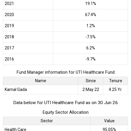
2021
19.1%
2020
67.4%
2019
1.2%
2018
-7.5%
2017
6.2%
2016
-9.7%
Fund Manager information for UTI Healthcare Fund
Name
Since
Tenure
Kamal Gada
2 May 22
4.25 Yr.
Data below for UTI Healthcare Fund as on 30 Jun 26
Equity Sector Allocation
Sector
Value
Health Care
95.05%