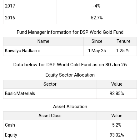
2017
-4%
2016
52.7%
Fund Manager information for DSP World Gold Fund
Name
Since
Tenure
Kaivalya Nadkarni
1 May 25
1.25 Yr.
Data below for DSP World Gold Fund as on 30 Jun 26
Equity Sector Allocation
Sector
Value
Basic Materials
92.85%
Asset Allocation
Asset Class
Value
Cash
5.2%
Equity
93.02%