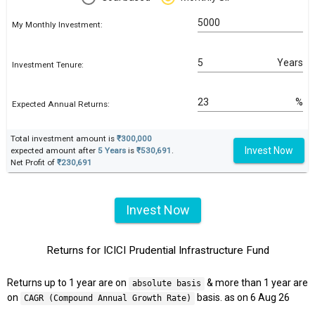
My Monthly Investment:
Years
Investment Tenure:
%
Expected Annual Returns:
Total investment amount is
₹300,000
Invest Now
expected amount after
5 Years
is
₹530,691
.
Net Profit of
₹230,691
Invest Now
Returns for ICICI Prudential Infrastructure Fund
Returns up to 1 year are on
& more than 1 year are
absolute basis
on
basis. as on 6 Aug 26
CAGR (Compound Annual Growth Rate)