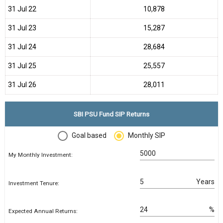
31 Jul 22
₹10,878
31 Jul 23
₹15,287
31 Jul 24
₹28,684
31 Jul 25
₹25,557
31 Jul 26
₹28,011
SBI PSU Fund SIP Returns
Goal based
Monthly SIP
My Monthly Investment:
Years
Investment Tenure:
%
Expected Annual Returns: