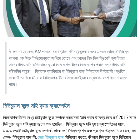
নীলেশ শাহের মতে, AMFI-এর চেয়ারম্যান- শচীন টেন্ডুলকার এবং এমএস ধোনি অবিচ্ছিন্ন
আস্থা এবং উচ্চ নির্ভরযোগ্যতা জাগিয়ে তোলে এবং তাদের নিজ নিজ ক্রিকেট ক্যারিয়ারে
তাদের দীর্ঘমেয়াদী অভিযোজন খুচরা বিনিয়োগকারীদের বিনিয়োগের প্রতি সমান দীর্ঘমেয়াদী
দৃষ্টিভঙ্গির অনুরূপ। ক্রিকেট ক্যারিয়ারে বা মিউচুয়াল ফান্ড বিনিয়োগে দীর্ঘমেয়াদী পদ্ধতির
কারণেই তা ক্রিকেটার বা বিনিয়োগকারীদের জন্য একইভাবে সমৃদ্ধ লভ্যাংশ প্রদান করতে
পারে।
মিউচুয়াল ফান্ড সহি হ্যায় ক্যাম্পেইন
বিনিয়োগকারীদের মধ্যে মিউচুয়াল ফান্ড সম্পর্কে সচেতনতা তৈরি করার উদ্দেশ্য নিয়ে মার্চ 2017 সালে
মিউচুয়াল ফান্ড সহি হ্যায় প্রচার শুরু হয়েছিল। মিউচুয়াল ফান্ড সহি হ্যায় ক্যাম্পেইনের সাথে,
এএমএফআই মিউচুয়াল ফান্ড সম্পর্কে লোকেদের বিভিন্ন প্রশ্ন এবং প্রশ্নের উত্তর দিতে বেছে নেয়
যেমন- মিউচুয়াল ফান্ড কী,
সেরা মিউচুয়াল ফান্ড
বিনিয়োগ করতে, কীভাবে মিউচুয়াল ফান্ড বিনিয়োগ