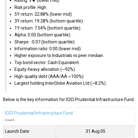
Rating: 3★ (lower mid).
Risk profile: High.
5Y return: 22.88% (lower mid).
3Y return: 19.28% (bottom quartile).
1Y return: 7.04% (bottom quartile).
Alpha: 0.00 (bottom quartile).
Sharpe: -0.07 (bottom quartile).
Information ratio: 0.00 (lower mid).
Higher exposure to Industrials vs peer median.
Top bond sector: Cash Equivalent.
Equity-heavy allocation (~92%).
High-quality debt (AAA/AA ~100%).
Largest holding InterGlobe Aviation Ltd (~8.2%).
Below is the key information for ICICI Prudential Infrastructure Fund
ICICI Prudential Infrastructure Fund
Growth
Launch Date
31 Aug 05