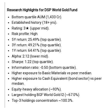
Research Highlights for DSP World Gold Fund
Bottom quartile AUM (₹1,433 Cr).
Established history (18+ yrs).
Rating: 3★ (upper mid).
Risk profile: High.
5Y return: 25.49% (top quartile).
3Y return: 49.21% (top quartile).
1Y return: 64.41% (top quartile).
Alpha: 2.12 (lower mid).
Sharpe: 1.22 (top quartile).
Information ratio: -0.50 (bottom quartile).
Higher exposure to Basic Materials vs peer median.
Higher exposure to Cash Equivalent (bond sector) vs peer
median.
Equity-heavy allocation (~93%).
Largest holding BGF World Gold I2 (~67.0%).
Top-3 holdings concentration ~100.3%.