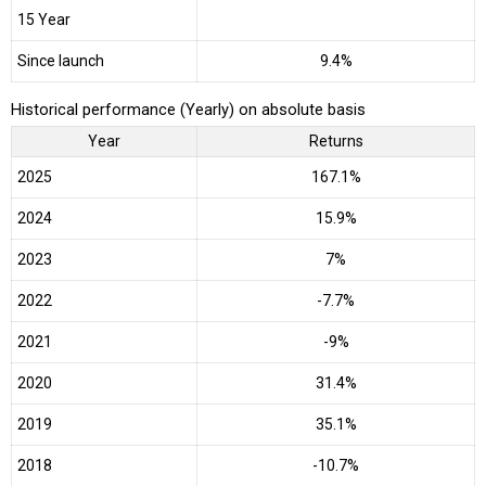
15 Year
Since launch
9.4%
Historical performance (Yearly) on absolute basis
Year
Returns
2025
167.1%
2024
15.9%
2023
7%
2022
-7.7%
2021
-9%
2020
31.4%
2019
35.1%
2018
-10.7%