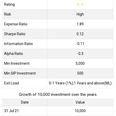
Rating
☆
☆
Risk
High
Expense Ratio
1.89
Sharpe Ratio
0.12
Information Ratio
-0.11
Alpha Ratio
-0.3
Min Investment
5,000
Min SIP Investment
500
Exit Load
0-1 Years (1%),1 Years and above(NIL)
Growth of 10,000 investment over the years.
Date
Value
31 Jul 21
₹10,000