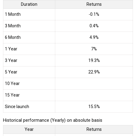
Duration
Returns
1 Month
-0.1%
3 Month
0.4%
6 Month
4.9%
1 Year
7%
3 Year
19.3%
5 Year
22.9%
10 Year
15 Year
Since launch
15.5%
Historical performance (Yearly) on absolute basis
Year
Returns