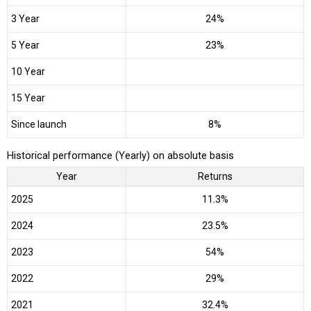
3 Year
24%
5 Year
23%
10 Year
15 Year
Since launch
8%
Historical performance (Yearly) on absolute basis
Year
Returns
2025
11.3%
2024
23.5%
2023
54%
2022
29%
2021
32.4%