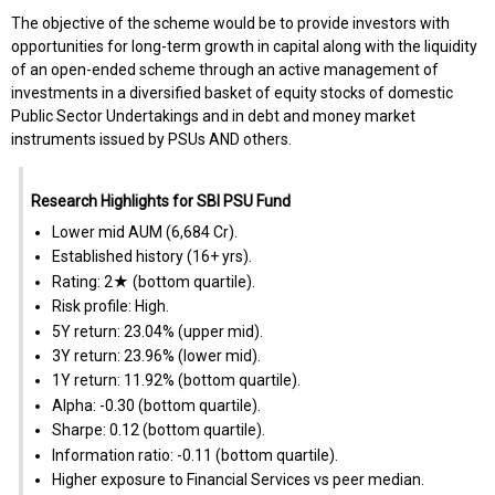
The objective of the scheme would be to provide investors with
opportunities for long-term growth in capital along with the liquidity
of an open-ended scheme through an active management of
investments in a diversified basket of equity stocks of domestic
Public Sector Undertakings and in debt and money market
instruments issued by PSUs AND others.
Research Highlights for SBI PSU Fund
Lower mid AUM (₹6,684 Cr).
Established history (16+ yrs).
Rating: 2★ (bottom quartile).
Risk profile: High.
5Y return: 23.04% (upper mid).
3Y return: 23.96% (lower mid).
1Y return: 11.92% (bottom quartile).
Alpha: -0.30 (bottom quartile).
Sharpe: 0.12 (bottom quartile).
Information ratio: -0.11 (bottom quartile).
Higher exposure to Financial Services vs peer median.