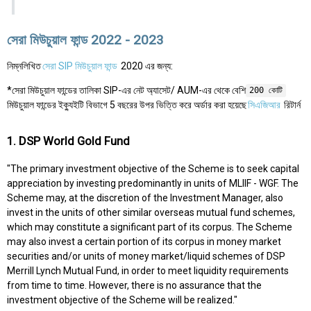
সেরা মিউচুয়াল ফান্ড 2022 - 2023
নিম্নলিখিত
সেরা SIP মিউচুয়াল ফান্ড
2020 এর জন্য:
*সেরা মিউচুয়াল ফান্ডের তালিকা SIP-এর নেট অ্যাসেট/ AUM-এর থেকে বেশি
200 কোটি
মিউচুয়াল ফান্ডের ইক্যুইটি বিভাগে 5 বছরের উপর ভিত্তি করে অর্ডার করা হয়েছে
সিএজিআর
রিটার্ন
1. DSP World Gold Fund
"The primary investment objective of the Scheme is to seek capital
appreciation by investing predominantly in units of MLIIF - WGF. The
Scheme may, at the discretion of the Investment Manager, also
invest in the units of other similar overseas mutual fund schemes,
which may constitute a significant part of its corpus. The Scheme
may also invest a certain portion of its corpus in money market
securities and/or units of money market/liquid schemes of DSP
Merrill Lynch Mutual Fund, in order to meet liquidity requirements
from time to time. However, there is no assurance that the
investment objective of the Scheme will be realized."