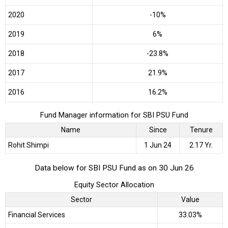
2020
-10%
2019
6%
2018
-23.8%
2017
21.9%
2016
16.2%
Fund Manager information for SBI PSU Fund
Name
Since
Tenure
Rohit Shimpi
1 Jun 24
2.17 Yr.
Data below for SBI PSU Fund as on 30 Jun 26
Equity Sector Allocation
Sector
Value
Financial Services
33.03%