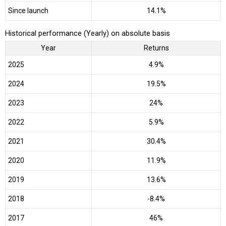
Since launch
14.1%
Historical performance (Yearly) on absolute basis
Year
Returns
2025
4.9%
2024
19.5%
2023
24%
2022
5.9%
2021
30.4%
2020
11.9%
2019
13.6%
2018
-8.4%
2017
46%