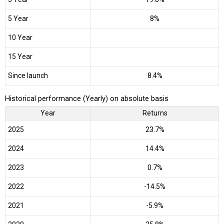
5 Year
8%
10 Year
15 Year
Since launch
8.4%
Historical performance (Yearly) on absolute basis
Year
Returns
2025
23.7%
2024
14.4%
2023
0.7%
2022
-14.5%
2021
-5.9%