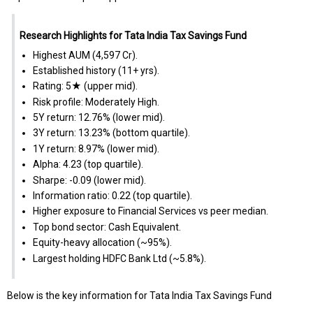
Research Highlights for Tata India Tax Savings Fund
Highest AUM (₹4,597 Cr).
Established history (11+ yrs).
Rating: 5★ (upper mid).
Risk profile: Moderately High.
5Y return: 12.76% (lower mid).
3Y return: 13.23% (bottom quartile).
1Y return: 8.97% (lower mid).
Alpha: 4.23 (top quartile).
Sharpe: -0.09 (lower mid).
Information ratio: 0.22 (top quartile).
Higher exposure to Financial Services vs peer median.
Top bond sector: Cash Equivalent.
Equity-heavy allocation (~95%).
Largest holding HDFC Bank Ltd (~5.8%).
Below is the key information for Tata India Tax Savings Fund