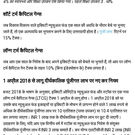
4% का स्वास्थ्य और शिक्षा उपकर पेश किया गया। पहले शिक्षा उपकर 3 . था
%
शॉर्ट टर्म कैपिटल गेन्स
जब विकास विकल्प वाले इक्विटी म्यूचुअल फंड एक साल की अवधि के भीतर बेचे या भुनाए
जाते हैं, तो एक अल्पावधि का भुगतान करने के लिए उत्तरदायी होता है।
पूंजी लाभ
रिटर्न पर
15% टैक्स।
लॉन्ग टर्म कैपिटल गेन्स
जब आप एक साल के निवेश के बाद अपने इक्विटी फंड को बेचते या भुनाते हैं, तो आप पर लॉन्ग
टर्म कैपिटल गेन टैक्स के तहत 10% (बिना इंडेक्सेशन के) टैक्स लगता है।
1 अप्रैल 2018 से लागू दीर्घकालिक पूंजीगत लाभ पर नए कर नियम
बजट 2018 के भाषण के अनुसार, इक्विटी ओरिएंटेड म्यूचुअल फंड और स्टॉक पर एक नया
लॉन्ग टर्म कैपिटल गेन्स (LTCG) टैक्स 1 अप्रैल से लागू होगा। 1 अप्रैल 2018 को या
उसके बाद म्यूचुअल फंड इकाइयों या इक्विटी के मोचन से उत्पन्न होने वाले 1 लाख रुपये से
अधिक के दीर्घकालिक पूंजीगत लाभ पर 10 प्रतिशत (प्लस उपकर) या 10.4 प्रतिशत पर
कर लगाया जाएगा। INR 1 लाख तक के दीर्घकालिक पूंजीगत लाभ पर छूट दी जाएगी।
उदाहरण के लिए, यदि आप एक वित्तीय वर्ष में स्टॉक या म्यूचुअल फंड निवेश से संयुक्त
दीर्घकालिक पूंजीगत लाभ में INR 3 लाख कमाते हैं। कर योग्य एलटीसीजी INR 2 लाख (INR