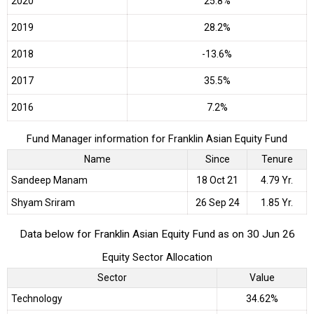
2020
25.8%
2019
28.2%
2018
-13.6%
2017
35.5%
2016
7.2%
Fund Manager information for Franklin Asian Equity Fund
Name
Since
Tenure
Sandeep Manam
18 Oct 21
4.79 Yr.
Shyam Sriram
26 Sep 24
1.85 Yr.
Data below for Franklin Asian Equity Fund as on 30 Jun 26
Equity Sector Allocation
Sector
Value
Technology
34.62%