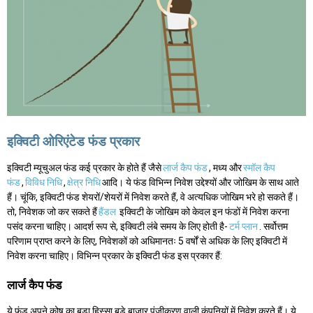
इक्विटी ओरिएंटेड फंड प्रकार
इक्विटी म्यूचुअल फंड कई प्रकार के होते हैं जैसे
लार्ज कैप फंड
, मध्य और
स्मॉल कैप
फंड
,
विविध निधि
,
क्षेत्र निधि
आदि। ये फंड विभिन्न निवेश उद्देश्यों और जोखिम के साथ आते
हैं। चूंकि, इक्विटी फंड शेयरों/शेयरों में निवेश करते हैं, वे अत्यधिक जोखिम भरे हो सकते हैं।
तो, निवेशक जो कर सकते हैं
हैंडल
इक्विटी के जोखिम को केवल इन फंडों में निवेश करना
पसंद करना चाहिए। आदर्श रूप से, इक्विटी लंबे समय के लिए होती है-
टर्म प्लान
. सर्वोत्तम
परिणाम प्राप्त करने के लिए, निवेशकों को अधिमानतः 5 वर्षों से अधिक के लिए इक्विटी में
निवेश करना चाहिए। विभिन्न प्रकार के इक्विटी फंड इस प्रकार हैं:
लार्ज कैप फंड
ये फंड अपने कोष का बड़ा हिस्सा बड़े बाजार पूंजीकरण वाली कंपनियों में निवेश करते हैं। ये