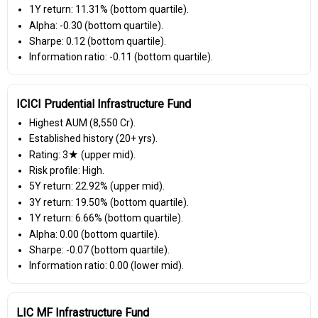
1Y return: 11.31% (bottom quartile).
Alpha: -0.30 (bottom quartile).
Sharpe: 0.12 (bottom quartile).
Information ratio: -0.11 (bottom quartile).
ICICI Prudential Infrastructure Fund
Highest AUM (₹8,550 Cr).
Established history (20+ yrs).
Rating: 3★ (upper mid).
Risk profile: High.
5Y return: 22.92% (upper mid).
3Y return: 19.50% (bottom quartile).
1Y return: 6.66% (bottom quartile).
Alpha: 0.00 (bottom quartile).
Sharpe: -0.07 (bottom quartile).
Information ratio: 0.00 (lower mid).
LIC MF Infrastructure Fund