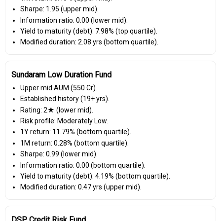
Sharpe: 1.95 (upper mid).
Information ratio: 0.00 (lower mid).
Yield to maturity (debt): 7.98% (top quartile).
Modified duration: 2.08 yrs (bottom quartile).
Sundaram Low Duration Fund
Upper mid AUM (₹550 Cr).
Established history (19+ yrs).
Rating: 2★ (lower mid).
Risk profile: Moderately Low.
1Y return: 11.79% (bottom quartile).
1M return: 0.28% (bottom quartile).
Sharpe: 0.99 (lower mid).
Information ratio: 0.00 (bottom quartile).
Yield to maturity (debt): 4.19% (bottom quartile).
Modified duration: 0.47 yrs (upper mid).
DSP Credit Risk Fund