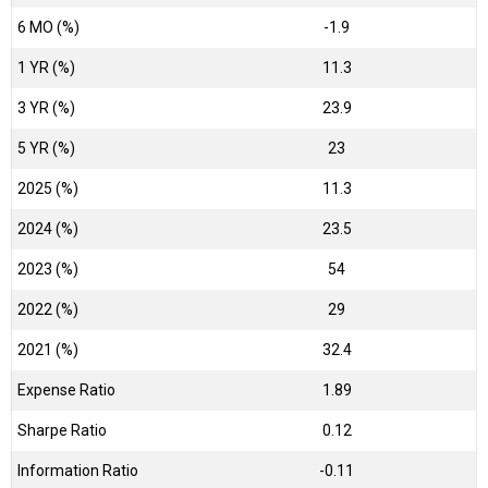
6 MO (%)
-1.9
1 YR (%)
11.3
3 YR (%)
23.9
5 YR (%)
23
2025 (%)
11.3
2024 (%)
23.5
2023 (%)
54
2022 (%)
29
2021 (%)
32.4
Expense Ratio
1.89
Sharpe Ratio
0.12
Information Ratio
-0.11