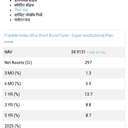
डायनॅमिक बाँड्स
कॉर्पोरेट बाँड्स
गिल्ट फंड
क्रेडिट जोखीम निधी
फ्लोटर फंड
Franklin India Ultra Short Bond Fund - Super Institutional Plan
Growth
NAV
₹34.9131
↑ 0.04 (0.11 %)
Net Assets (Cr)
₹297
3 MO (%)
1.3
6 MO (%)
5.9
1 YR (%)
13.7
3 YR (%)
8.8
5 YR (%)
8.7
2025 (%)