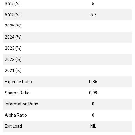
3 YR (%)
5
5 YR (%)
5.7
2025 (%)
2024 (%)
2023 (%)
2022 (%)
2021 (%)
Expense Ratio
0.86
Sharpe Ratio
0.99
Information Ratio
0
Alpha Ratio
0
Exit Load
NIL