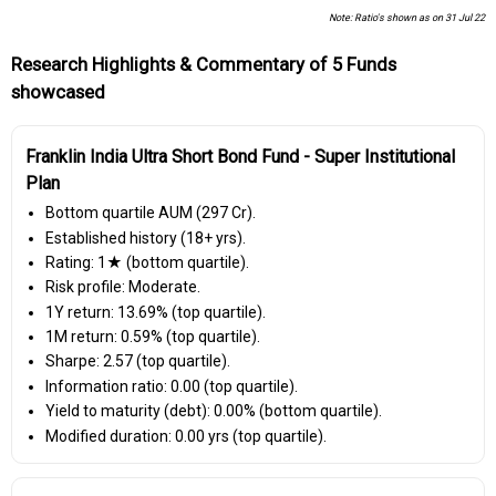
Note: Ratio's shown as on 31 Jul 22
Research Highlights & Commentary of 5 Funds
showcased
Franklin India Ultra Short Bond Fund - Super Institutional
Plan
Bottom quartile AUM (₹297 Cr).
Established history (18+ yrs).
Rating: 1★ (bottom quartile).
Risk profile: Moderate.
1Y return: 13.69% (top quartile).
1M return: 0.59% (top quartile).
Sharpe: 2.57 (top quartile).
Information ratio: 0.00 (top quartile).
Yield to maturity (debt): 0.00% (bottom quartile).
Modified duration: 0.00 yrs (top quartile).