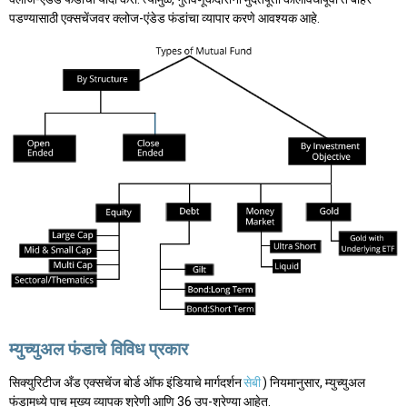
पडण्यासाठी एक्सचेंजवर क्लोज-एंडेड फंडांचा व्यापार करणे आवश्यक आहे.
म्युच्युअल फंडाचे विविध प्रकार
सिक्युरिटीज अँड एक्सचेंज बोर्ड ऑफ इंडियाचे मार्गदर्शन
सेबी
) नियमानुसार, म्युच्युअल
फंडामध्ये पाच मुख्य व्यापक श्रेणी आणि 36 उप-श्रेण्या आहेत.