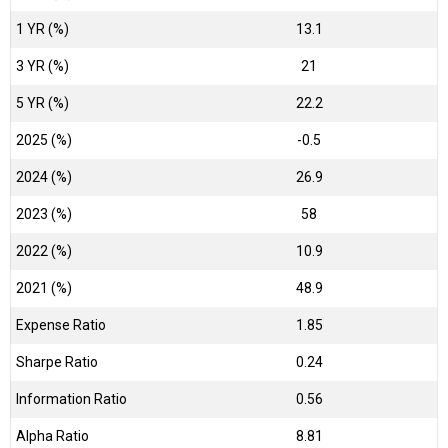
1 YR (%)
13.1
3 YR (%)
21
5 YR (%)
22.2
2025 (%)
-0.5
2024 (%)
26.9
2023 (%)
58
2022 (%)
10.9
2021 (%)
48.9
Expense Ratio
1.85
Sharpe Ratio
0.24
Information Ratio
0.56
Alpha Ratio
8.81