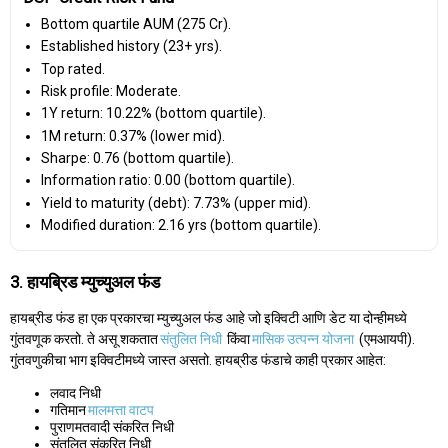
Bottom quartile AUM (₹275 Cr).
Established history (23+ yrs).
Top rated.
Risk profile: Moderate.
1Y return: 10.22% (bottom quartile).
1M return: 0.37% (lower mid).
Sharpe: 0.76 (bottom quartile).
Information ratio: 0.00 (bottom quartile).
Yield to maturity (debt): 7.73% (upper mid).
Modified duration: 2.16 yrs (bottom quartile).
3. हायब्रिड म्युच्युअल फंड
हायब्रीड फंड हा एक प्रकारचा म्युच्युअल फंड आहे जो इक्विटी आणि डेट या दोन्हीमध्ये
गुंतवणूक करतो. ते असू शकतात
संतुलित निधी
किंवा
मासिक उत्पन्न योजना
(एमआयपी).
गुंतवणुकीचा भाग इक्विटीमध्ये जास्त असतो. हायब्रीड फंडाचे काही प्रकार आहेत:
लवाद निधी
गतिमान
मालमत्ता वाटप
पुराणमतवादी संकरित निधी
संतुलित संकरित निधी