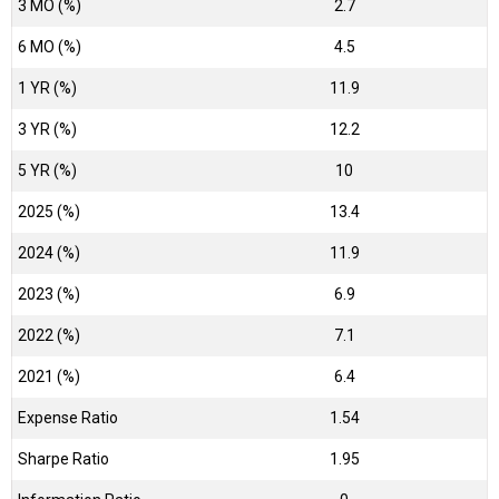
3 MO (%)
2.7
6 MO (%)
4.5
1 YR (%)
11.9
3 YR (%)
12.2
5 YR (%)
10
2025 (%)
13.4
2024 (%)
11.9
2023 (%)
6.9
2022 (%)
7.1
2021 (%)
6.4
Expense Ratio
1.54
Sharpe Ratio
1.95