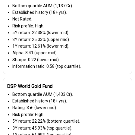
Bottom quartile AUM (₹1,137 Cr).
Established history (18+ yrs).
Not Rated.
Risk profile: High.
5Y return: 22.38% (lower mid).
3Y return: 25.03% (upper mid).
1Y return: 12.61% (lower mid).
Alpha: 8.41 (upper mid).
Sharpe: 0.22 (lower mid).
Information ratio: 0.58 (top quartile).
DSP World Gold Fund
Bottom quartile AUM (₹1,433 Cr).
Established history (18+ yrs).
Rating: 3★ (lower mid).
Risk profile: High.
5Y return: 22.22% (bottom quartile).
3Y return: 45.93% (top quartile).
1Y return: 61.99% (top quartile).