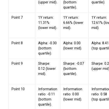
(upper mid).
(bottom
quartile).
quartile).
Point 7
1Y return:
1Y return:
1Y return:
11.31%
6.66% (lower
12.61% (lo
(lower mid).
mid).
mid).
Point 8
Alpha: -0.30
Alpha: 0.00
Alpha: 8.41
(bottom
(lower mid).
(top quartil
quartile).
Point 9
Sharpe:
Sharpe: -0.07
Sharpe: 0.
0.12 (lower
(bottom
(upper mid)
mid).
quartile).
Point 10
Information
Information
Informatio
ratio: -0.11
ratio: 0.00
ratio: 0.58
(bottom
(lower mid).
(top quartil
quartile).