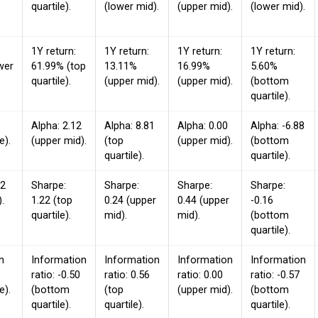
quartile).
(lower mid).
(upper mid).
(lower mid).
1Y return:
1Y return:
1Y return:
1Y return:
wer
61.99% (top
13.11%
16.99%
5.60%
quartile).
(upper mid).
(upper mid).
(bottom
quartile).
Alpha: 2.12
Alpha: 8.81
Alpha: 0.00
Alpha: -6.88
e).
(upper mid).
(top
(upper mid).
(bottom
quartile).
quartile).
22
Sharpe:
Sharpe:
Sharpe:
Sharpe:
.
1.22 (top
0.24 (upper
0.44 (upper
-0.16
quartile).
mid).
mid).
(bottom
quartile).
n
Information
Information
Information
Information
ratio: -0.50
ratio: 0.56
ratio: 0.00
ratio: -0.57
e).
(bottom
(top
(upper mid).
(bottom
quartile).
quartile).
quartile).