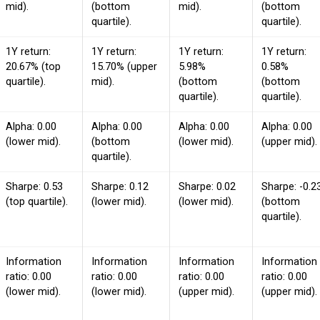
mid).
(bottom
mid).
(bottom
quartile).
quartile).
1Y return:
1Y return:
1Y return:
1Y return:
20.67% (top
15.70% (upper
5.98%
0.58%
quartile).
mid).
(bottom
(bottom
quartile).
quartile).
Alpha: 0.00
Alpha: 0.00
Alpha: 0.00
Alpha: 0.00
(lower mid).
(bottom
(lower mid).
(upper mid).
quartile).
Sharpe: 0.53
Sharpe: 0.12
Sharpe: 0.02
Sharpe: -0.2
(top quartile).
(lower mid).
(lower mid).
(bottom
quartile).
Information
Information
Information
Information
ratio: 0.00
ratio: 0.00
ratio: 0.00
ratio: 0.00
(lower mid).
(lower mid).
(upper mid).
(upper mid).